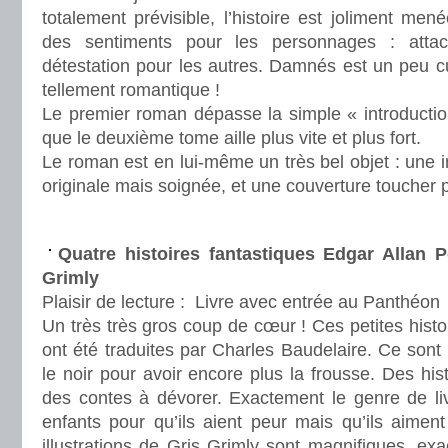
totalement prévisible, l’histoire est joliment men
des sentiments pour les personnages : atta
détestation pour les autres. Damnés est un peu cu
tellement romantique !
Le premier roman dépasse la simple « introductio
que le deuxième tome aille plus vite et plus fort.
Le roman est en lui-même un très bel objet : une
originale mais soignée, et une couverture toucher
.
Quatre histoires fantastiques Edgar Allan Po
Grimly
Plaisir de lecture :
Livre avec entrée au Panthéon
Un très très gros coup de cœur ! Ces petites histo
ont été traduites par Charles Baudelaire. Ce sont 
le noir pour avoir encore plus la frousse. Des hi
des contes à dévorer. Exactement le genre de liv
enfants pour qu’ils aient peur mais qu’ils aimen
illustrations de Gris Grimly sont magnifiques, ex