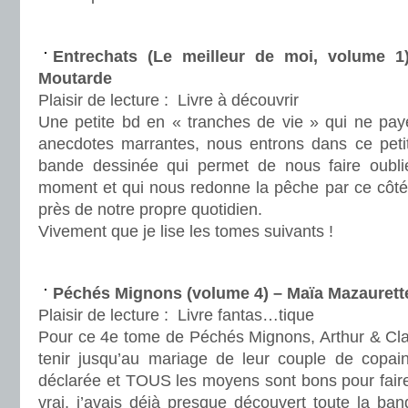
.
Entrechats (Le meilleur de moi, volume 
Moutarde
Plaisir de lecture :
Livre à découvrir
Une petite bd en « tranches de vie » qui ne pa
anecdotes marrantes, nous entrons dans ce peti
bande dessinée qui permet de nous faire oublie
moment et qui nous redonne la pêche par ce côté 
près de notre propre quotidien.
Vivement que je lise les tomes suivants !
.
Péchés Mignons (volume 4) – Maïa Mazaurette
Plaisir de lecture :
Livre fantas…tique
Pour ce 4e tome de Péchés Mignons, Arthur & Clar
tenir jusqu’au mariage de leur couple de copain
déclarée et TOUS les moyens sont bons pour faire
vrai, j’avais déjà presque découvert toute la ba