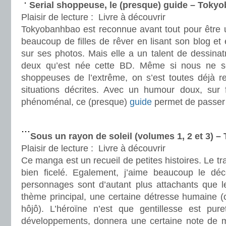
Serial shoppeuse, le (presque) guide – Toky
Plaisir de lecture :
Livre à découvrir
Tokyobanhbao est reconnue avant tout pour être u
beaucoup de filles de rêver en lisant son blog et 
sur ses photos. Mais elle a un talent de dessinatri
deux qu’est née cette BD. Même si nous ne 
shoppeuses de l’extrême, on s’est toutes déjà 
situations décrites. Avec un humour doux, sur f
phénoménal, ce (presque)
guide
permet de passer
.
Sous un rayon de soleil (volumes 1, 2 et 3) –
Plaisir de lecture :
Livre à découvrir
Ce manga est un recueil de petites histoires. Le trai
bien ficelé. Egalement, j’aime beaucoup le dé
personnages sont d’autant plus attachants que le
thème principal, une certaine détresse humaine (
hôjô). L’héroïne n’est que gentillesse est pur
développements, donnera une certaine note de miè