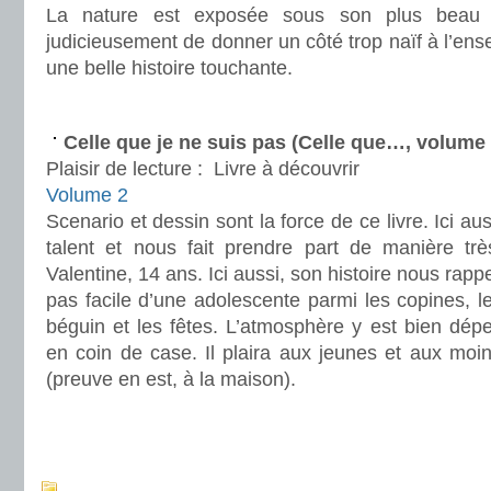
La nature est exposée sous son plus beau pr
judicieusement de donner un côté trop naïf à l’en
une belle histoire touchante.
.
Celle que je ne suis pas (Celle que…, volume
Plaisir de lecture :
Livre à découvrir
Volume 2
Scenario et dessin sont la force de ce livre. Ici a
talent et nous fait prendre part de manière trè
Valentine, 14 ans. Ici aussi, son histoire nous rappel
pas facile d’une adolescente parmi les copines, le
béguin et les fêtes. L’atmosphère y est bien dépei
en coin de case. Il plaira aux jeunes et aux moins
(preuve en est, à la maison).
.
.