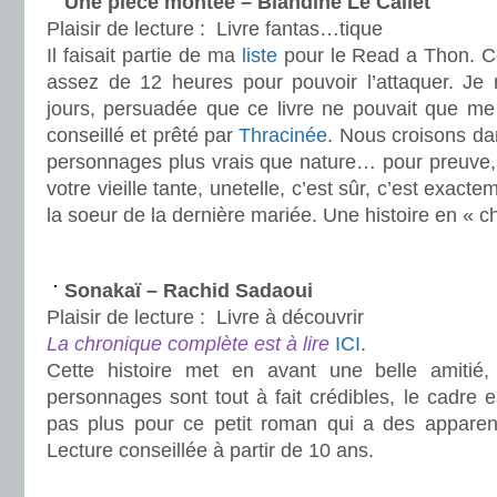
Une pièce montée – Blandine Le Callet
Plaisir de lecture :
Livre fantas…tique
Il faisait partie de ma
liste
pour le Read a Thon. Ce
assez de 12 heures pour pouvoir l’attaquer. Je
jours, persuadée que ce livre ne pouvait que me 
conseillé et prêté par
Thracinée
. Nous croisons dan
personnages plus vrais que nature… pour preuve, 
votre vieille tante, unetelle, c’est sûr, c’est exacte
la soeur de la dernière mariée. Une histoire en « 
.
Sonakaï – Rachid Sadaoui
Plaisir de lecture :
Livre à découvrir
La chronique complète est à lire
ICI
.
Cette histoire met en avant une belle amitié
personnages sont tout à fait crédibles, le cadre e
pas plus pour ce petit roman qui a des appare
Lecture conseillée à partir de 10 ans.
.