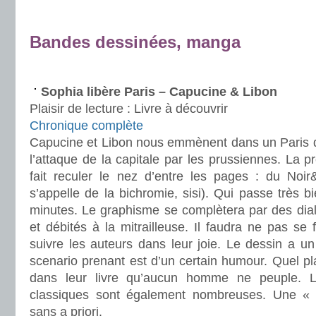
.
Bandes dessinées, manga
.
Sophia libère Paris – Capucine & Libon
Plaisir de lecture :
Livre à découvrir
Chronique complète
Capucine et Libon nous emmènent dans un Paris 
l’attaque de la capitale par les prussiennes. La 
fait reculer le nez d’entre les pages : du Noi
s’appelle de la bichromie, sisi). Qui passe très 
minutes. Le graphisme se complètera par des dial
et débités à la mitrailleuse. Il faudra ne pas se 
suivre les auteurs dans leur joie. Le dessin a u
scenario prenant est d’un certain humour. Quel pla
dans leur livre qu’aucun homme ne peuple. 
classiques sont également nombreuses. Une « 
sans a priori.