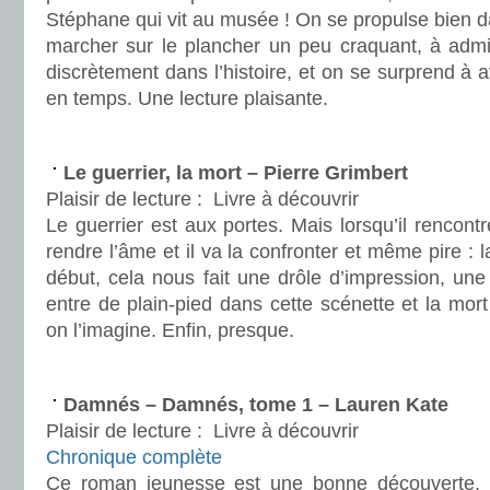
Stéphane qui vit au musée ! On se propulse bien da
marcher sur le plancher un peu craquant, à admir
discrètement dans l’histoire, et on se surprend à 
en temps. Une lecture plaisante.
.
Le guerrier, la mort – Pierre Grimbert
Plaisir de lecture :
Livre à découvrir
Le guerrier est aux portes. Mais lorsqu’il rencontr
rendre l’âme et il va la confronter et même pire : l
début, cela nous fait une drôle d’impression, une 
entre de plain-pied dans cette scénette et la mo
on l’imagine. Enfin, presque.
.
Damnés – Damnés, tome 1 – Lauren Kate
Plaisir de lecture :
Livre à découvrir
Chronique complète
Ce roman jeunesse est une bonne découverte. 