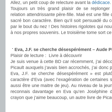
Allez, un petit coup de relecture avant la
dédicace
.
Toujours un très grand plaisir de se replonger
relation attendrissante père-fille. Maé est une fille
sacré bon caractère. Bien qu’il soit persuadé du co
par le bout du nez ! Des histoires rigolotes qui no
à nos propres souvenirs. Le troisième tome sort c
.
Eva, J.F. se cherche désespérément – Aude P
Plaisir de lecture :
Livre à découvrir
Je suis venue à cette BD car récemment, j’ai déco
Picault auxquels j’avais bien accrochés, j’ai donc
Eva, J.F. se cherche désespérément » est plutô
caractère d’Eva (avec l’exagération de certaines s
aussi être une maitre de jeu). Au niveau de la je
reconnais davantage en Eva qu’en Joséphine
crayon que j’aime beaucoup, un autre livre de Picau
.