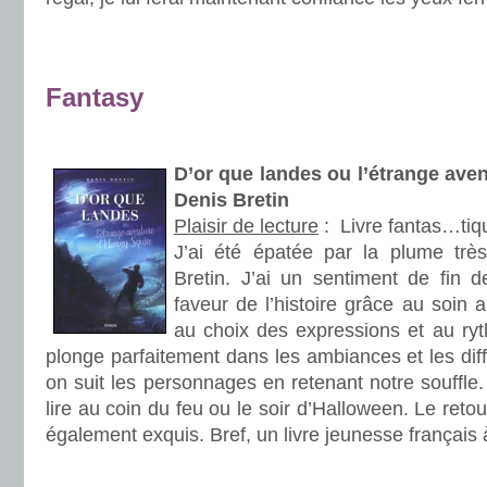
.
.
Fantasy
.
D’or que landes ou l’étrange ave
Denis Bretin
Plaisir de lecture
:
Livre fantas…tiq
J’ai été épatée par la plume trè
Bretin. J’ai un sentiment de fin de
faveur de l’histoire grâce au soin 
au choix des expressions et au ryt
plonge parfaitement dans les ambiances et les diff
on suit les personnages en retenant notre souffle. 
lire au coin du feu ou le soir d’Halloween. Le reto
également exquis. Bref, un livre jeunesse français à
.