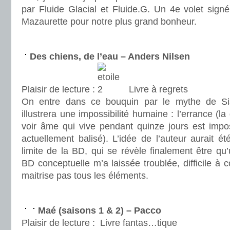
par Fluide Glacial et Fluide.G. Un 4e volet sign
Mazaurette pour notre plus grand bonheur.
.
Des chiens, de l’eau – Anders Nilsen
Plaisir de lecture :
Livre à regrets
On entre dans ce bouquin par le mythe de Sisy
illustrera une impossibilité humaine : l’errance (
voir âme qui vive pendant quinze jours est impo
actuellement balisé). L’idée de l’auteur aurait é
limite de la BD, qui se révèle finalement être qu
BD conceptuelle m’a laissée troublée, difficile 
maitrise pas tous les éléments.
.
Maé (saisons 1 & 2) – Pacco
Plaisir de lecture :
Livre fantas…tique