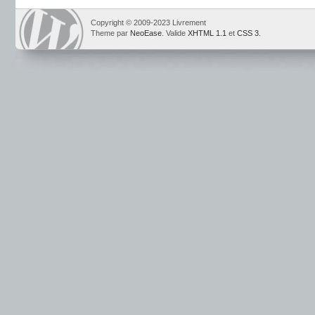
Copyright © 2009-2023 Livrement
Theme par
NeoEase
. Valide
XHTML 1.1
et
CSS 3
.