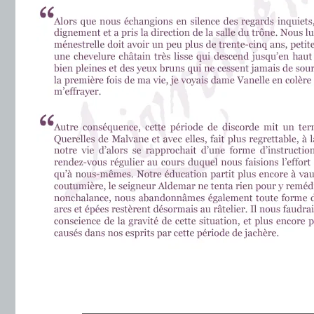
.
———————————————————