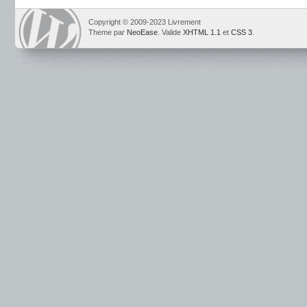
Copyright © 2009-2023 Livrement
Theme par
NeoEase
. Valide
XHTML 1.1
et
CSS 3
.