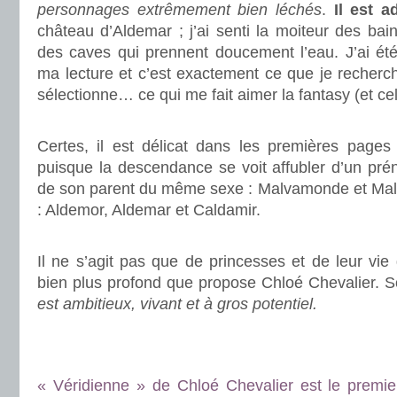
personnages extrêmement bien léchés
.
Il est ad
château d’Aldemar ; j’ai senti la moiteur des bain
des caves qui prennent doucement l’eau. J’ai été
ma lecture et c’est exactement ce que je recherch
sélectionne… ce qui me fait aimer la fantasy (et cel
.
Certes, il est délicat dans les premières pages
puisque la descendance se voit affubler d’un pré
de son parent du même sexe : Malvamonde et Malv
: Aldemor, Aldemar et Caldamir.
.
Il ne s’agit pas que de princesses et de leur vie 
bien plus profond que propose Chloé Chevalier. 
est ambitieux, vivant et à gros potentiel.
.
.
« Véridienne » de Chloé Chevalier est le premi