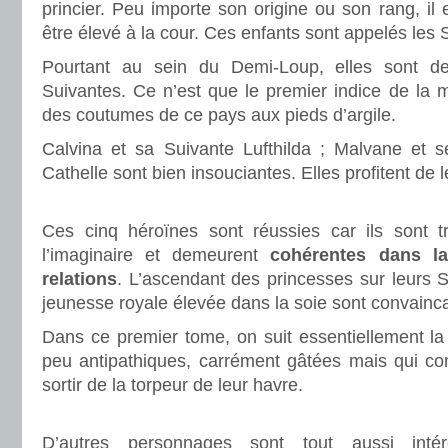
princier. Peu importe son origine ou son rang, il e
être élevé à la cour. Ces enfants sont appelés les 
Pourtant au sein du Demi-Loup, elles sont de
Suivantes. Ce n’est que le premier indice de la 
des coutumes de ce pays aux pieds d’argile.
Calvina et sa Suivante Lufthilda ; Malvane et 
Cathelle sont bien insouciantes. Elles profitent de l
.
Ces cinq héroïnes sont réussies car ils sont t
l’imaginaire et demeurent
cohérentes dans la
relations
. L’ascendant des princesses sur leurs S
jeunesse royale élevée dans la soie sont convainc
Dans ce premier tome, on suit essentiellement la
peu antipathiques, carrément gâtées mais qui 
sortir de la torpeur de leur havre.
.
D’autres personnages sont tout aussi inté