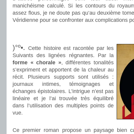
manichéisme calculé. Si les contours du royaume
assez flous, je ne doute pas qu’au deuxième tome
Véridienne pour se confronter aux complications po
.
.
)°º•.
Cette histoire est racontée par les
Suivants des lignées régnantes. Par la
forme « chorale »
, différentes tonalités
s’expriment et apportent de la chaleur au
récit. Plusieurs supports sont utilisés :
journaux intimes, témoignages et
échanges épistolaires. L’intrigue n’est pas
linéaire et je l’ai trouvée très équilibré
dans l’utilisation des multiples points de
vue.
.
Ce premier roman propose un paysage bien c