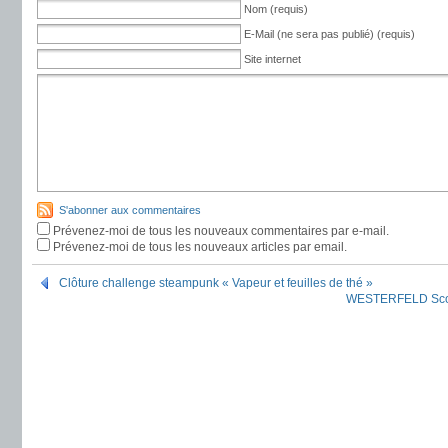
Nom (requis)
E-Mail (ne sera pas publié) (requis)
Site internet
S'abonner aux commentaires
Prévenez-moi de tous les nouveaux commentaires par e-mail.
Prévenez-moi de tous les nouveaux articles par email.
Clôture challenge steampunk « Vapeur et feuilles de thé »
WESTERFELD Scott 