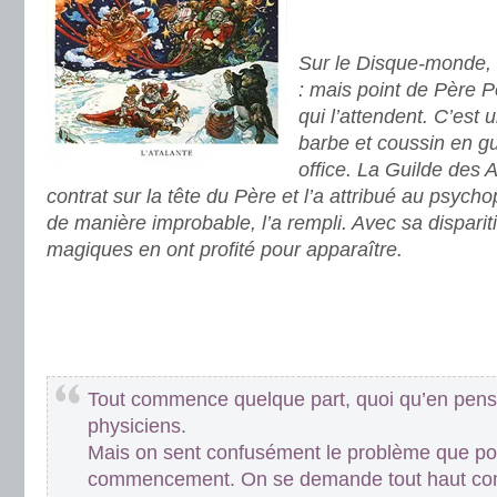
.
Sur le Disque-monde, c
: mais point de Père P
qui l’attendent. C’est
barbe et coussin en gu
office. La Guilde des 
contrat sur la tête du Père et l’a attribué au psyc
de manière improbable, l’a rempli. Avec sa disparit
magiques en ont profité pour apparaître.
.
.
Tout commence quelque part, quoi qu’en pen
physiciens.
Mais on sent confusément le problème que p
commencement. On se demande tout haut co