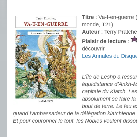
.
Titre
: Va-t-en-guerre
monde, T21)
Auteur
: Terry Pratche
Plaisir de lecture
:
découvrir
Les Annales du Disq
.
L’île de Leshp a ressur
équidistance d’Ankh-Mo
capitale du Klatch. Le
absolument se faire la
bout de terre. Le feu 
quand l’ambassadeur de la délégation klatchienne s
Et pour couronner le tout, les Nobles veulent disso
.