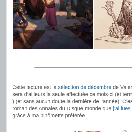
.
———————————————————
.
Cette lecture est la
sélection de décembre
de Valé
sera d’ailleurs la seule effectuée ce mois-ci (et 
) (et sans aucun doute la dernière de l’année). C’es
roman des Annales du Disque-monde que
j’ai lue
grâce à ma binômette préférée.
.