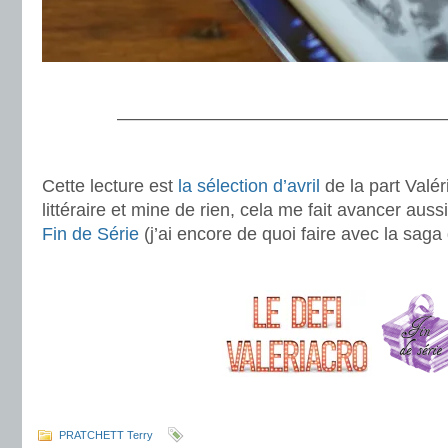
.
———————————————————
.
Cette lecture est
la sélection d’avril
de la part Valér
littéraire et mine de rien, cela me fait avancer au
Fin de Série
(j’ai encore de quoi faire avec la saga 
.
.
PRATCHETT Terry