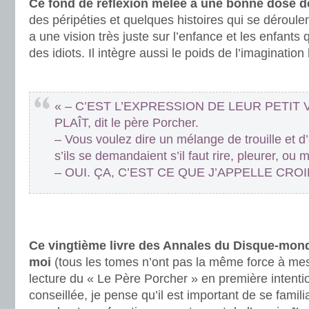
Ce fond de réflexion mêlée à une bonne dose d
des péripéties et quelques histoires qui se déroulen
a une vision très juste sur l’enfance et les enfants 
des idiots. Il intègre aussi le poids de l’imaginatio
.
« – C’EST L’EXPRESSION DE LEUR PETIT 
PLAÎT, dit le père Porcher.
– Vous voulez dire un mélange de trouille et 
s’ils se demandaient s’il faut rire, pleurer, ou m
– OUI. ÇA, C’EST CE QUE J’APPELLE CROI
.
.
Ce vingtième livre des Annales du Disque-mond
moi
(tous les tomes n’ont pas la même force à me
lecture du « Le Père Porcher » en première intenti
conseillée, je pense qu’il est important de se famili