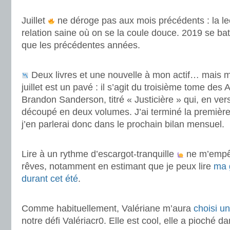
.
Juillet
ne déroge pas aux mois précédents : la lec
relation saine où on se la coule douce. 2019 se bat
que les précédentes années.
.
Deux livres et une nouvelle à mon actif… mais ma
juillet est un pavé : il s’agit du troisième tome de
Brandon Sanderson, titré « Justicière » qui, en ver
découpé en deux volumes. J’ai terminé la première 
j’en parlerai donc dans le prochain bilan mensuel.
.
Lire à un rythme d’escargot-tranquille
ne m’empêc
rêves, notamment en estimant que je peux lire
ma 
durant cet été
.
.
Comme habituellement, Valériane m’aura
choisi u
notre défi Valériacr0. Elle est cool, elle a pioché da