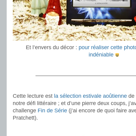
Et l’envers du décor :
pour réaliser cette photo
indéniable
.
———————————————————
.
Cette lecture est
la sélection estivale aoûtienne
de 
notre défi littéraire ; et d’une pierre deux coups, 
challenge
Fin de Série
(j’ai encore de quoi faire av
Pratchett).
.