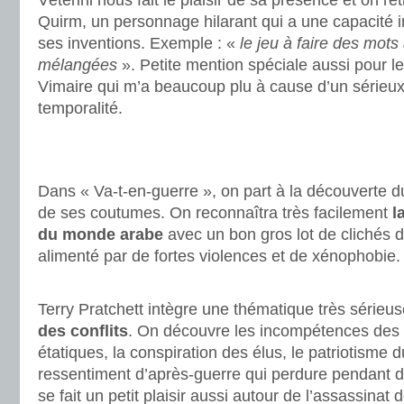
Vétérini nous fait le plaisir de sa présence et on r
Quirm, un personnage hilarant qui a une capacité
ses inventions. Exemple : «
le jeu à faire des mots
mélangées
». Petite mention spéciale aussi pour l
Vimaire qui m’a beaucoup plu à cause d’un sérieu
temporalité.
.
.
Dans « Va-t-en-guerre », on part à la découverte 
de ses coutumes. On reconnaîtra très facilement
l
du monde arabe
avec un bon gros lot de clichés 
alimenté par de fortes violences et de xénophobie.
.
Terry Pratchett intègre une thématique très sérieu
des conflits
. On découvre les incompétences des 
étatiques, la conspiration des élus, le patriotisme d
ressentiment d’après-guerre qui perdure pendant d
se fait un petit plaisir aussi autour de l’assassina