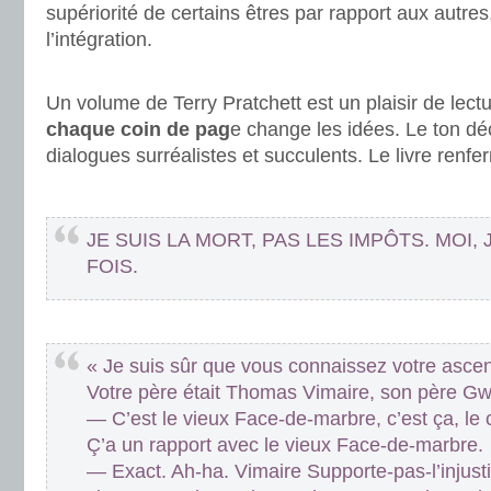
supériorité de certains êtres par rapport aux autres
l’intégration.
.
Un volume de Terry Pratchett est un plaisir de lectu
chaque coin de pag
e change les idées. Le ton dé
dialogues surréalistes et succulents. Le livre renfe
.
JE SUIS LA MORT, PAS LES IMPÔTS. MOI,
FOIS.
.
« Je suis sûr que vous connaissez votre asc
Votre père était Thomas Vimaire, son père G
— C’est le vieux Face-de-marbre, c’est ça, le 
Ç’a un rapport avec le vieux Face-de-marbre.
— Exact. Ah-ha. Vimaire Supporte-pas-l’injusti