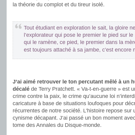
la théorie du complot et du tireur isolé.
.
Tout étudiant en exploration le sait, la gloire n
l’explorateur qui pose le premier le pied sur le
qui le ramène, ce pied, le premier dans la mère
est toujours attaché à sa jambe, c’est encore 
.
.
J’ai aimé retrouver le ton percutant mêlé à u
décalé
de Terry Pratchett. « Va-t-en-guerre » est 
crime contre la paix, le crime qu’aucune loi n’interdi
caricature à base de situations loufoques pour déc
récurrentes de notre société. L’histoire repose sur 
cynisme décapant. J’ai passé un bon moment avec
tome des Annales du Disque-monde.