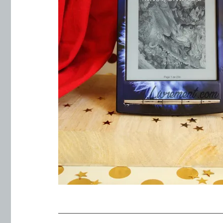
.
———————————————————