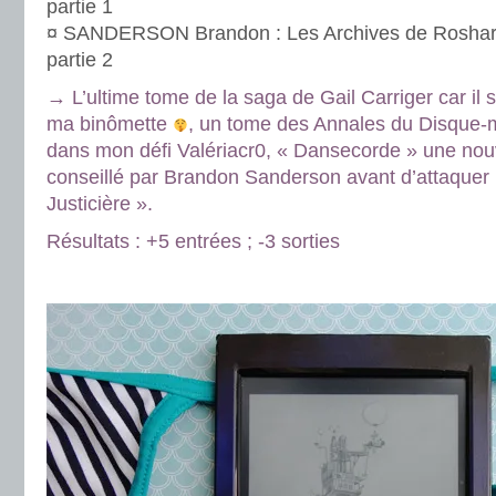
partie 1
¤ SANDERSON Brandon : Les Archives de Roshar –
partie 2
→ L’ultime tome de la saga de Gail Carriger car il s
ma binômette
, un tome des Annales du Disque
dans mon défi Valériacr0, « Dansecorde » une nouve
conseillé par Brandon Sanderson avant d’attaquer 
Justicière ».
Résultats : +5 entrées ; -3 sorties
.