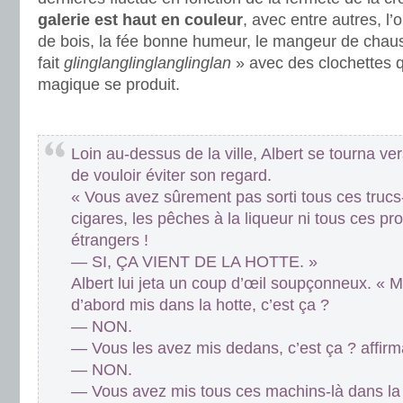
galerie est haut en couleur
, avec entre autres, l
de bois, la fée bonne humeur, le mangeur de chausse
fait
glinglanglinglanglinglan
» avec des clochettes 
magique se produit.
.
Loin au-dessus de la ville, Albert se tourna vers
de vouloir éviter son regard.
« Vous avez sûrement pas sorti tous ces trucs-
cigares, les pêches à la liqueur ni tous ces p
étrangers !
— SI, ÇA VIENT DE LA HOTTE. »
Albert lui jeta un coup d’œil soupçonneux. « 
d’abord mis dans la hotte, c’est ça ?
— NON.
— Vous les avez mis dedans, c’est ça ? affirma
— NON.
— Vous avez mis tous ces machins-là dans la 