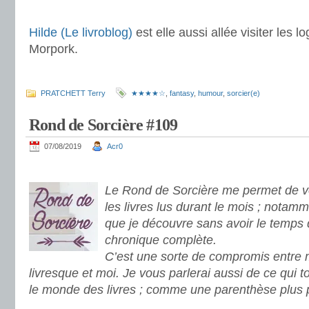
.
Hilde (Le livroblog)
est elle aussi allée visiter les 
Morpork.
.
PRATCHETT Terry
★★★★☆
,
fantasy
,
humour
,
sorcier(e)
Rond de Sorcière #109
07/08/2019
Acr0
.
Le Rond de Sorcière me permet de vo
les livres lus durant le mois ; notamm
que je découvre sans avoir le temps 
chronique complète.
C’est une sorte de compromis entre
livresque et moi. Je vous parlerai aussi de ce qui 
le monde des livres ; comme une parenthèse plus 