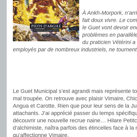
.
À Ankh-Morpork, n’arriv
fait doux vivre. Le co
le Guet vont devoir en
problèmes en parallè
du praticien Vétérini a
employés par de nombreux industriels, ne tournent
.
.
.
Le Guet Municipal s’est agrandi mais représente t
mal troupée. On retrouve avec plaisir Vimaire, Chic
Angua et Carotte. Rien que pour leur sens de la Jus
attachants. J’ai apprécié passer du temps spécifi
découvrir une nouvelle recrue naine… Hilare Petitcu
d’alchimiste, naîtra parfois des étincelles face à l
qu’affectionne Vimaire.