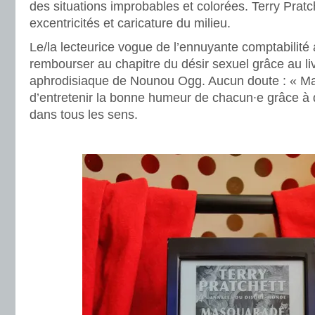
des situations improbables et colorées. Terry Prat
excentricités et caricature du milieu.
Le/la lecteurice vogue de l’ennuyante comptabilité 
rembourser au chapitre du désir sexuel grâce au li
aphrodisiaque de Nounou Ogg. Aucun doute : « M
d’entretenir la bonne humeur de chacun∙e grâce à
dans tous les sens.
.