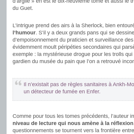
d’argile » en est le dix-neuvième tome et aussi le 
du Guet.
.
L’intrigue prend des airs à la Sherlock, bien entou
l’humour
. S’il y a deux grands pans qui se dessine
d’empoisonnement du praticien et surveillance des 
évidemment moult péripéties secondaires qui parsè
exemple : la mystérieuse drogue pour les trolls qui
gardien du musée du pain que l’on a retrouvé incon
.
Il n’existait pas de règles sanitaires à Ankh-Mo
un détecteur de fumée en Enfer.
.
Comme pour tous les tomes précédents, l’auteur i
niveau de lecture qui nous amène à la réflexion
questionnements se tournent vers la frontière entr