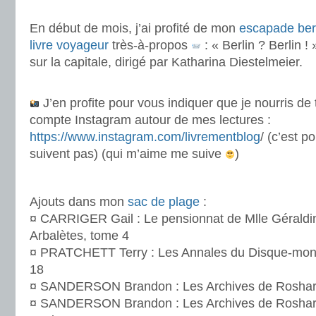
.
En début de mois, j’ai profité de mon
escapade ber
livre voyageur
très-à-propos
: « Berlin ? Berlin !
sur la capitale, dirigé par Katharina Diestelmeier.
.
J’en profite pour vous indiquer que je nourris d
compte Instagram autour de mes lectures :
https://www.instagram.com/livrementblog
/ (c’est p
suivent pas) (qui m’aime me suive
)
.
Ajouts dans mon
sac de plage
:
¤ CARRIGER Gail : Le pensionnat de Mlle Géraldine
Arbalètes, tome 4
¤ PRATCHETT Terry : Les Annales du Disque-mo
18
¤ SANDERSON Brandon : Les Archives de Roshar
¤ SANDERSON Brandon : Les Archives de Roshar –