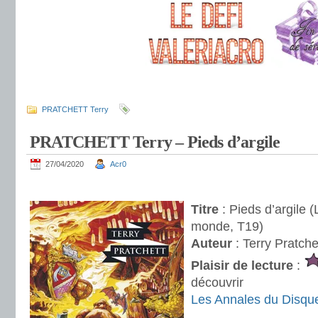
.
PRATCHETT Terry
PRATCHETT Terry – Pieds d’argile
27/04/2020
Acr0
.
Titre
: Pieds d’argile 
monde, T19)
Auteur
: Terry Pratche
Plaisir de lecture
:
découvrir
Les Annales du Disq