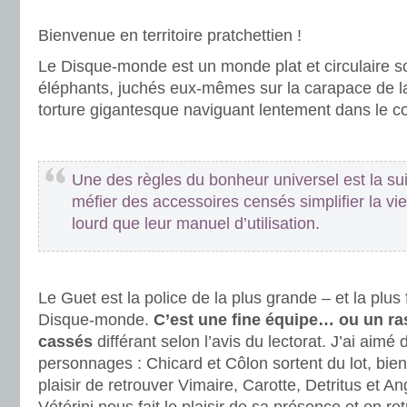
.
Bienvenue en territoire pratchettien !
Le Disque-monde est un monde plat et circulaire s
éléphants, juchés eux-mêmes sur la carapace de l
torture gigantesque naviguant lentement dans le 
.
Une des règles du bonheur universel est la sui
méfier des accessoires censés simplifier la vi
lourd que leur manuel d’utilisation.
.
Le Guet est la police de la plus grande – et la plus
Disque-monde.
C’est une fine équipe… ou un r
cassés
différant selon l’avis du lectorat. J’ai aimé
personnages : Chicard et Côlon sortent du lot, bien
plaisir de retrouver Vimaire, Carotte, Detritus et A