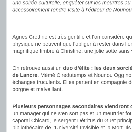
une soirée culturelle, enquêter sur les meurtres au 
accessoirement rendre visite à l’éditeur de Nouno
.
.
Agnès Crettine est très gentille et l’on considère 
physique ne peuvent que l’obliger à rester dans l’o
magnifique timbre à Christine, une jolie sotte sans 
.
On retrouve aussi un
duo d’élite : les deux sorci
de Lancre
. Mémé Ciredutemps et Nounou Ogg nou
échanges truculents. Elles partent en compagnie 
borgne et malveillant.
.
Plusieurs personnages secondaires viendront c
un manager qui ne s’en sort pas et un meurtrier fou
caporal Chicard, le sergent Détritus du Guet princi
bibliothécaire de l’Université Invisible et la Mort. I