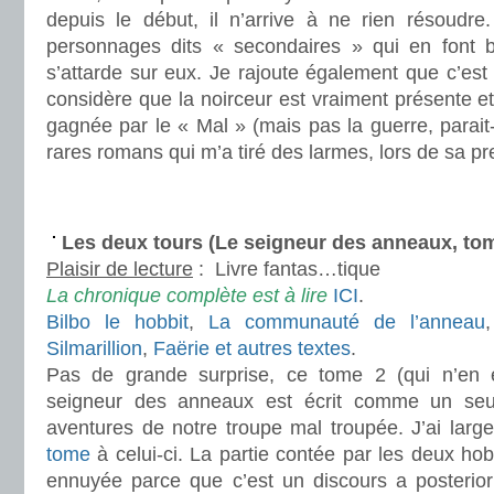
depuis le début, il n’arrive à ne rien résoudre
personnages dits « secondaires » qui en font b
s’attarde sur eux. Je rajoute également que c’est
considère que la noirceur est vraiment présente et 
gagnée par le « Mal » (mais pas la guerre, parait-i
rares romans qui m’a tiré des larmes, lors de sa pr
.
.
Les deux tours (Le seigneur des anneaux, to
Plaisir de lecture
:
Livre fantas…tique
La chronique complète est à lire
ICI
.
Bilbo le hobbit
,
La communauté de l’anneau
Silmarillion
,
Faërie et autres textes
.
Pas de grande surprise, ce tome 2 (qui n’en 
seigneur des anneaux est écrit comme un seul
aventures de notre troupe mal troupée. J’ai larg
tome
à celui-ci. La partie contée par les deux hob
ennuyée parce que c’est un discours a posteriori