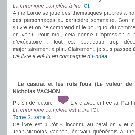
La chronique complète à lire
ICI
.
Anne Larue se joue des thématiques propres à notr
des personnages au caractère sommaire. Son intri
suivre et on ne comprend ni le pourquoi du comme
en venir. Pour moi, cela donne l’impression que
d’exécutoire : tout est beaucoup trop déc
majoritairement à plat. Clairement, je suis passée à
Ce livre a été lu en compagnie d’
Endea
.
.
.
Le castrat et les rois fous (Le voleur de
Nicholas VACHON
Plaisir de lecture
:
Livre avec entrée au Pant
La chronique complète est à lire
ICI
.
Tome 2
,
tome 3
.
Ce livre est plutôt « inconnu au bataillon » et 
Jean-Nicholas Vachon, écrivain québécois a une