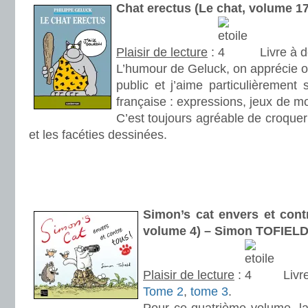
Chat erectus (Le chat, volume 1
Plaisir de lecture
:
Livre à d
L’humour de Geluck, on apprécie ou
public et j’aime particulièrement
française : expressions, jeux de mo
C’est toujours agréable de croquer
et les facéties dessinées.
.
.
.
Simon’s cat envers et contr
volume 4) – Simon TOFIEL
Plaisir de lecture
:
Livr
Tome 2
,
tome 3
.