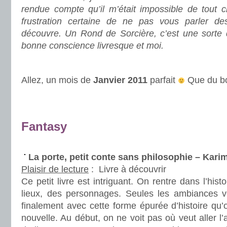
rendue compte qu’il m’était impossible de tout c
frustration certaine de ne pas vous parler des
découvre. Un Rond de Sorcière, c’est une sorte
bonne conscience livresque et moi.
.
Allez, un mois de
Janvier 2011
parfait
Que du bo
.
.
Fantasy
.
La porte, petit conte sans philosophie – K
Plaisir de lecture
:
Livre à découvrir
Ce petit livre est intriguant. On rentre dans l’hist
lieux, des personnages. Seules les ambiances von
finalement avec cette forme épurée d’histoire qu
nouvelle. Au début, on ne voit pas où veut aller l’a