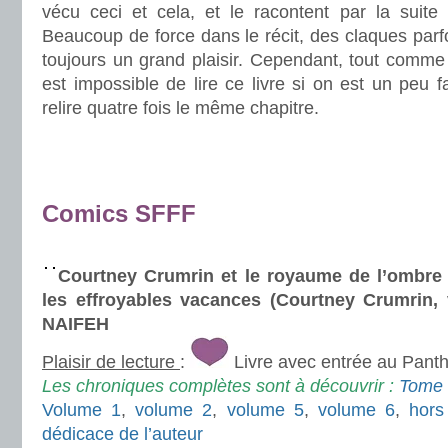
vécu ceci et cela, et le racontent par la suite
Beaucoup de force dans le récit, des claques parfo
toujours un grand plaisir. Cependant, tout comme 
est impossible de lire ce livre si on est un peu f
relire quatre fois le même chapitre.
.
.
.
Comics SFFF
.
Courtney Crumrin et le royaume de l’ombre 
les effroyables vacances (Courtney Crumrin,
NAIFEH
Plaisir de lecture
:
Livre avec entrée au Pant
Les chroniques complètes sont à découvrir :
Tome
Volume 1
,
volume 2
,
volume 5
,
volume 6
,
hors
dédicace de l’auteur