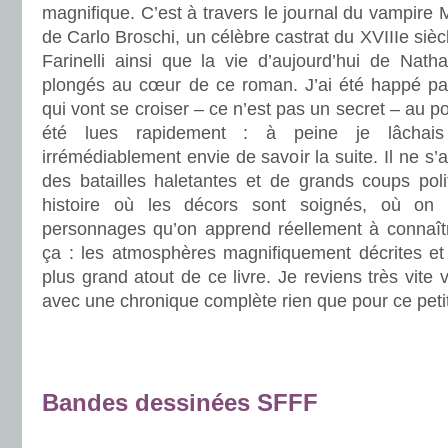
magnifique. C’est à travers le journal du vampire 
de Carlo Broschi, un célèbre castrat du XVIIIe siè
Farinelli ainsi que la vie d’aujourd’hui de Na
plongés au cœur de ce roman. J’ai été happé par 
qui vont se croiser – ce n’est pas un secret – au p
été lues rapidement : à peine je lâchais 
irrémédiablement envie de savoir la suite. Il ne s
des batailles haletantes et de grands coups poli
histoire où les décors sont soignés, où on 
personnages qu’on apprend réellement à connaît
ça : les atmosphères magnifiquement décrites et 
plus grand atout de ce livre. Je reviens très vite 
avec une chronique complète rien que pour ce petit
.
.
Bandes dessinées SFFF
.