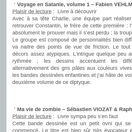
Voyage en Satanie, volume 1 – Fabien VEHL
Plaisir de lecture
:
Livre à découvrir
Avec à sa tête Charlie, une équipe part réaliser
retrouver Constantin, le frère de cette première : l’
absolument le prouver mais il s’est perdu ; la troup
Le groupe est composé de personnalités bien diff
va naitre des points de vue de friction. Le tou
décors assez atypiques. L’intrigue quelque peu a
rythmée ; les dessins accentuent les diff
alternativement des gris pâles aux couleurs vives
les bandes dessinées enfantines et j’ai hâte de vo
deuxième volume de ce diptyque.
.
.
Ma vie de zombie – Sébastien VIOZAT & Raph
Plaisir de lecture
:
Livre sympa peu s’en faut
Cette bande dessinée est un petit ovni qui s
commencé. Le titre est bien sûr très évocateur e