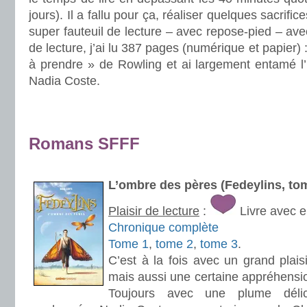
jours). Il a fallu pour ça, réaliser quelques sacri
super fauteuil de lecture – avec repose-pied – av
de lecture, j’ai lu 387 pages (numérique et papier) 
à prendre » de Rowling et ai largement entamé l’
Nadia Coste.
.
.
Romans SFFF
.
L’ombre des pères (Fedeylins, t
Plaisir de lecture
:
Livre avec 
Chronique complète
Tome 1
,
tome 2
,
tome 3
.
C’est à la fois avec un grand plais
mais aussi une certaine appréhensio
Toujours avec une plume délic