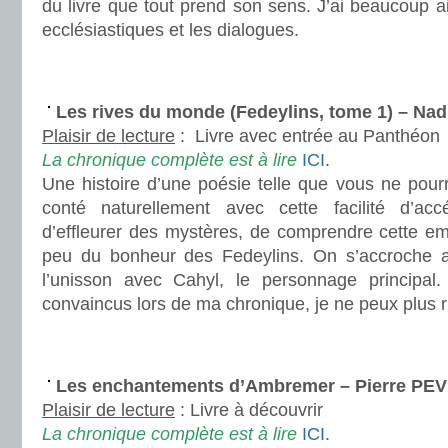
du livre que tout prend son sens. J’ai beaucoup 
ecclésiastiques et les dialogues.
.
.
Les rives du monde (Fedeylins, tome 1) – Na
Plaisir de lecture
: Livre avec entrée au Panthéon
La chronique complète est à lire
ICI
.
Une histoire d’une poésie telle que vous ne pourr
conté naturellement avec cette facilité d’acc
d’effleurer des mystères, de comprendre cette em
peu du bonheur des Fedeylins. On s’accroche a
l’unisson avec Cahyl, le personnage principal
convaincus lors de ma chronique, je ne peux plus 
.
.
Les enchantements d’Ambremer – Pierre PE
Plaisir de lecture
:
Livre à découvrir
La chronique complète est à lire
ICI
.