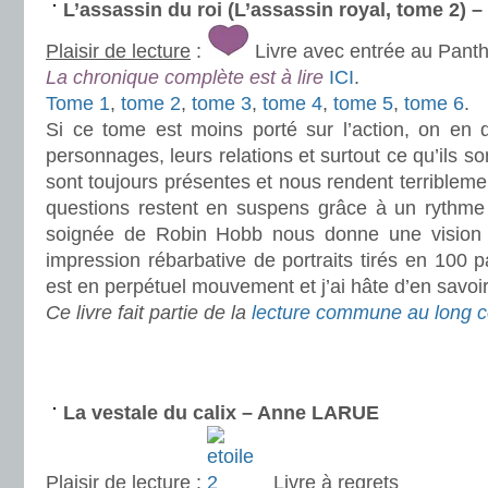
L’assassin du roi (L’assassin royal, tome 2)
Plaisir de lecture
:
Livre avec entrée au Pant
La chronique complète est à lire
ICI
.
Tome 1
,
tome 2
,
tome 3
,
tome 4
,
tome 5
,
tome 6
.
Si ce tome est moins porté sur l’action, on en
personnages, leurs relations et surtout ce qu’ils so
sont toujours présentes et nous rendent terriblem
questions restent en suspens grâce à un rythme bi
soignée de Robin Hobb nous donne une vision 
impression rébarbative de portraits tirés en 100 
est en perpétuel mouvement et j’ai hâte d’en savoir
Ce livre fait partie de la
lecture commune au long c
.
.
La vestale du calix – Anne LARUE
Plaisir de lecture
:
Livre à regrets