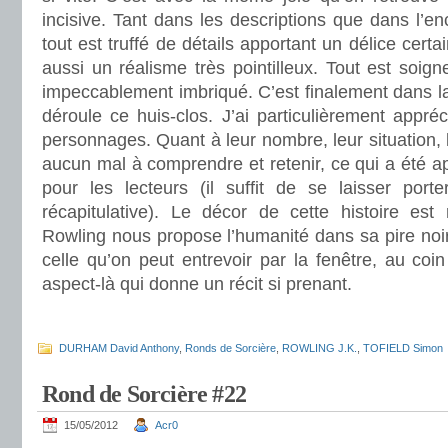
incisive. Tant dans les descriptions que dans l’e
tout est truffé de détails apportant un délice certa
aussi un réalisme très pointilleux. Tout est soig
impeccablement imbriqué. C’est finalement dans la
déroule ce huis-clos. J’ai particulièrement appréc
personnages. Quant à leur nombre, leur situation, le
aucun mal à comprendre et retenir, ce qui a été 
pour les lecteurs (il suffit de se laisser port
récapitulative). Le décor de cette histoire est
Rowling nous propose l’humanité dans sa pire noirc
celle qu’on peut entrevoir par la fenêtre, au coin
aspect-là qui donne un récit si prenant.
.
DURHAM David Anthony
,
Ronds de Sorcière
,
ROWLING J.K.
,
TOFIELD Simon
Rond de Sorcière #22
15/05/2012
Acr0