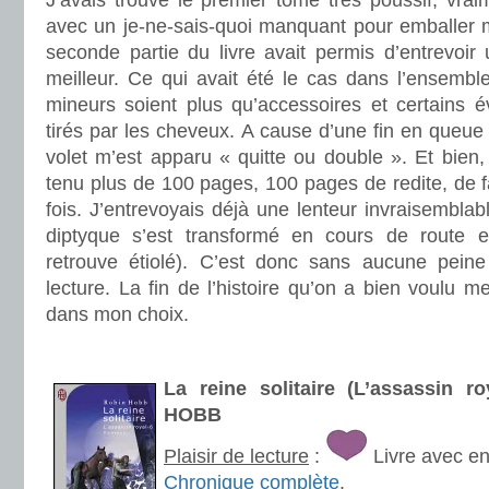
J’avais trouvé le premier tome très poussif, vra
avec un je-ne-sais-quoi manquant pour emballer 
seconde partie du livre avait permis d’entrevoi
meilleur. Ce qui avait été le cas dans l’ensemble
mineurs soient plus qu’accessoires et certains
tirés par les cheveux. A cause d’une fin en queue 
volet m’est apparu « quitte ou double ». Et bien, 
tenu plus de 100 pages, 100 pages de redite, de fa
fois. J’entrevoyais déjà une lenteur invraisemblab
diptyque s’est transformé en cours de route en 
retrouve étiolé). C’est donc sans aucune peine
lecture. La fin de l’histoire qu’on a bien voulu m
dans mon choix.
.
La reine solitaire (L’assassin r
HOBB
Plaisir de lecture
:
Livre avec e
Chronique complète
.