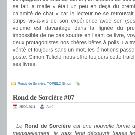
se fait la malle » était un peu en deçà du prem
calamité de chat » car le lecteur ne se retrouvai
strips vis-à-vis de son expérience avec son (ses
volume est davantage dans la lignée du prem
impossible de ne pas sourire en lisant ce livre, v
deux protagonistes nos chères bêtes à poils. La tr
vérité et toujours sans un mot, les émotions passe
poste. Simon Tofield nous offre toujours cette fraic
ses livres.
.
Ronds de Sorcière
,
TOFIELD Simon
Rond de Sorcière #07
25/02/2011
Acr0
.
Le
Rond de Sorcière
est une nouvelle forme d
mensuellement, je vous ferai découvrir toutes le