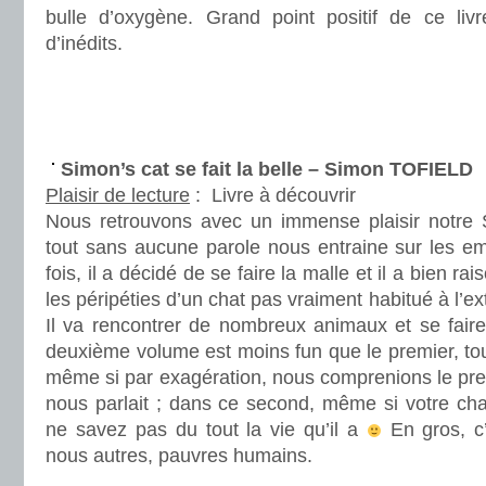
bulle d’oxygène. Grand point positif de ce li
d’inédits.
.
.
.
Simon’s cat se fait la belle – Simon TOFIELD
Plaisir de lecture
:
Livre à découvrir
Nous retrouvons avec un immense plaisir notre 
tout sans aucune parole nous entraine sur les em
fois, il a décidé de se faire la malle et il a bien r
les péripéties d’un chat pas vraiment habitué à l’ex
Il va rencontrer de nombreux animaux et se faire
deuxième volume est moins fun que le premier, to
même si par exagération, nous comprenions le pre
nous parlait ; dans ce second, même si votre chat 
ne savez pas du tout la vie qu’il a
En gros, c’
nous autres, pauvres humains.
.