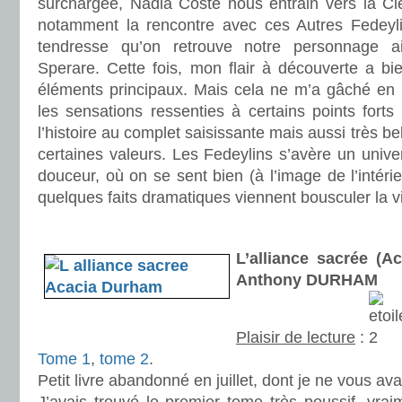
surchargée, Nadia Coste nous entrain vers la Cle
notamment la rencontre avec ces Autres Fedeyli
tendresse qu’on retrouve notre personnage a
Sperare. Cette fois, mon flair à découverte a bi
éléments principaux. Mais cela ne m’a gâché en r
les sensations ressenties à certains points forts d
l’histoire au complet saisissante mais aussi très be
certaines valeurs. Les Fedeylins s’avère un unive
douceur, où on se sent bien (à l’image de l’intéri
quelques faits dramatiques viennent bousculer la v
.
L’alliance sacrée (A
Anthony DURHAM
Plaisir de lecture
:
Tome 1
,
tome 2
.
Petit livre abandonné en juillet, dont je ne vous av