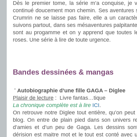
Dès le premier tome, la série m’a conquise, je 
continué doucement mon chemin. Ses aventures s
Crumrin ne se laisse pas faire, elle a un caract
suivons partout, dans ses mésaventures palpitant
sont au progamme et on y apprend que toutes le
roses. Une série à lire de toute urgence.
.
.
.
Bandes dessinées & mangas
.
Autobiographie d’une fille GAGA – Diglee
Plaisir de lecture
:
Livre fantas…tique
La chronique complète est à lire
ICI
.
On retrouve notre Diglee tout entière, qu’on peut
blog. On entre de plain pied dans son univers r
d’amies et d’un peu de Gaga. Les dessins sont 
dérision est maitre mot et le tout est conté avec 