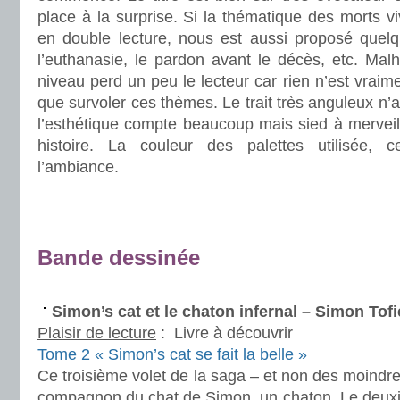
place à la surprise. Si la thématique des morts vi
en double lecture, nous est aussi proposé quelqu
l’euthanasie, le pardon avant le décès, etc. Ma
niveau perd un peu le lecteur car rien n’est vraim
que survoler ces thèmes. Le trait très anguleux n’a
l’esthétique compte beaucoup mais sied à merveil
histoire. La couleur des palettes utilisée, ce
l’ambiance.
.
.
Bande dessinée
.
Simon’s cat et le chaton infernal – Simon Tofi
Plaisir de lecture
:
Livre à découvrir
Tome 2 « Simon’s cat se fait la belle »
Ce troisième volet de la saga – et non des moindr
compagnon du chat de Simon, un chaton. Le deux