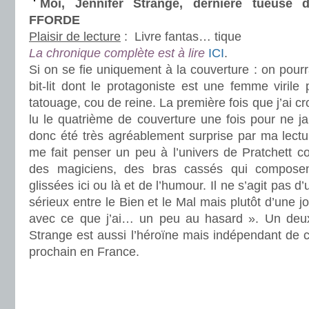
Moi, Jennifer Strange, dernière tueuse
FFORDE
Plaisir de lecture
:
Livre fantas… tique
La chronique complète est à lire
ICI
.
Si on se fie uniquement à la couverture : on pourr
bit-lit dont le protagoniste est une femme virile 
tatouage, cou de reine. La première fois que j’ai croi
lu le quatrième de couverture une fois pour ne jam
donc été très agréablement surprise par ma lecture
me fait penser un peu à l’univers de Pratchett c
des magiciens, des bras cassés qui composent
glissées ici ou là et de l’humour. Il ne s’agit pas
sérieux entre le Bien et le Mal mais plutôt d’une jo
avec ce que j’ai… un peu au hasard ». Un deu
Strange est aussi l’héroïne mais indépendant de ce
prochain en France.
.
.