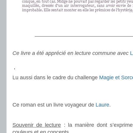
.
———————————————————
.
Ce livre a été apprécié en lecture commune avec
L
.
.
Lu aussi dans le cadre du challenge
Magie et Sorce
.
.
Ce roman est un livre voyageur de
Laure
.
.
Souvenir de lecture
: la manière dont s’exprime 
couleurs et en concepts.