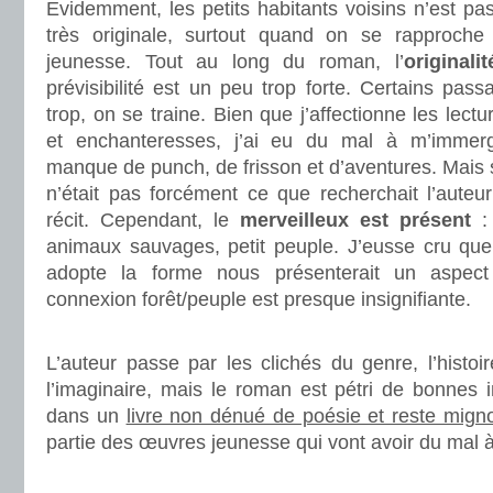
Evidemment, les petits habitants voisins n’est pas
très originale, surtout quand on se rapproche d
jeunesse. Tout au long du roman, l’
originali
prévisibilité est un peu trop forte. Certains pas
trop, on se traine. Bien que j’affectionne les lec
et enchanteresses, j’ai eu du mal à m’immerg
manque de punch, de frisson et d’aventures. Mais
n’était pas forcément ce que recherchait l’auteu
récit. Cependant, le
merveilleux est présent
: 
animaux sauvages, petit peuple. J’eusse cru que 
adopte la forme nous présenterait un aspect
connexion forêt/peuple est presque insignifiante.
.
L’auteur passe par les clichés du genre, l’histo
l’imaginaire, mais le roman est pétri de bonnes 
dans un
livre non dénué de poésie et reste mign
partie des œuvres jeunesse qui vont avoir du mal à
.