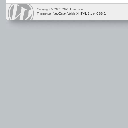
Copyright © 2009-2023 Livrement
Theme par
NeoEase
. Valide
XHTML 1.1
et
CSS 3
.