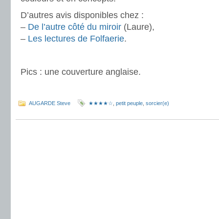
D’autres avis disponibles chez :
–
De l’autre côté du miroir
(Laure),
–
Les lectures de Folfaerie
.
.
Pics : une couverture anglaise.
.
AUGARDE Steve
★★★★☆
,
petit peuple
,
sorcier(e)