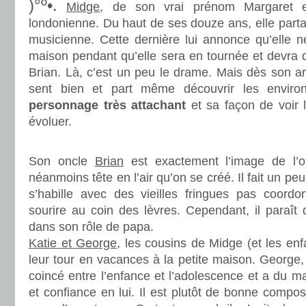
)°º•.
Midge
, de son vrai prénom Margaret es
londonienne. Du haut de ses douze ans, elle part
musicienne. Cette dernière lui annonce qu’elle n
maison pendant qu’elle sera en tournée et devra 
Brian. Là, c’est un peu le drame. Mais dès son arr
sent bien et part même découvrir les envir
personnage très attachant
et sa façon de voir
évoluer.
.
Son oncle
Brian
est exactement l’image de l’
néanmoins tête en l’air qu’on se créé. Il fait un pe
s’habille avec des vieilles fringues pas coord
sourire au coin des lèvres. Cependant, il paraît d
dans son rôle de papa.
Katie et George
, les cousins de Midge (et les enf
leur tour en vacances à la petite maison. George
coincé entre l’enfance et l’adolescence et a du m
et confiance en lui. Il est plutôt de bonne composi