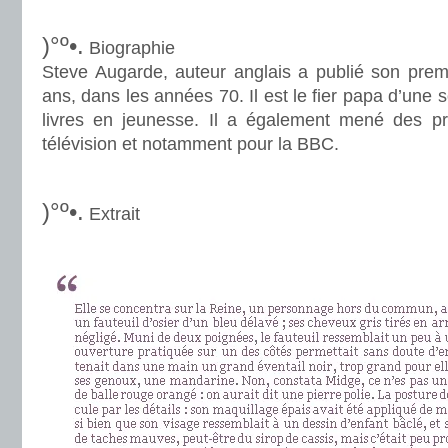
.
)°º•.
Biographie
Steve Augarde, auteur anglais a publié son premi
ans, dans les années 70. Il est le fier papa d’une 
livres en jeunesse. Il a également mené des pr
télévision et notamment pour la BBC.
.
)°º•.
Extrait
.