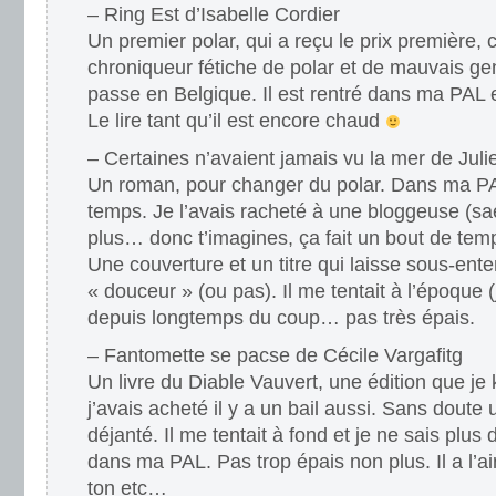
– Ring Est d’Isabelle Cordier
Un premier polar, qui a reçu le prix première, 
chroniqueur fétiche de polar et de mauvais gen
passe en Belgique. Il est rentré dans ma PAL en
Le lire tant qu’il est encore chaud
– Certaines n’avaient jamais vu la mer de Jul
Un roman, pour changer du polar. Dans ma P
temps. Je l’avais racheté à une bloggeuse (saef
plus… donc t’imagines, ça fait un bout de temp
Une couverture et un titre qui laisse sous-ent
« douceur » (ou pas). Il me tentait à l’époque (j
depuis longtemps du coup… pas très épais.
– Fantomette se pacse de Cécile Vargafitg
Un livre du Diable Vauvert, une édition que je k
j’avais acheté il y a un bail aussi. Sans doute 
déjanté. Il me tentait à fond et je ne sais plus
dans ma PAL. Pas trop épais non plus. Il a l’ai
ton etc…