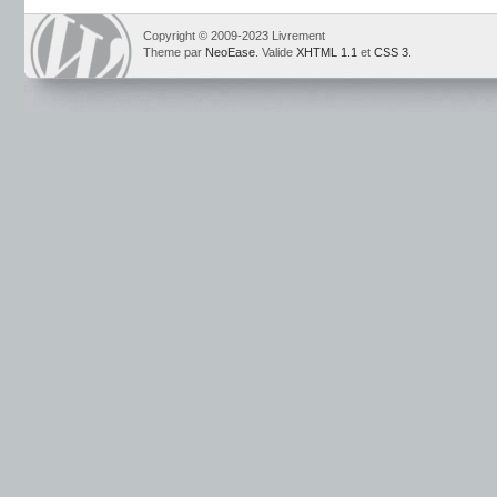
Copyright © 2009-2023 Livrement
Theme par
NeoEase
. Valide
XHTML 1.1
et
CSS 3
.