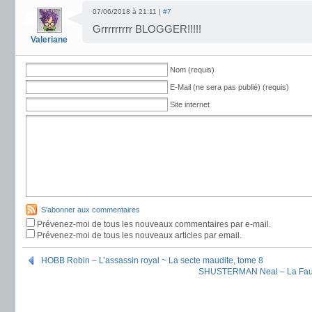
07/06/2018 à 21:11 |
#7
Grrrrrrrrr BLOGGER!!!!!
Valeriane
Nom (requis)
E-Mail (ne sera pas publié) (requis)
Site internet
S'abonner aux commentaires
Prévenez-moi de tous les nouveaux commentaires par e-mail.
Prévenez-moi de tous les nouveaux articles par email.
HOBB Robin – L’assassin royal ~ La secte maudite, tome 8
SHUSTERMAN Neal – La Fauc