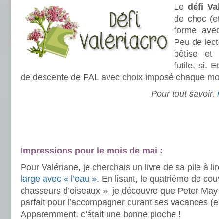
Le
défi Va
de choc (e
forme av
Peu de lec
bêtise et
futile, si. 
de descente de PAL avec choix imposé chaque moi
Pour tout savoir,
.
.
Impressions pour le mois de mai :
Pour Valériane, je cherchais un livre de sa pile à li
large avec « l’eau »
. En lisant, le quatrième de cou
chasseurs d’oiseaux », je découvre que Peter May 
parfait pour l’accompagner durant ses vacances (e
Apparemment, c’était une bonne pioche !