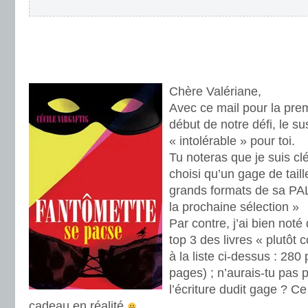
.
Chère Valériane,
Avec ce mail pour la prem
début de notre défi, le s
« intolérable » pour toi.
Tu noteras que je suis clé
choisi qu’un gage de taille
grands formats de sa PA
la prochaine sélection »
Par contre, j’ai bien noté
top 3 des livres « plutôt 
à la liste ci-dessus : 28
pages) ; n’aurais-tu pas p
l’écriture dudit gage ? 
cadeau en réalité