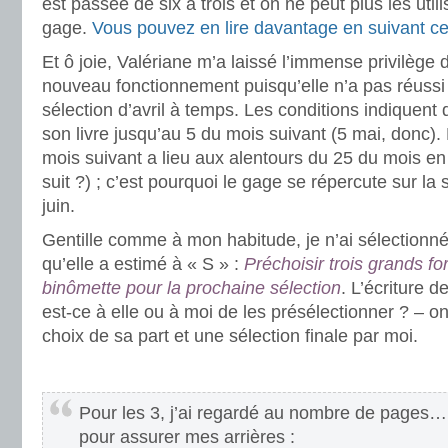
est passée de six à trois et on ne peut plus les util
gage.
Vous pouvez en lire davantage en suivant ce
Et ô joie, Valériane m’a laissé l’immense privilège
nouveau fonctionnement puisqu’elle n’a pas réussi
sélection d’avril à temps. Les conditions indiquent 
son livre jusqu’au 5 du mois suivant (5 mai, donc). 
mois suivant a lieu aux alentours du 25 du mois en
suit ?) ; c’est pourquoi le gage se répercute sur la
juin.
Gentille comme à mon habitude, je n’ai sélectionn
qu’elle a estimé à « S » :
Préchoisir trois grands f
binômette pour la prochaine sélection
. L’écriture d
est-ce à elle ou à moi de les présélectionner ? – on
choix de sa part et une sélection finale par moi.
.
Pour les 3, j’ai regardé au nombre de pages
pour assurer mes arrières :