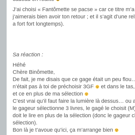
J’ai choisi « Fantômette se pacse » car ce titre m’a
j’aimerais bien avoir ton retour ; et il s’agit d’une re
a fort fort longtemps).
.
.
Sa réaction :
Héhé
Chère Binômette,
De fait, je me disais que ce gage était un peu fl
n’était pas à toi de préchoisir 3GF
et dans le tas, 
et ce en plus de ma sélection
C’est vrai qu’il faut faire la lumière là dessus… ou
le gageur sélectionne 3 livres, le gagé le choisit (
doit le lire en plus de la sélection (donc le gageur 
sélection).
Bon là je t’avoue qu’ici, ça m’arrange bien