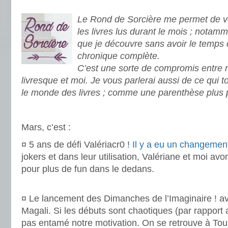
.
Le Rond de Sorcière me permet de vo
les livres lus durant le mois ; notamm
que je découvre sans avoir le temps 
chronique complète.
C’est une sorte de compromis entre
livresque et moi. Je vous parlerai aussi de ce qui 
le monde des livres ; comme une parenthèse plus 
.
Mars, c’est :
¤ 5 ans de défi Valériacr0 !
Il y a eu un changemen
jokers et dans leur utilisation, Valériane et moi av
pour plus de fun dans le dedans.
.
¤ Le lancement des Dimanches de l’Imaginaire ! ave
Magali. Si les débuts sont chaotiques (par rapport a
pas entamé notre motivation. On se retrouve à Tou