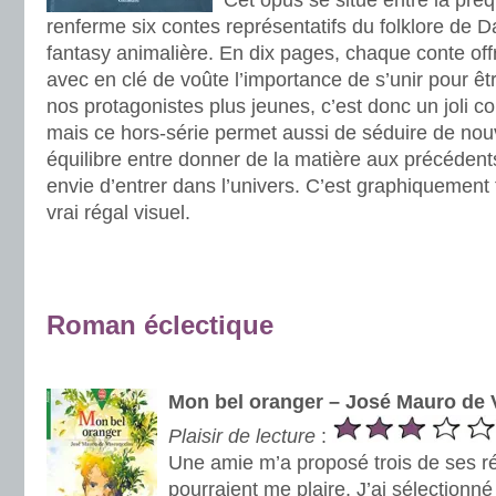
Cet opus se situe entre la préque
renferme six contes représentatifs du folklore de 
fantasy animalière. En dix pages, chaque conte offr
avec en clé de voûte l’importance de s’unir pour êtr
nos protagonistes plus jeunes, c’est donc un joli 
mais ce hors-série permet aussi de séduire de nouv
équilibre entre donner de la matière aux précéden
envie d’entrer dans l’univers. C’est graphiquement 
vrai régal visuel.
.
.
Roman éclectique
.
Mon bel oranger – José Mauro de
Plaisir de lecture
:
Une amie m’a proposé trois de ses ré
pourraient me plaire. J’ai sélectionné