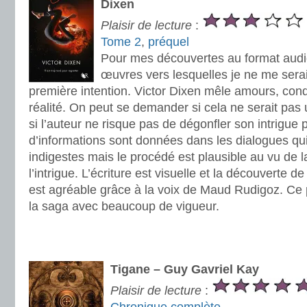
Dixen
Plaisir de lecture
:
Tome 2
,
préquel
Pour mes découvertes au format audio,
œuvres vers lesquelles je ne me sera
première intention. Victor Dixen mêle amours, conqu
réalité. On peut se demander si cela ne serait pas 
si l’auteur ne risque pas de dégonfler son intrigue
d’informations sont données dans les dialogues qui
indigestes mais le procédé est plausible au vu de l
l’intrigue. L’écriture est visuelle et la découverte d
est agréable grâce à la voix de Maud Rudigoz. Ce
la saga avec beaucoup de vigueur.
.
.
Tigane – Guy Gavriel Kay
Plaisir de lecture
: