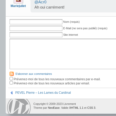
@Acr0
Mariejuliet
Ah oui carrément!
Nom (requis)
E-Mail (ne sera pas publié) (requis)
Site internet
S'abonner aux commentaires
Prévenez-moi de tous les nouveaux commentaires par e-mail.
Prévenez-moi de tous les nouveaux articles par email.
PEVEL Pierre – Les Lames du Cardinal
Copyright © 2009-2023 Livrement
Theme par
NeoEase
. Valide
XHTML 1.1
et
CSS 3
.