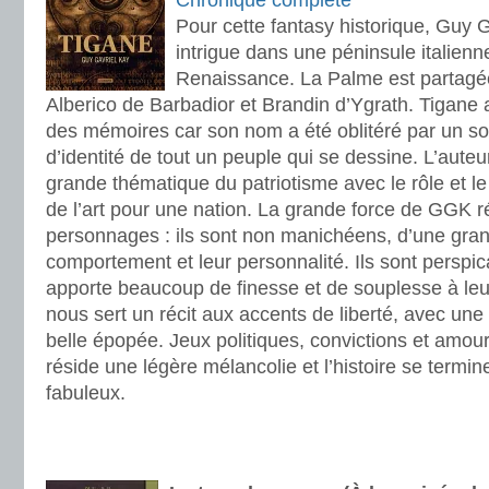
Chronique complète
Pour cette fantasy historique, Guy 
intrigue dans une péninsule italienne
Renaissance. La Palme est partagé
Alberico de Barbadior et Brandin d’Ygrath. Tigane a
des mémoires car son nom a été oblitéré par un sor
d’identité de tout un peuple qui se dessine. L’auteur
grande thématique du patriotisme avec le rôle et l
de l’art pour une nation. La grande force de GGK r
personnages : ils sont non manichéens, d’une gran
comportement et leur personnalité. Ils sont perspi
apporte beaucoup de finesse et de souplesse à leur
nous sert un récit aux accents de liberté, avec un
belle épopée. Jeux politiques, convictions et amours
réside une légère mélancolie et l’histoire se term
fabuleux.
.
.