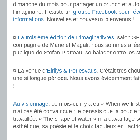
dimanche du mois pour partager un brunch et auto
l’imaginaire. Il existe un
groupe Facebook pour récap
informations
. Nouvelles et nouveaux bienvenus !
.
¤
La troisième édition de L’imagina’livres
, salon S
compagnie de Marie et Magali, nous sommes allées
publique de Stefan Platteau, se balader entre les s
.
¤ La venue d’
Eirilys & Perlesvaus
. C’était très cho
une si longue période. Nous avons évidemment fait 
!
.
Au visionnage
, ce mois-ci, il y a eu « When we firs
n’ai pas été convaincue ; je pensais que la boucle 
travaillée. « The shape of water » m’a davantage s
esthétique, sa poésie et le choix fabuleux en l’actr
.