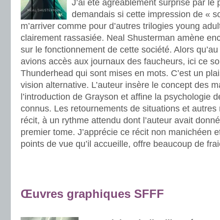
J’ai été agréablement surprise par le
demandais si cette impression de « sou
m’arriver comme pour d’autres trilogies young adult.
clairement rassasiée. Neal Shusterman amène enc
sur le fonctionnement de cette société. Alors qu’a
avions accès aux journaux des faucheurs, ici ce s
Thunderhead qui sont mises en mots. C’est un plai
vision alternative. L’auteur insère le concept des 
l’introduction de Grayson et affine la psychologie
connus. Les retournements de situations et autres 
récit, à un rythme attendu dont l’auteur avait donn
premier tome. J’apprécie ce récit non manichéen et 
points de vue qu’il accueille, offre beaucoup de fra
.
.
Œuvres
graphiques SFFF
.