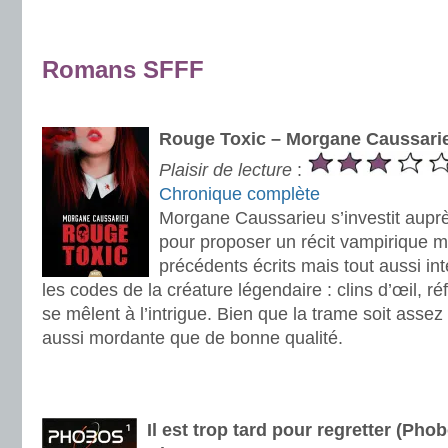
.
.
Romans SFFF
.
Rouge Toxic – Morgane Caussari
Plaisir de lecture
:
Chronique complète
Morgane Caussarieu s’investit auprè
pour proposer un récit vampirique 
précédents écrits mais tout aussi int
les codes de la créature légendaire : clins d’œil, r
se mêlent à l’intrigue. Bien que la trame soit assez p
aussi mordante que de bonne qualité.
.
.
Il est trop tard pour regretter (Pho