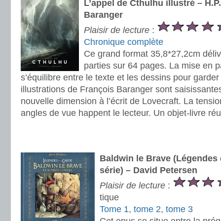
L’appel de Cthulhu illustré – H.P
Baranger
Plaisir de lecture
:
Chronique complète
Ce grand format 35,8*27,2cm délivr
parties sur 64 pages. La mise en 
s’équilibre entre le texte et les dessins pour garde
illustrations de François Baranger sont saisissante
nouvelle dimension à l’écrit de Lovecraft. La tension
angles de vue happent le lecteur. Un objet-livre réu
.
.
Baldwin le Brave (Légendes 
série) – David Petersen
Plaisir de lecture
:
tique
Tome 1
,
tome 2
,
tome 3