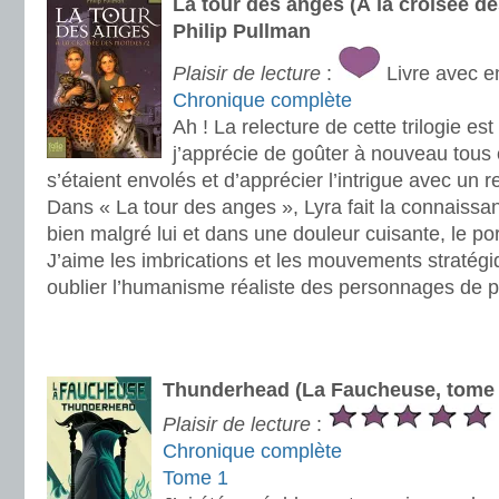
La tour des anges (À la croisée d
Philip Pullman
Plaisir de lecture
:
Livre avec e
Chronique complète
Ah ! La relecture de cette trilogie est 
j’apprécie de goûter à nouveau tous c
s’étaient envolés et d’apprécier l’intrigue avec un r
Dans « La tour des anges », Lyra fait la connaissa
bien malgré lui et dans une douleur cuisante, le por
J’aime les imbrications et les mouvements stratégi
oublier l’humanisme réaliste des personnages de p
.
.
Thunderhead (La Faucheuse, tome 
Plaisir de lecture
:
Chronique complète
Tome 1