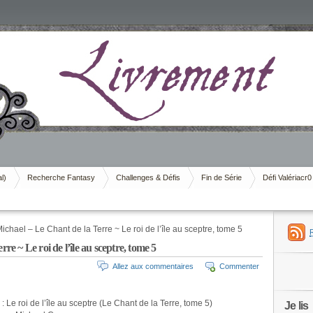
al)
Recherche Fantasy
Challenges & Défis
Fin de Série
Défi Valériacr0
hael – Le Chant de la Terre ~ Le roi de l’île au sceptre, tome 5
 ~ Le roi de l’île au sceptre, tome 5
Allez aux commentaires
Commenter
: Le roi de l’île au sceptre (Le Chant de la Terre, tome 5)
Je lis