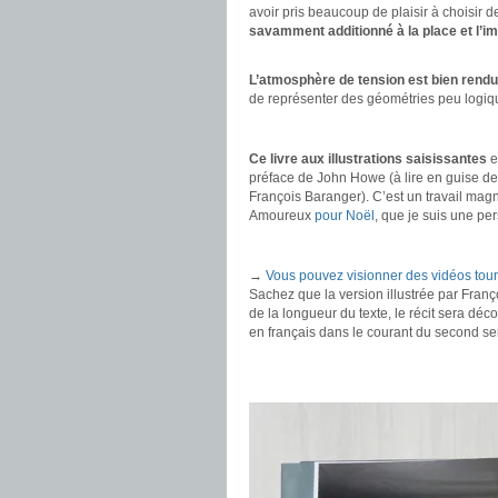
avoir pris beaucoup de plaisir à choisir 
savamment additionné à la place et l’
.
L’atmosphère de tension est bien rend
de représenter des géométries peu logiqu
.
Ce livre aux illustrations saisissantes
e
préface de John Howe (à lire en guise de
François Baranger). C’est un travail magnif
Amoureux
pour Noël
, que je suis une pe
.
→
Vous pouvez visionner des vidéos tour
Sachez que la version illustrée par Fran
de la longueur du texte, le récit sera dé
en français dans le courant du second s
.
.