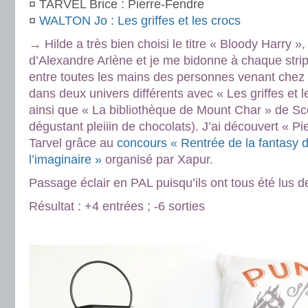
¤ TARVEL Brice : Pierre-Fendre
¤
WALTON Jo : Les griffes et les crocs
→ Hilde a très bien choisi le titre « Bloody Harry »,
d’Alexandre Arlène et je me bidonne à chaque strip.
entre toutes les mains des personnes venant chez
dans deux univers différents avec « Les griffes et 
ainsi que « La bibliothèque de Mount Char » de Sco
dégustant pleiiin de chocolats). J’ai découvert « P
Tarvel grâce au
concours « Rentrée de la fantasy 
l’imaginaire »
organisé par Xapur.
Passage éclair en PAL puisqu’ils ont tous été lus 
Résultat : +4 entrées ; -6 sorties
.