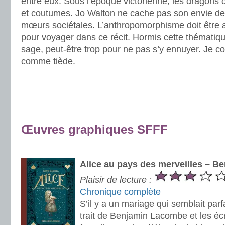
entre eux. Sous l’époque victorienne, les dragons d
et coutumes. Jo Walton ne cache pas son envie de
mœurs sociétales. L’anthropomorphisme doit être 
pour voyager dans ce récit. Hormis cette thématique
sage, peut-être trop pour ne pas s’y ennuyer. Je c
comme tiède.
.
.
Œuvres
graphiques SFFF
.
Alice au pays des merveilles – 
Plaisir de lecture :
Chronique complète
S’il y a un mariage qui semblait parf
trait de Benjamin Lacombe et les écri