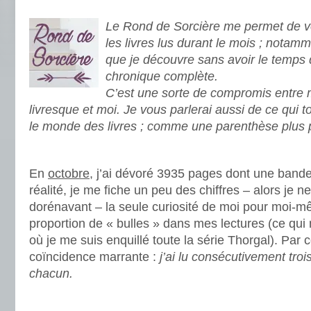
.
Le Rond de Sorcière me permet de vo
les livres lus durant le mois ; notamm
que je découvre sans avoir le temps 
chronique complète.
C’est une sorte de compromis entre
livresque et moi. Je vous parlerai aussi de ce qui 
le monde des livres ; comme une parenthèse plus 
.
En
octobre
, j’ai dévoré 3935 pages dont une band
réalité, je me fiche un peu des chiffres – alors je ne
dorénavant – la seule curiosité de moi pour moi-m
proportion de « bulles » dans mes lectures (ce qui m
où je me suis enquillé toute la série Thorgal). Par c
coïncidence marrante :
j’ai lu consécutivement tr
chacun.
.