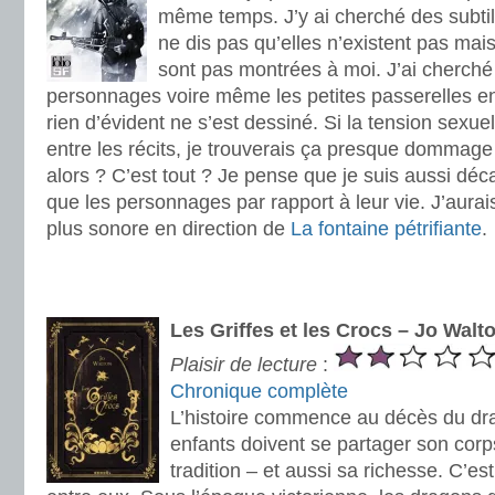
même temps. J’y ai cherché des subtili
ne dis pas qu’elles n’existent pas mais
sont pas montrées à moi. J’ai cherché 
personnages voire même les petites passerelles ent
rien d’évident ne s’est dessiné. Si la tension sexuel
entre les récits, je trouverais ça presque dommage :
alors ? C’est tout ? Je pense que je suis aussi déca
que les personnages par rapport à leur vie. J’aura
plus sonore en direction de
La fontaine pétrifiante
.
.
.
Les Griffes et les Crocs – Jo Walt
Plaisir de lecture
:
Chronique complète
L’histoire commence au décès du dr
enfants doivent se partager son corp
tradition – et aussi sa richesse. C’es