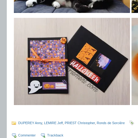
.
DUPEREY Anny
,
LEMIRE Jeff
,
PRIEST Christopher
,
Ronds de Sorcière
Commenter
Trackback