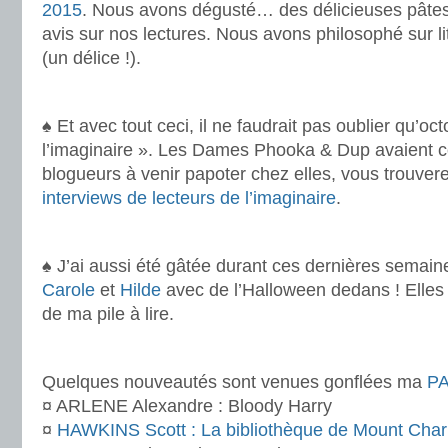
2015
. Nous avons dégusté… des délicieuses pâte
avis sur nos lectures. Nous avons philosophé sur l
(un délice !).
.
♠ Et avec tout ceci, il ne faudrait pas oublier qu’oc
l’imaginaire ». Les Dames Phooka & Dup avaient c
blogueurs à venir papoter chez elles, vous trouvere
interviews de lecteurs de l’imaginaire
.
♠ J’ai aussi été gâtée durant ces dernières semain
Carole
et
Hilde
avec de l’Halloween dedans ! Elles o
de ma pile à lire.
.
Quelques nouveautés sont venues gonflées ma
P
¤ ARLENE Alexandre : Bloody Harry
¤
HAWKINS Scott : La bibliothèque de Mount Char