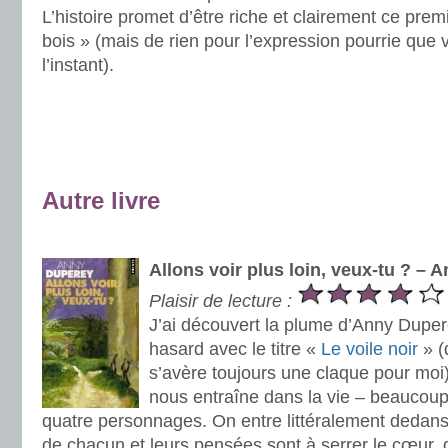
L’histoire promet d’être riche et clairement ce pre
bois » (mais de rien pour l’expression pourrie que 
l’instant).
.
.
Autre livre
.
Allons voir plus loin, veux-tu ? –
Plaisir de lecture :
J’ai découvert la plume d’Anny Dupe
hasard avec le titre «
Le voile noir
» (q
s’avère toujours une claque pour moi)
nous entraîne dans la vie – beaucou
quatre personnages. On entre littéralement dedans.
de chacun et leurs pensées sont à serrer le cœur, d