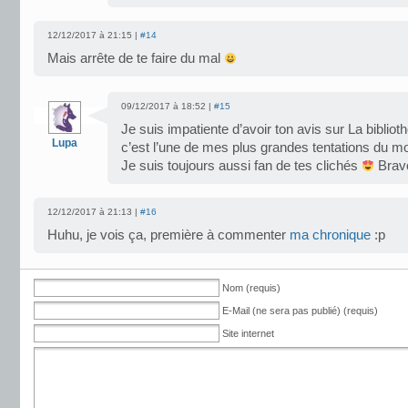
12/12/2017 à 21:15 |
#14
Mais arrête de te faire du mal
09/12/2017 à 18:52 |
#15
Je suis impatiente d’avoir ton avis sur La biblio
Lupa
c’est l’une de mes plus grandes tentations du m
Je suis toujours aussi fan de tes clichés
Bravo
12/12/2017 à 21:13 |
#16
Huhu, je vois ça, première à commenter
ma chronique
:p
Nom (requis)
E-Mail (ne sera pas publié) (requis)
Site internet