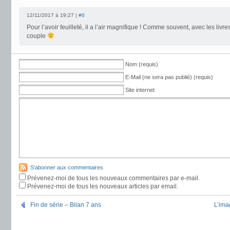
12/11/2017 à 19:27 |
#6
Pour l’avoir feuilleté, il a l’air magnifique ! Comme souvent, avec les livres
couple
Nom (requis)
E-Mail (ne sera pas publié) (requis)
Site internet
S'abonner aux commentaires
Prévenez-moi de tous les nouveaux commentaires par e-mail.
Prévenez-moi de tous les nouveaux articles par email.
Fin de série – Bilan 7 ans
L’ima