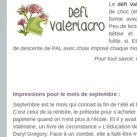
Le
défi Va
de choc (e
forme av
Peu de lec
bêtise et
futile, si. 
de descente de PAL avec choix imposé chaque moi
Pour tout savoir,
.
.
Impressions pour le mois de septembre :
Septembre est le mois qui connait la fin de l’été et 
C’est celui de la rentrée, le prétexte pour s’acheter
papeterie quand on n’est plus à l’école. Et il y ava
Valériane, un livre de circonstance « L’éducation 
Daryl Gregory. Face à un zombie, elle a failli être