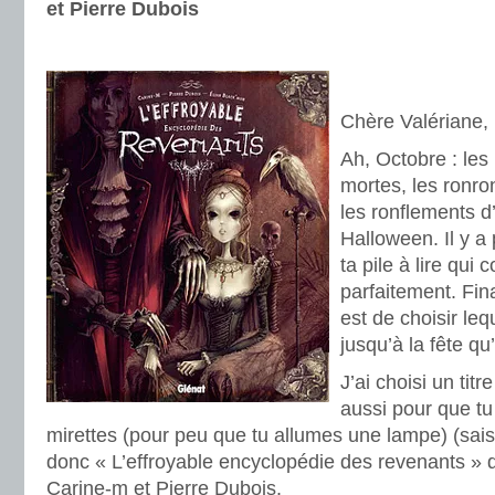
et Pierre Dubois
.
.
Chère Valériane,
Ah, Octobre : les p
mortes, les ronr
les ronflements d
Halloween. Il y a 
ta pile à lire qui
parfaitement. Fina
est de choisir le
jusqu’à la fête qu
J’ai choisi un titr
aussi pour que tu
mirettes (pour peu que tu allumes une lampe) (sais
donc « L’effroyable encyclopédie des revenants » d
Carine-m et Pierre Dubois.