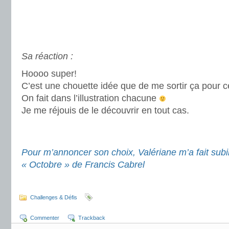
.
/
.
Sa réaction :
Hoooo super!
C’est une chouette idée que de me sortir ça pour c
On fait dans l’illustration chacune
Je me réjouis de le découvrir en tout cas.
.
.
Pour m’annoncer son choix, Valériane m’a fait subir
« Octobre » de Francis Cabrel
.
Challenges & Défis
Commenter
Trackback