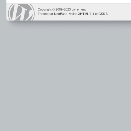
Copyright © 2009-2023 Livrement
Theme par
NeoEase
. Valide
XHTML 1.1
et
CSS 3
.