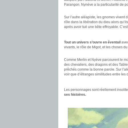
Parangon. Nynève a la particularité de po
.
Sur l’autre aléapiste, les gnomes vivent 
rôle dans la libération du dieu alors qu’i
après avoir tué une bête effroyable. C’e
.
Tout un univers s’ouvre en éventail
avec
vivants, le rôle de Migot, et les choses 
.
Comme Merlin et Nyève parcourent le mond
des chevaliers, des dragons et des Table
prêchés comme la bonne parole. Sur l’aléa
voir que d’étranges similitudes entre les
.
Les personnages sont réellement insolite
ses histoires.
.