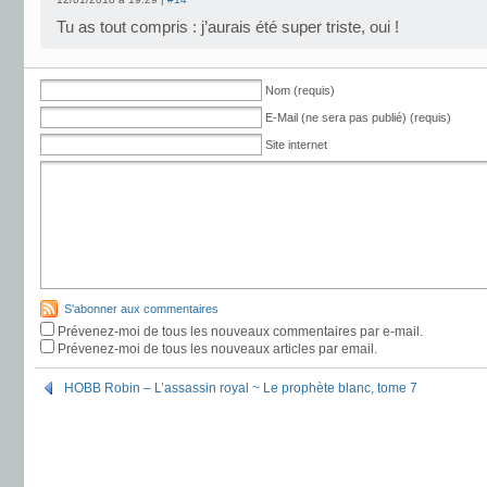
Tu as tout compris : j’aurais été super triste, oui !
Nom (requis)
E-Mail (ne sera pas publié) (requis)
Site internet
S'abonner aux commentaires
Prévenez-moi de tous les nouveaux commentaires par e-mail.
Prévenez-moi de tous les nouveaux articles par email.
HOBB Robin – L’assassin royal ~ Le prophète blanc, tome 7