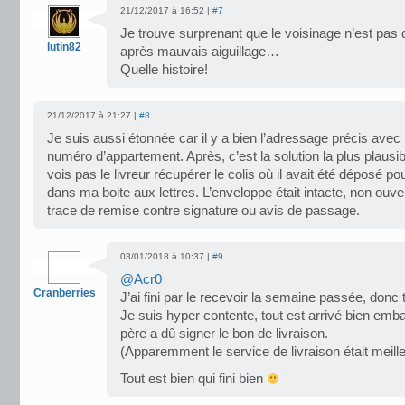
21/12/2017 à 16:52 |
#7
Je trouve surprenant que le voisinage n’est pas 
lutin82
après mauvais aiguillage…
Quelle histoire!
21/12/2017 à 21:27 |
#8
Je suis aussi étonnée car il y a bien l’adressage précis avec
numéro d’appartement. Après, c’est la solution la plus plausib
vois pas le livreur récupérer le colis où il avait été déposé p
dans ma boite aux lettres. L’enveloppe était intacte, non ouv
trace de remise contre signature ou avis de passage.
03/01/2018 à 10:37 |
#9
@Acr0
Cranberries
J’ai fini par le recevoir la semaine passée, donc 
Je suis hyper contente, tout est arrivé bien emb
père a dû signer le bon de livraison.
(Apparemment le service de livraison était meil
Tout est bien qui fini bien