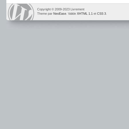
Copyright © 2009-2023 Livrement
Theme par
NeoEase
. Valide
XHTML 1.1
et
CSS 3
.