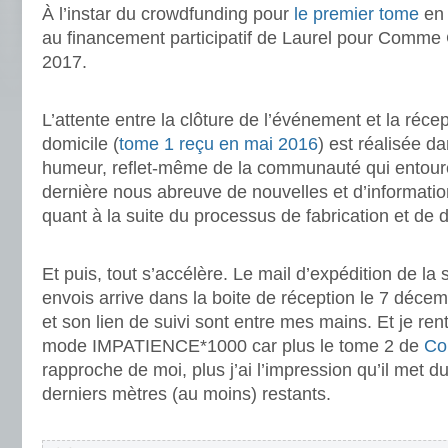
À l’instar du crowdfunding pour
le premier tome
en 
au financement participatif de Laurel pour Comm
2017.
.
L’attente entre la clôture de l’événement et la récep
domicile (
tome 1 reçu en mai 2016
) est réalisée da
humeur, reflet-même de la communauté qui entoure l
dernière nous abreuve de nouvelles et d’information
quant à la suite du processus de fabrication et de di
.
Et puis, tout s’accélère. Le mail d’expédition de la 
envois arrive dans la boite de réception le 7 déce
et son lien de suivi sont entre mes mains. Et je re
mode IMPATIENCE*1000 car plus le tome 2 de
Co
rapproche de moi, plus j’ai l’impression qu’il met d
derniers mètres (au moins) restants.
.