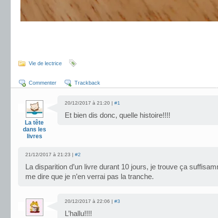
.
.
Vie de lectrice
Commenter
Trackback
20/12/2017 à 21:20 |
#1
Et bien dis donc, quelle histoire!!!!
La tête
dans les
livres
21/12/2017 à 21:23 |
#2
La disparition d’un livre durant 10 jours, je trouve ça suffisa
me dire que je n’en verrai pas la tranche.
20/12/2017 à 22:06 |
#3
L’hallu!!!!