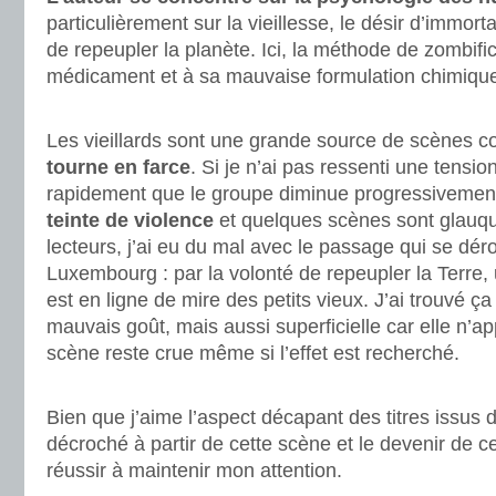
particulièrement sur la vieillesse, le désir d’immorta
de repeupler la planète. Ici, la méthode de zombific
médicament et à sa mauvaise formulation chimiqu
.
Les vieillards sont une grande source de scènes 
tourne en farce
. Si je n’ai pas ressenti une tensi
rapidement que le groupe diminue progressivement
teinte de violence
et quelques scènes sont glauq
lecteurs, j’ai eu du mal avec le passage qui se dér
Luxembourg : par la volonté de repeupler la Terre, 
est en ligne de mire des petits vieux. J’ai trouvé 
mauvais goût, mais aussi superficielle car elle n’app
scène reste crue même si l’effet est recherché.
.
Bien que j’aime l’aspect décapant des titres issus 
décroché à partir de cette scène et le devenir de c
réussir à maintenir mon attention.