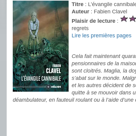
Titre
: L’évangile cannibal
Auteur
: Fabien Clavel
Plaisir de lecture
:
regrets
Lire les premières pages
.
Cela fait maintenant quara
pensionnaires de la maison
sont cloitrés. Maglia, la d
s’abat sur le monde. Malgr
et les autres décident de s
quitte à se mouvoir dans 
déambulateur, en fauteuil roulant ou à l’aide d’une
.
.
.
.