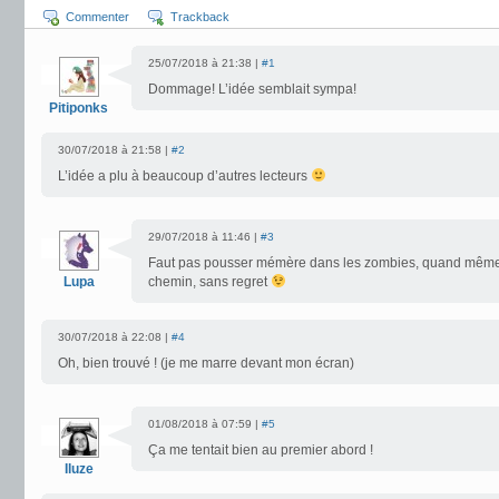
Commenter
Trackback
25/07/2018 à 21:38 |
#1
Dommage! L’idée semblait sympa!
Pitiponks
30/07/2018 à 21:58 |
#2
L’idée a plu à beaucoup d’autres lecteurs
29/07/2018 à 11:46 |
#3
Faut pas pousser mémère dans les zombies, quand mêm
Lupa
chemin, sans regret
30/07/2018 à 22:08 |
#4
Oh, bien trouvé ! (je me marre devant mon écran)
01/08/2018 à 07:59 |
#5
Ça me tentait bien au premier abord !
Iluze