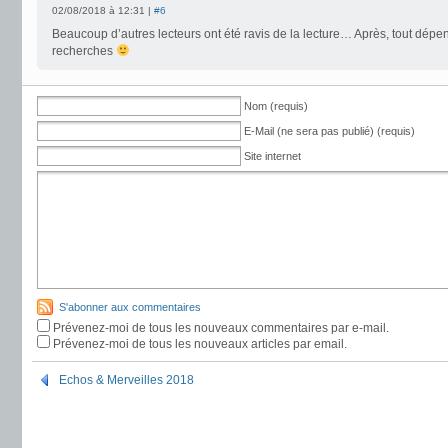
02/08/2018 à 12:31 |
#6
Beaucoup d’autres lecteurs ont été ravis de la lecture… Après, tout dépe
recherches
Nom (requis)
E-Mail (ne sera pas publié) (requis)
Site internet
S'abonner aux commentaires
Prévenez-moi de tous les nouveaux commentaires par e-mail.
Prévenez-moi de tous les nouveaux articles par email.
Echos & Merveilles 2018