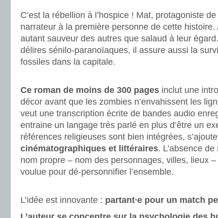
C’est la rébellion à l’hospice ! Mat, protagoniste de
narrateur à la première personne de cette histoire. A
autant sauveur des autres que salaud à leur égard
délires sénilo-paranoïaques, il assure aussi la sur
fossiles dans la capitale.
.
Ce roman de moins de 300 pages
inclut une intr
décor avant que les zombies n’envahissent les ligne
veut une transcription écrite de bandes audio enre
entraine un langage très parlé en plus d’être un ex
références religieuses sont bien intégrées, s’ajou
cinématographiques et littéraires
. L’absence de 
nom propre – nom des personnages, villes, lieux – 
voulue pour dé-personnifier l’ensemble.
.
L’idée est innovante :
partant∙e pour un match pe
L’auteur se concentre sur la psychologie des 