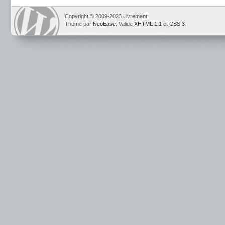
Copyright © 2009-2023 Livrement
Theme par
NeoEase
. Valide
XHTML 1.1
et
CSS 3
.