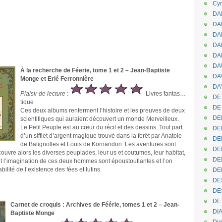
Cyr
DAB
DA
DA
DAN
DA
DA
À la recherche de Féerie, tome 1 et 2 – Jean-Baptiste
DA
Monge et Erlé Ferronnière
DAY
Plaisir de lecture
:
Livres fantas…
DE 
tique
DE
Ces deux albums renferment l’histoire et les preuves de deux
DE
scientifiques qui auraient découvert un monde Merveilleux.
Le Petit Peuple est au cœur du récit et des dessins. Tout part
DE
d’un sifflet d’argent magique trouvé dans la forêt par Anatole
DE
de Batignolles et Louis de Kornandon. Les aventures sont
DE
couvre alors les diverses peuplades, leur us et coutumes, leur habitat,
DEN
s et l’imagination de ces deux hommes sont époustouflantes et l’on
bilité de l’existence des fées et lutins.
DE
DE
DE
DE
Carnet de croquis : Archives de Féérie, tomes 1 et 2 – Jean-
DI
Baptiste Monge