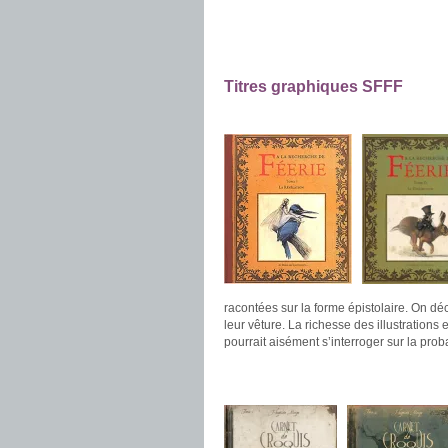
.
.
.
Titres graphiques SFFF
.
racontées sur la forme épistolaire. On dé
leur vêture. La richesse des illustration
pourrait aisément s’interroger sur la proba
.
.