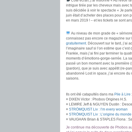
Côté écran, j’ai visionné « Au revoir là
intrigue tirée par les cheveux mais avec 
suis décidée à voir le spectacle « Je par
juin était d’acheter des places pour son 
en mars 2019 ! – et les tickets se sont a
.
Au niveau de mon grade de « sérivore » 
connaissez pas encore ce magazine sur l
gratuitement
. Découvert sur le tard, j’a
l’imaginaire sauf si l’on estime que c’est
Frankie, mais j’ai fini par terminer la qu
moments d’émotions-gorge-serrée. La sa
passé un bon moment avec la première (sni
(pardon), que je suis avec appétit (re-pard
abandonné Lost in space, j’ai encore du m
saisons.
.
Ils ont été catapultés dans ma
Pile à Lire
¤ DIXEN Victor : Phobos Origines H.S.
¤ LEMIRE Jeff & NGUYEN Dustin : Desce
¤
STRÖMQUIST Liv : I’m every woman
¤
STRÖMQUIST Liv : L’origine du monde
¤ VAUGHAN Brian & STAPLES Fiona : Sa
Je continue ma découverte de Phobos au 