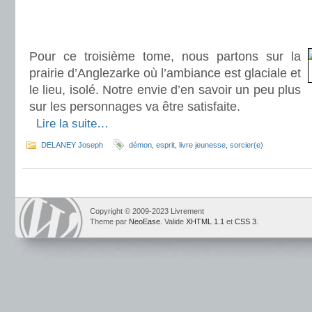
.
.
Pour ce troisième tome, nous partons sur la
prairie d’Anglezarke où l’ambiance est glaciale et
le lieu, isolé. Notre envie d’en savoir un peu plus
sur les personnages va être satisfaite.
.
Lire la suite…
DELANEY Joseph
démon
,
esprit
,
livre jeunesse
,
sorcier(e)
Copyright © 2009-2023 Livrement
Theme par
NeoEase
. Valide
XHTML 1.1
et
CSS 3
.