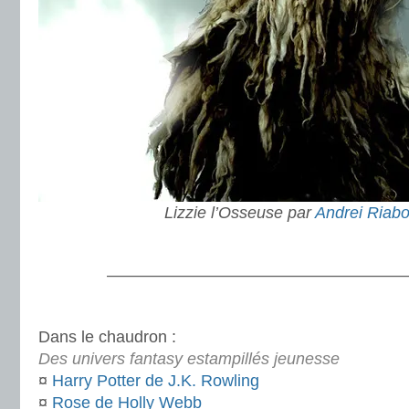
Lizzie l’Osseuse par
Andrei Riabo
.
———————————————————
.
Dans le chaudron :
Des univers fantasy estampillés jeunesse
¤
Harry Potter de J.K. Rowling
¤
Rose de Holly Webb