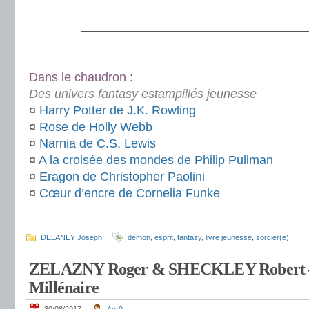
.
———————————————————
.
Dans le chaudron :
Des univers fantasy estampillés jeunesse
¤
Harry Potter de J.K. Rowling
¤
Rose de Holly Webb
¤
Narnia de C.S. Lewis
¤
A la croisée des mondes de Philip Pullman
¤
Eragon de Christopher Paolini
¤
Cœur d’encre de Cornelia Funke
.
DELANEY Joseph
démon
,
esprit
,
fantasy
,
livre jeunesse
,
sorcier(e)
ZELAZNY Roger & SHECKLEY Robert – 
Millénaire