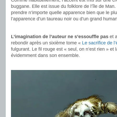
Comme habituellement, l’accent est mis sur une créa
buggane. Elle est issue du folklore de l’île de Man. D
prendre n’importe quelle apparence bien que le plus
l’apparence d’un taureau noir ou d’un grand human
.
L’imagination de l’auteur ne s’essouffle pas
et a
rebondir après un sixième tome «
Le sacrifice de 
fulgurant. Le fil rouge est « seul, on n’est rien » e
évidemment dans son ensemble.
.