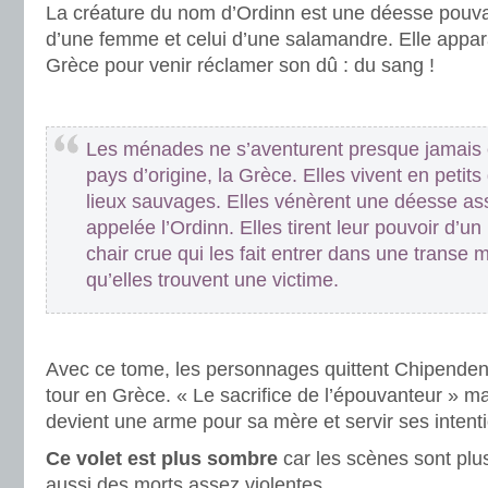
La créature du nom d’Ordinn est une déesse pouva
d’une femme et celui d’une salamandre. Elle appara
Grèce pour venir réclamer son dû : du sang !
.
Les ménades ne s’aventurent presque jamais 
pays d’origine, la Grèce. Elles vivent en peti
lieux sauvages. Elles vénèrent une déesse as
appelée l’Ordinn. Elles tirent leur pouvoir d’u
chair crue qui les fait entrer dans une transe 
qu’elles trouvent une victime.
.
Avec ce tome, les personnages quittent Chipenden p
tour en Grèce. « Le sacrifice de l’épouvanteur » m
devient une arme pour sa mère et servir ses intent
Ce volet est plus sombre
car les scènes sont plu
aussi des morts assez violentes.