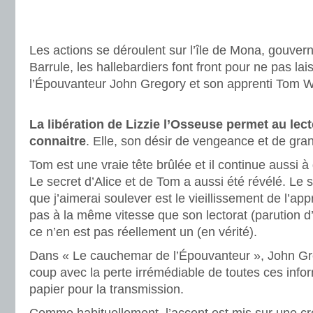
.
.
Les actions se déroulent sur l’île de Mona, gouvern
Barrule, les hallebardiers font front pour ne pas la
l’Épouvanteur John Gregory et son apprenti Tom W
.
La libération de Lizzie l’Osseuse permet au lec
connaitre
. Elle, son désir de vengeance et de gra
Tom est une vraie tête brûlée et il continue aussi à
Le secret d’Alice et de Tom a aussi été révélé. Le s
que j’aimerai soulever est le vieillissement de l’app
pas à la même vitesse que son lectorat (parution d
ce n’en est pas réellement un (en vérité).
Dans « Le cauchemar de l’Épouvanteur », John Greg
coup avec la perte irrémédiable de toutes ces infor
papier pour la transmission.