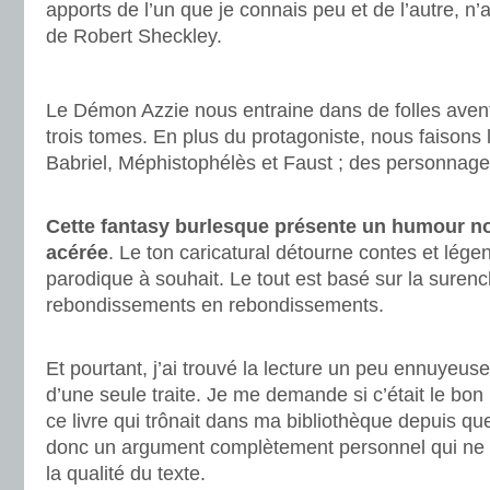
apports de l’un que je connais peu et de l’autre, n’
de Robert Sheckley.
.
Le Démon Azzie nous entraine dans de folles aven
trois tomes. En plus du protagoniste, nous faisons 
Babriel, Méphistophélès et Faust ; des personnage
.
Cette fantasy burlesque présente un humour no
acérée
. Le ton caricatural détourne contes et légend
parodique à souhait. Le tout est basé sur la suren
rebondissements en rebondissements.
.
Et pourtant, j’ai trouvé la lecture un peu ennuyeuse 
d’une seule traite. Je me demande si c’était le bo
ce livre qui trônait dans ma bibliothèque depuis q
donc un argument complètement personnel qui ne 
la qualité du texte.