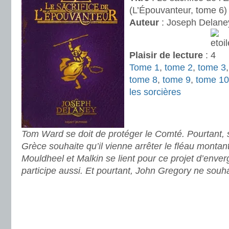
(L’Épouvanteur, tome 6)
Auteur
: Joseph Delane
Plaisir de lecture
:
Tome 1
,
tome 2
,
tome 3
tome 8
,
tome 9
,
tome 10
les sorcières
.
.
Tom Ward se doit de protéger le Comté. Pourtant, 
Grèce souhaite qu’il vienne arrêter le fléau montan
Mouldheel et Malkin se lient pour ce projet d’enverg
participe aussi. Et pourtant, John Gregory ne souha
.
.
.