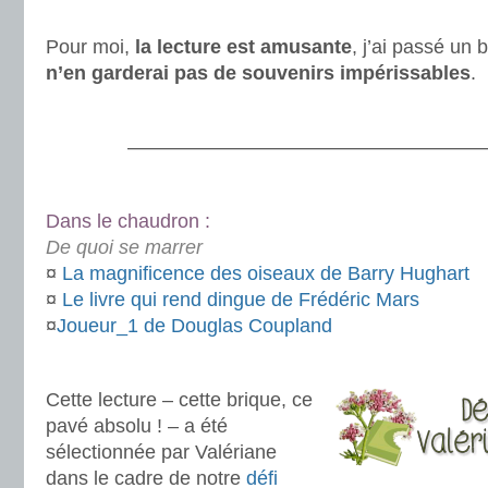
.
Pour moi,
la lecture est amusante
, j’ai passé u
n’en garderai pas de souvenirs impérissables
.
.
———————————————————
.
Dans le chaudron :
De quoi se marrer
¤
La magnificence des oiseaux de Barry Hughart
¤
Le livre qui rend dingue de Frédéric Mars
¤
Joueur_1 de Douglas Coupland
.
Cette lecture – cette brique, ce
pavé absolu ! – a été
sélectionnée par Valériane
dans le cadre de notre
défi