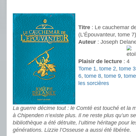
.
.
Titre
: Le cauchemar de
(L’Épouvanteur, tome 7
Auteur
: Joseph Delan
Plaisir de lecture
:
Tome 1
,
tome 2
,
tome 3
6
,
tome 8
,
tome 9
,
tome
les sorcières
.
.
La guerre décime tout : le Comté est touché et la 
à Chipenden n’existe plus. Il ne reste plus qu’un seu
bibliothèque a été détruite, l’ultime héritage pour l
générations. Lizzie l’Osseuse a aussi été libérée.