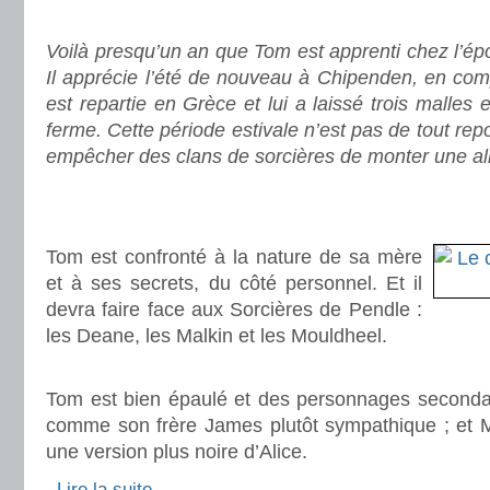
.
Voilà presqu’un an que Tom est apprenti chez l’é
Il apprécie l’été de nouveau à Chipenden, en com
est repartie en Grèce et lui a laissé trois malles e
ferme. Cette période estivale n’est pas de tout repo
empêcher des clans de sorcières de monter une al
.
.
Tom est confronté à la nature de sa mère
et à ses secrets, du côté personnel. Et il
devra faire face aux Sorcières de Pendle :
les Deane, les Malkin et les Mouldheel.
.
Tom est bien épaulé et des personnages secondair
comme son frère James plutôt sympathique ; et M
une version plus noire d’Alice.
.
Lire la suite…