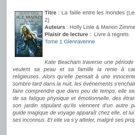
.
Titre
: La faille entre les mondes (L
2)
Auteurs
: Holly Lisle & Marion Zimme
Plaisir de lecture
:
Livre à regrets
Tome 1 Glenravenne
.
Kate Beacham traverse une période d
veulent sa peau et sa famille la renie à c
religieuses. Alors qu’elle pensait à une innocen
sombre tard dans la nuit, les événements s’enchain
faire comprendre que dans peu de temps, elle s
de sa fatigue physique et émotionnelle, des étra
son jardin stipulant qu’ils viennent d’un autre 
guide magique de voyage apparaît chez elle, et lui 
ses inconnus. Et elle va s’y atteler, malgré ses pr
.