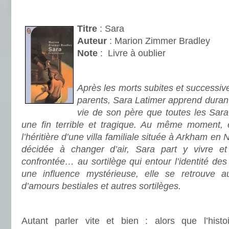
.
Titre
: Sara
Auteur
: Marion Zimmer Bradley
Note
:
Livre à oublier
.
Après les morts subites et successiv
parents, Sara Latimer apprend durant
vie de son père que toutes les Sara
une fin terrible et tragique. Au même moment, e
l’héritière d’une villa familiale située à Arkham en
décidée à changer d’air, Sara part y vivre et
confrontée… au sortilège qui entour l’identité de
une influence mystérieuse, elle se retrouve au
d’amours bestiales et autres sortilèges.
.
Autant parler vite et bien : alors que l’his