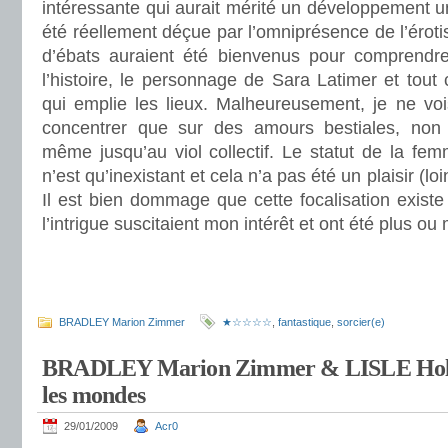
intéressante qui aurait mérité un développement un
été réellement déçue par l’omniprésence de l’éro
d’ébats auraient été bienvenus pour comprendre
l’histoire, le personnage de Sara Latimer et tout 
qui emplie les lieux. Malheureusement, je ne voi
concentrer que sur des amours bestiales, non v
même jusqu’au viol collectif. Le statut de la fe
n’est qu’inexistant et cela n’a pas été un plaisir (lo
Il est bien dommage que cette focalisation existe
l’intrigue suscitaient mon intérêt et ont été plus ou
.
.
BRADLEY Marion Zimmer
★☆☆☆☆
,
fantastique
,
sorcier(e)
BRADLEY Marion Zimmer & LISLE Holly 
les mondes
29/01/2009
Acr0