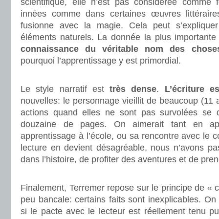
scientifique, elle n’est pas considérée comme fo
innées comme dans certaines œuvres littéraires
fusionne avec la magie. Cela peut s’explique
éléments naturels. La donnée la plus important
connaissance du véritable nom des chose
pourquoi l’apprentissage y est primordial.
.
Le style narratif est
très dense
.
L’écriture e
nouvelles: le personnage vieillit de beaucoup (11 
actions quand elles ne sont pas survolées se 
douzaine de pages. On aimerait tant en ap
apprentissage à l’école, ou sa rencontre avec le
lecture en devient désagréable, nous n’avons pas
dans l’histoire, de profiter des aventures et de pre
.
Finalement, Terremer repose sur le principe de « co
peu bancale: certains faits sont inexplicables. O
si le pacte avec le lecteur est réellement tenu p