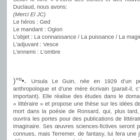
Duclaud, nous avons:
(Merci El JC)
Le héros : Ged
Le mandant : Ogion
L’objet : La connaissance / La puissance / La magi
L’adjuvant : Vesce
L’ennemi : L’ombre
.
.
)°º•.
Ursula Le Guin, née en 1929 d’un p
anthropologue et d’une mère écrivain (parait-il, c’
important). Elle réalise des études dans le doma
« littéraire » et propose une thèse sur les idées de
mort dans la poésie de Ronsard, qui, plus tard, 
ouvrira les portes pour des publications de littérat
imaginaire. Ses œuvres sciences-fictives seront p
connues, mais Terremer, de fantasy, lui fera une j