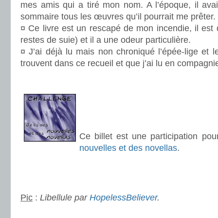
mes amis qui a tiré mon nom. A l’époque, il avait
sommaire tous les œuvres qu’il pourrait me prêter.
¤ Ce livre est un rescapé de mon incendie, il est 
restes de suie) et il a une odeur particulière.
¤ J’ai déjà lu mais non chroniqué l’épée-lige et l
trouvent dans ce recueil et que j’ai lu en compagn
.
.
.
.
Ce billet est une participation po
nouvelles et des novellas
.
.
.
Pic
:
Libellule
par
HopelessBeliever
.
.