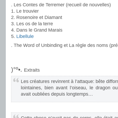
. Les Contes de Terremer (recueil de nouvelles)
1. Le trouvier
2. Rosenoire et Diamant
3. Les os de la terre
4. Dans le Grand Marais
5.
Libellule
. The Word of Unbinding et La règle des noms (pré
.
.
)°º•.
Extraits
Les créatures revinrent à l’attaque: bête dif
lointaines, bien avant l’oiseau, le dragon o
avait oubliées depuis longtemps…
.