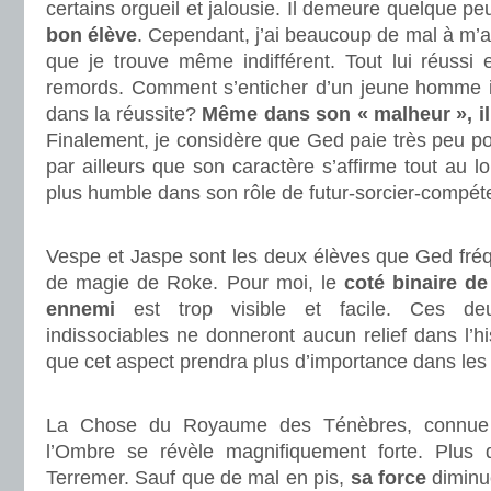
certains orgueil et jalousie. Il demeure quelque p
bon élève
. Cependant, j’ai beaucoup de mal à m’
que je trouve même indifférent. Tout lui réussi 
remords. Comment s’enticher d’un jeune homme i
dans la réussite?
Même dans son « malheur », il
Finalement, je considère que Ged paie très peu p
par ailleurs que son caractère s’affirme tout au lo
plus humble dans son rôle de futur-sorcier-compét
.
Vespe et Jaspe sont les deux élèves que Ged fréqu
de magie de Roke. Pour moi, le
coté binaire d
ennemi
est trop visible et facile. Ces de
indissociables ne donneront aucun relief dans l’hi
que cet aspect prendra plus d’importance dans les
.
La Chose du Royaume des Ténèbres, connue 
l’Ombre se révèle magnifiquement forte. Plu
Terremer. Sauf que de mal en pis,
sa force
diminue