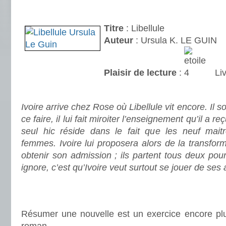
.
Titre
: Libellule
Auteur
: Ursula K. LE GUIN
Plaisir de lecture
:
Liv
.
Ivoire arrive chez Rose où Libellule vit encore. Il s
ce faire, il lui fait miroiter l’enseignement qu’il a 
seul hic réside dans le fait que les neuf mait
femmes. Ivoire lui proposera alors de la transform
obtenir son admission ; i
ls partent tous deux pou
ignore, c’est qu’Ivoire veut surtout se jouer de ses
.
.
Résumer une nouvelle est un exercice encore plu