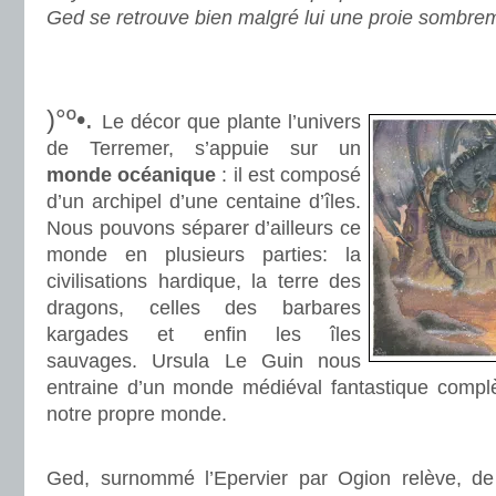
Ged se retrouve bien malgré lui une proie sombre
.
.
)°º•.
Le décor que plante l’univers
de Terremer, s’appuie sur un
monde océanique
: il est composé
d’un archipel d’une centaine d’îles.
Nous pouvons séparer d’ailleurs ce
monde en plusieurs parties: la
civilisations hardique, la terre des
dragons, celles des barbares
kargades et enfin les îles
sauvages. Ursula Le Guin nous
entraine d’un monde médiéval fantastique compl
notre propre monde.
.
Ged, surnommé l’Epervier par Ogion relève, d