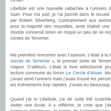
roman.
Libellule est une nouvelle rattachée à l’univers
Guin. Pour ma part, je l’ai pioché dans le recuei
par Robert Silverberg. Contrairement aux autres 
pour la majorité des nouvelles, avoir réalisé une 
monde concerné sinon on risque un peu de se noyer
contes de Terremer.
.
Ma première rencontre avec l’auteure, c’était à la 
sorcier de Terremer
», le premier tome de Terrem
majeur. D’ailleurs, c’était le livre sélectionné p
lecture commune du forum
Le Cercle d’Atuan
. Mo
j’avais aimé l’univers mais j’avais trouvé les per
les événements trop rapides. J’avais eu beaucoup 
.
Quand j’ai lu Libellule, j’ai de suite été scotché
visiter une école. A y réfléchir, je crois que j’a