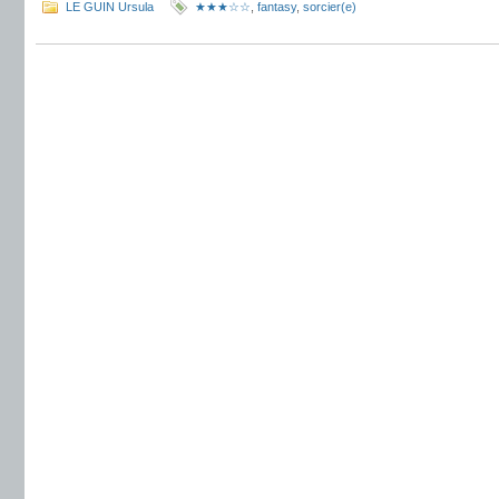
LE GUIN Ursula
★★★☆☆
,
fantasy
,
sorcier(e)