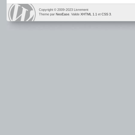
Copyright © 2009-2023 Livrement
Theme par
NeoEase
. Valide
XHTML 1.1
et
CSS 3
.