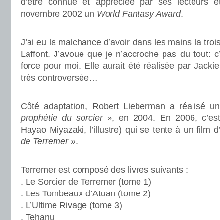
d’être connue et appréciée par ses lecteurs
novembre 2002 un
World Fantasy Award
.
.
J’ai eu la malchance d’avoir dans les mains la troi
Laffont. J’avoue que je n’accroche pas du tout: 
force pour moi. Elle aurait été réalisée par Jackie
très controversée…
.
Côté adaptation, Robert Lieberman a réalisé un
prophétie du sorcier »
, en 2004. En 2006, c’est
Hayao Miyazaki, l’illustre) qui se tente à un film 
de Terremer »
.
.
Terremer est composé des livres suivants :
. Le Sorcier de Terremer (tome 1)
. Les Tombeaux d’Atuan (tome 2)
. L’Ultime Rivage (tome 3)
. Tehanu