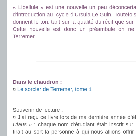
« Libellule » est une nouvelle un peu déconcertan
d’introduction au cycle d’Ursula Le Guin. Toutefoi
donnent le ton, tant sur la qualité du récit que sur le
Cette nouvelle est donc un préambule on ne 
Terremer.
.
.
———————————————————
.
Dans le chaudron :
¤
Le sorcier de Terremer, tome 1
.
Souvenir de lecture
:
¤ J’ai reçu ce livre lors de ma dernière année d’
Claus
» : chaque nom d’étudiant était inscrit sur
tirait au sort la personne à qui nous allions offr