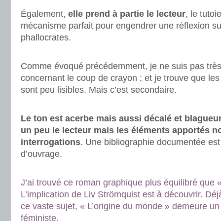
Également,
elle prend à partie le lecteur
, le tutoi
mécanisme parfait pour engendrer une réflexion su
phallocrates.
.
Comme évoqué précédemment, je ne suis pas très
concernant le coup de crayon ; et je trouve que les
sont peu lisibles. Mais c’est secondaire.
.
Le ton est acerbe mais aussi décalé et blagueu
un peu le lecteur mais les éléments apportés n
interrogations
. Une bibliographie documentée est 
d’ouvrage.
.
J’ai trouvé ce roman graphique plus équilibré que
L’implication de Liv Strömquist est à découvrir. Dé
ce vaste sujet, « L’origine du monde » demeure u
féministe.