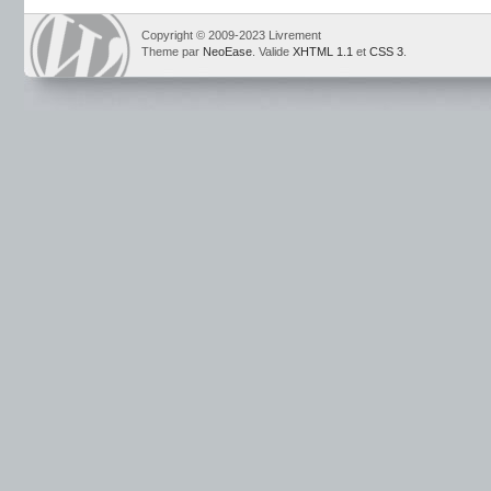
Copyright © 2009-2023 Livrement
Theme par
NeoEase
. Valide
XHTML 1.1
et
CSS 3
.