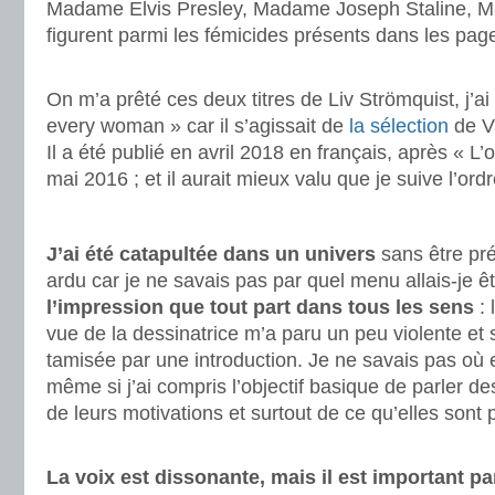
Madame Elvis Presley, Madame Joseph Staline, 
figurent parmi les fémicides présents dans les pag
.
On m’a prêté ces deux titres de Liv Strömquist, j’
every woman » car il s’agissait de
la sélection
de Va
Il a été publié en avril 2018 en français, après « L
mai 2016 ; et il aurait mieux valu que je suive l’ord
.
J’ai été catapultée dans un univers
sans être pré
ardu car je ne savais pas par quel menu allais-je 
l’impression que tout part dans tous les sens
: 
vue de la dessinatrice m’a paru un peu violente et 
tamisée par une introduction. Je ne savais pas où e
même si j’ai compris l’objectif basique de parler d
de leurs motivations et surtout de ce qu’elles sont p
.
La voix est dissonante, mais il est important pa