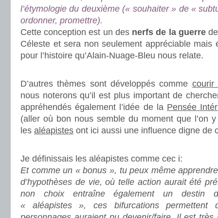
l’étymologie du deuxième (« souhaiter » de « subtu
ordonner, promettre).
Cette conception est un des
nerfs de la guerre
de
Céleste et sera non seulement appréciable mais
pour l’histoire qu’Alain-Nuage-Bleu nous relate.
.
D’autres thèmes sont développés comme
courir
nous noterons qu’il est plus important de cherche
appréhendés également l’idée de la
Pensée Intér
(aller où bon nous semble du moment que l’on y c
les
aléapistes
ont ici aussi une influence digne de
.
Je définissais les aléapistes comme cec i:
Et comme un « bonus », tu peux même apprendre 
d’hypothèses de vie, où telle action aurait été pr
non choix entraîne également un destin di
« aléapistes », ces bifurcations permettent 
personnages auraient pu devenir/faire. Il est très