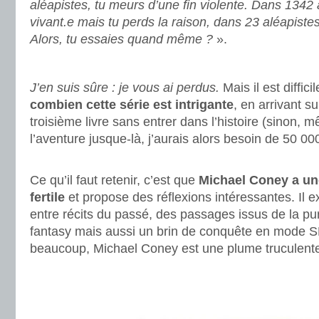
aléapistes, tu meurs d’une fin violente. Dans 1342 
vivant.e mais tu perds la raison, dans 23 aléapiste
Alors, tu essaies quand même ?
».
.
J’en suis sûre : je vous ai perdus.
Mais il est diffic
combien cette série est intrigante
, en arrivant s
troisième livre sans entrer dans l’histoire (sinon,
l’aventure jusque-là, j’aurais alors besoin de 50 00
.
Ce qu’il faut retenir, c’est que
Michael Coney a un
fertile
et propose des réflexions intéressantes. Il e
entre récits du passé, des passages issus de la pur
fantasy mais aussi un brin de conquête en mode 
beaucoup, Michael Coney est une plume truculent
.
.