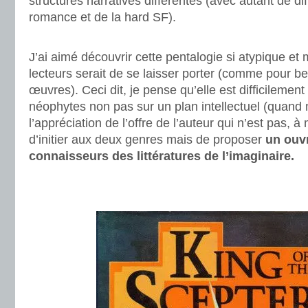
structures narratives différentes (avec autant de d
romance et de la hard SF).
.
J’ai aimé découvrir cette pentalogie si atypique et
lecteurs serait de se laisser porter (comme pour b
œuvres). Ceci dit, je pense qu’elle est difficilemen
néophytes non pas sur un plan intellectuel (quand
l’appréciation de l’offre de l’auteur qui n’est pas, à
d’initier aux deux genres mais de proposer
un ouvr
connaisseurs des littératures de l’imaginaire.
.
.