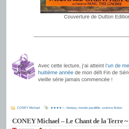
Couverture de Dutton Editio
.
———————————————————
.
.
Avec cette lecture, j’ai atteint
l’un de me
huitième année
de mon défi Fin de Série
vieille série jamais commencée !
.
.
CONEY Michael
★★★★☆
,
fantasy
,
monde parallèle
,
science-fiction
CONEY Michael – Le Chant de la Terre ~