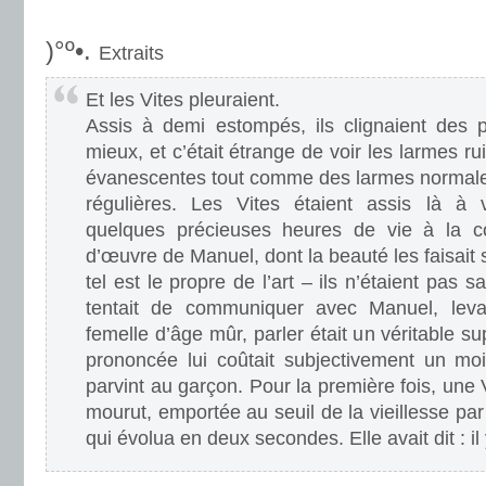
.
)°º•.
Extraits
Et les Vites pleuraient.
Assis à demi estompés, ils clignaient des 
mieux, et c’était étrange de voir les larmes r
évanescentes tout comme des larmes normales,
régulières. Les Vites étaient assis là à vie
quelques précieuses heures de vie à la c
d’œuvre de Manuel, dont la beauté les faisait 
tel est le propre de l’art – ils n’étaient pas sa
tentait de communiquer avec Manuel, leva
femelle d’âge mûr, parler était un véritable s
prononcée lui coûtait subjectivement un m
parvint au garçon. Pour la première fois, une V
mourut, emportée au seuil de la vieillesse p
qui évolua en deux secondes. Elle avait dit : il