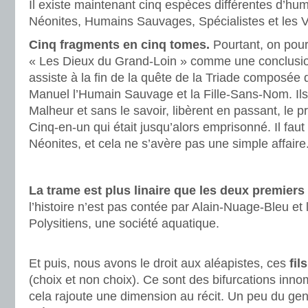
Il existe maintenant cinq espèces différentes d’hu
Néonites, Humains Sauvages, Spécialistes et les V
Cinq fragments en cinq tomes.
Pourtant, on pour
« Les Dieux du Grand-Loin » comme une conclusio
assiste à la fin de la quête de la Triade composée 
Manuel l’Humain Sauvage et la Fille-Sans-Nom. Ils
Malheur et sans le savoir, libèrent en passant, le 
Cinq-en-un qui était jusqu’alors emprisonné. Il faut
Néonites, et cela ne s’avère pas une simple affaire
.
La trame est plus linaire que les deux premier
l’histoire n’est pas contée par Alain-Nuage-Bleu et 
Polysitiens, une société aquatique.
.
Et puis, nous avons le droit aux aléapistes, ces
fils
(choix et non choix). Ce sont des bifurcations inn
cela rajoute une dimension au récit. Un peu du ge