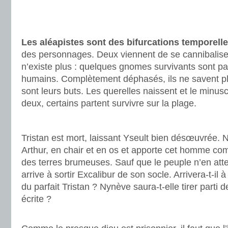
.
.
.
Les aléapistes sont des bifurcations temporelle
des personnages. Deux viennent de se cannibalis
n’existe plus : quelques gnomes survivants sont pa
humains. Complètement déphasés, ils ne savent plus
sont leurs buts. Les querelles naissent et le minusc
deux, certains partent survivre sur la plage.
.
Tristan est mort, laissant Yseult bien désœuvrée. 
Arthur, en chair et en os et apporte cet homme com
des terres brumeuses. Sauf que le peuple n’en atte
arrive à sortir Excalibur de son socle. Arrivera-t-il
du parfait Tristan ? Nynève saura-t-elle tirer parti d
écrite ?
.