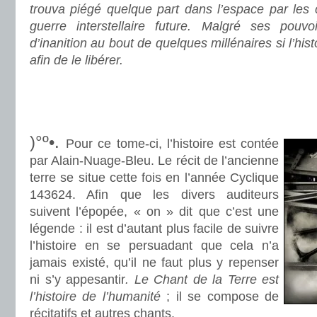
trouva piégé quelque part dans l’espace par le
guerre interstellaire future. Malgré ses pouvoi
d’inanition au bout de quelques millénaires si l’hist
afin de le libérer.
.
.
)°º•.
Pour ce tome-ci, l’histoire est contée
par Alain-Nuage-Bleu. Le récit de l’ancienne
terre se situe cette fois en l’année Cyclique
143624. Afin que les divers auditeurs
suivent l’épopée, « on » dit que c’est une
légende : il est d’autant plus facile de suivre
l’histoire en se persuadant que cela n’a
jamais existé, qu’il ne faut plus y repenser
ni s’y appesantir
. Le Chant de la Terre est
l’histoire de l’humanité
; il se compose de
récitatifs et autres chants.