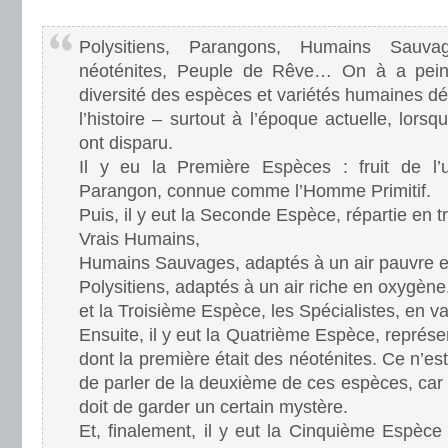
.
Polysitiens, Parangons, Humains Sauva
néoténites, Peuple de Rêve… On à a peine
diversité des espèces et variétés humaines d
l’histoire – surtout à l’époque actuelle, lors
ont disparu.
Il y eu la Première Espèces : fruit de l
Parangon, connue comme l’Homme Primitif.
Puis, il y eut la Seconde Espèce, répartie en tr
Vrais Humains,
Humains Sauvages, adaptés à un air pauvre 
Polysitiens, adaptés à un air riche en oxygène
et la Troisième Espèce, les Spécialistes, en v
Ensuite, il y eut la Quatrième Espèce, représe
dont la première était des néoténites. Ce n’est
de parler de la deuxième de ces espèces, car 
doit de garder un certain mystère.
Et, finalement, il y eut la Cinquième Espèc