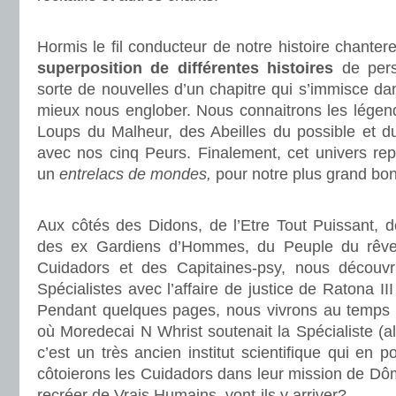
.
Hormis le fil conducteur de notre histoire chantere
superposition de différentes histoires
de per
sorte de nouvelles d’un chapitre qui s’immisce dan
mieux nous englober. Nous connaitrons les lége
Loups du Malheur, des Abeilles du possible et 
avec nos cinq Peurs. Finalement, cet univers rep
un
entrelacs de mondes,
pour notre plus grand bo
.
Aux côtés des Didons, de l’Etre Tout Puissant,
des ex Gardiens d’Hommes, du Peuple du rêve,
Cuidadors et des Capitaines-psy, nous découvr
Spécialistes avec l’affaire de justice de Ratona III
Pendant quelques pages, nous vivrons au temps 
où Moredecai N Whrist soutenait la Spécialiste (a
c’est un très ancien institut scientifique qui en 
côtoierons les Cuidadors dans leur mission de Dôme
recréer de Vrais Humains, vont-ils y arriver?