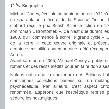
)°º•.
Biographie
Michael Coney, écrivain britannique né en 1932 s’e
sa quarantaine à écrire de la Science Fiction. I
d’abord reçu le prix British Science-fiction en 1
son roman « Brontomek ». Ce n’est que durant le
1980, qu’il commence à écrire le grand cycle « 
de la Terre »; cette œuvre originale et présen
certaine sensibilité contemporaine a été récompe
Aurora.
Avant sa mort en 2005, Michael Coney a publié su
romans et des récits inédits pour en faire don à ses
Notons enfin que la couverture des Éditions La
d’anciennes collections basées sur un mélan
psychédélique. Par ailleurs, c’est aspect c
renommée. Espérons que l’esthétique reprise p
séduire les nostalgiques.
.