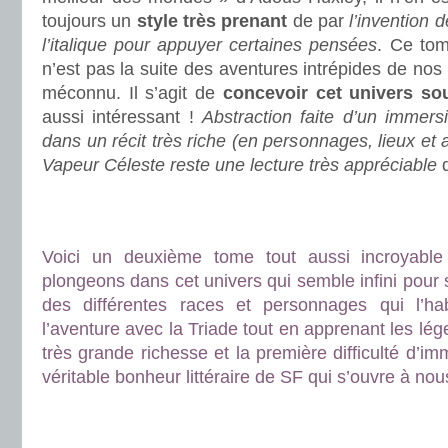
toujours un
style très prenant
de par
l’invention d
l’italique pour appuyer certaines pensées
. Ce tom
n’est pas la suite des aventures intrépides de nos
méconnu. Il s’agit de
concevoir cet univers so
aussi intéressant !
Abstraction faite d’un immersi
dans un récit très riche (en personnages, lieux et 
Vapeur Céleste reste une lecture très appréciable
q
.
.
Voici un deuxième tome tout aussi incroyabl
plongeons dans cet univers qui semble infini pour 
des différentes races et personnages qui l’ha
l’aventure avec la Triade tout en apprenant les lég
très grande richesse et la première difficulté d’i
véritable bonheur littéraire de SF qui s’ouvre à nou
.
.