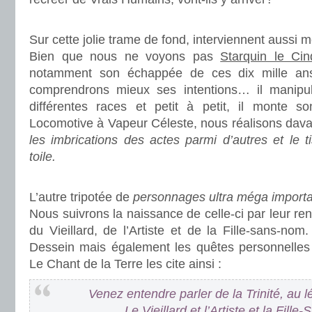
.
Sur cette jolie trame de fond, interviennent aussi 
Bien que nous ne voyons pas
Starquin le Ci
notamment son échappée de ces dix mille ans 
comprendrons mieux ses intentions… il manipul
différentes races et petit à petit, il monte s
Locomotive à Vapeur Céleste, nous réalisons dav
les imbrications des actes parmi d’autres et le 
toile.
.
L’autre tripotée de
personnages ultra méga import
Nous suivrons la naissance de celle-ci par leur re
du Vieillard, de l’Artiste et de la Fille-sans-nom
Dessein mais également les quêtes personnelles
Le Chant de la Terre les cite ainsi :
Venez entendre parler de la Trinité, au 
Le Vieillard et l’Artiste et la Fill