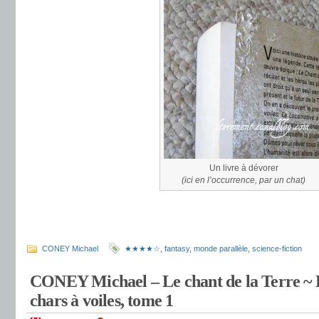
Un livre à dévorer
(ici en l’occurrence, par un chat)
.
.
CONEY Michael
★★★★☆
,
fantasy
,
monde parallèle
,
science-fiction
CONEY Michael – Le chant de la Terre ~ 
chars à voiles, tome 1