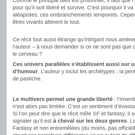
Comme le presque dieu est prisonnier, il faut que l’h
pour qu’il soit libéré et survive. C’est pourquoi il v
aléapistes, ces embranchements temporels. Cepen
êtres vivants altèrent le tout.
.
Ce récit tout aussi étrange qu’intrigant nous amène
l’auteur – à nous demander si ce ne sont pas que d
le cerveau ?
Ces univers parallèles s’établissent aussi sur
d’humour
. L’auteur y inclut les archétypes ; la pe
de pastiche.
.
Le multivers permet une grande liberté
: l’inven
n’est alors pas limitée. C’est un sentiment d’évasion
Si l’on peut dire que le récit mêle SF et fantasy, il s
signaler qu’il est
à cheval sur les deux genres
. L
Fantasy et non entremêlées (du moins, pas officiell