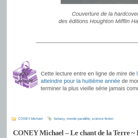
Couverture de la hardcove
des éditions Houghton Mifflin Ha
.
———————————————————
.
.
Cette lecture entre en ligne de mire de
atteindre pour la huitième année
de mon 
terminer la plus vieille série jamais c
.
.
CONEY Michael
fantasy
,
monde parallèle
,
science-fiction
CONEY Michael – Le chant de la Terre ~ 