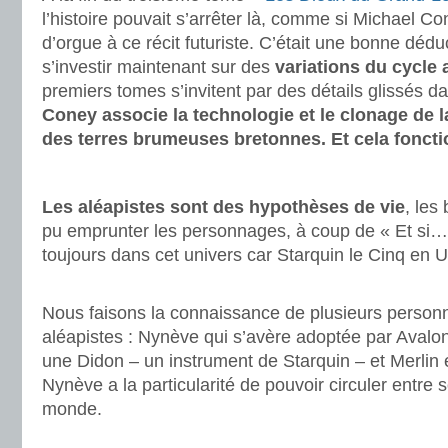
l’histoire pouvait s’arrêter là, comme si Michael Co
d’orgue à ce récit futuriste. C’était une bonne déduc
s’investir maintenant sur des
variations du cycle 
premiers tomes s’invitent par des détails glissés da
Coney associe la technologie et le clonage de l
des terres brumeuses bretonnes. Et cela foncti
.
Les aléapistes sont des hypothèses de vie
, les
pu emprunter les personnages, à coup de « Et si… 
toujours dans cet univers car Starquin le Cinq en U
.
Nous faisons la connaissance de plusieurs person
aléapistes : Nynève qui s’avère adoptée par Avalon
une Didon – un instrument de Starquin – et Merlin
Nynève a la particularité de pouvoir circuler entre s
monde.
.