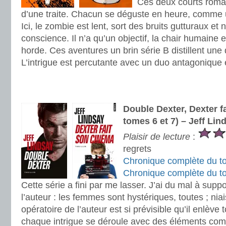
Ces deux courts roman
d’une traite. Chacun se déguste en heure, comme 
Ici, le zombie est lent, sort des bruits gutturaux et
conscience. Il n’a qu’un objectif, la chair humaine
horde. Ces aventures un brin série B distillent un
L’intrigue est percutante avec un duo antagonique e
.
.
Double Dexter, Dexter f
tomes 6 et 7) – Jeff Lin
Plaisir de lecture
:
regrets
Chronique complète du t
Chronique complète du t
Cette série a fini par me lasser. J’ai du mal à supp
l’auteur : les femmes sont hystériques, toutes ; ni
opératoire de l’auteur est si prévisible qu’il enlève t
chaque intrigue se déroule avec des éléments co