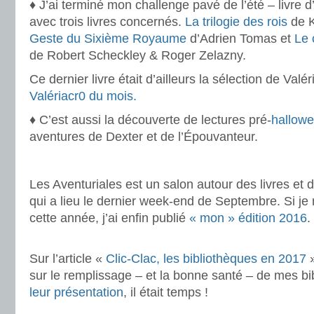
♦ J’ai terminé mon challenge pavé de l’été – livre
avec trois livres concernés.
La trilogie des rois
de K
Geste du Sixième Royaume
d’Adrien Tomas et
Le 
de Robert Scheckley & Roger Zelazny.
Ce dernier livre était d’ailleurs la sélection de Val
Valériacr0 du mois.
♦ C’est aussi la découverte de lectures pré-
hallow
aventures de Dexter et de l’Épouvanteur.
.
Les Aventuriales est un salon autour des livres et d
qui a lieu le dernier week-end de Septembre. Si je 
cette année, j’ai enfin publié
« mon » édition 2016
.
.
Sur l’article «
Clic-Clac, les bibliothèques en 2017
»
sur le remplissage – et la bonne santé – de mes bi
leur présentation
, il était temps !