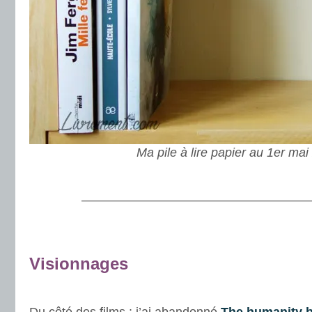
Ma pile à lire papier au 1er ma
.
———————————————————
.
Visionnages
.