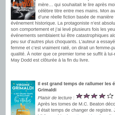
mère… qui souhaitait le lire après mo
célèbre titre entre mes mains. Mon avis
d’une réelle fiction basée de manière 
événement historique. La protagoniste n’est absol
son comportement et j’ai levé plusieurs fois les yeu
événements semblaient lui être catastrophiques alor
peu sur d’autres plus choquants. L’auteur a essayé d
femme et c’est vraiment raté, on dirait un femme-
qualité. À noter que ce premier tome se suffit à lu
May Dodd est clôturée à la fin du livre.
.
.
Il est grand temps de rallumer les é
Grimaldi
Plaisir de lecture
:
Après les tomes de M.C. Beaton déco
il était temps de changer de registre.