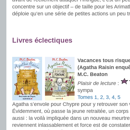
concentre sur un objectif – de taille pour les Arima
déploie qu’en une série de petites actions un peu t
.
.
Livres éclectiques
.
Vacances tous risques
(Agatha Raisin enquêt
M.C. Beaton
Plaisir de lecture
:
sympa
Tomes 1, 2, 3, 4, 5
Agatha s’envole pour Chypre pour y retrouver son
Évidemment, où passe la jeune retraitée, un corps 
aussi : la voilà impliquée dans un nouveau meurt
reviennent inlassablement et force est de constate