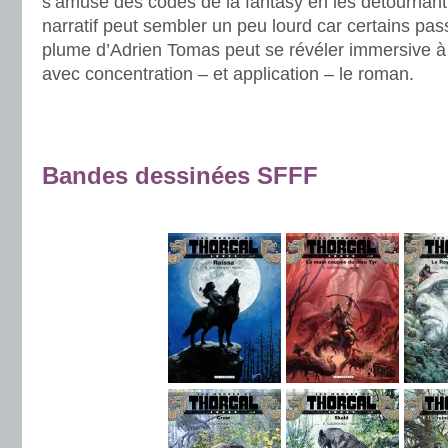
s’amuse des codes de la fantasy en les détournant
narratif peut sembler un peu lourd car certains pa
plume d’Adrien Tomas peut se révéler immersive à
avec concentration – et application – le roman.
.
.
Bandes dessinées SFFF
.