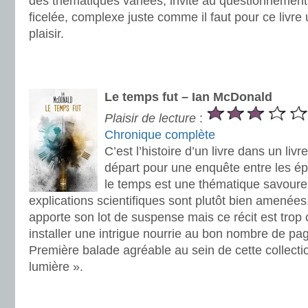
des thématiques variées, invite au questionnement. 
ficelée, complexe juste comme il faut pour ce livre 
plaisir.
.
.
Le temps fut – Ian McDonald
Plaisir de lecture
:
Chronique complète
C’est l’histoire d’un livre dans un li
départ pour une enquête entre les é
le temps est une thématique savoure
explications scientifiques sont plutôt bien amenées
apporte son lot de suspense mais ce récit est trop 
installer une intrigue nourrie au bon nombre de pag
Première balade agréable au sein de cette collect
lumière ».
.
.