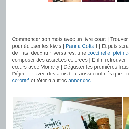
.
———————————————————
.
Commencer son mois avec un livre court | Trouver 
pour écluser les kiwis |
Panna Cotta
! | Et puis scr
de lilas, deux anniversaires, une
coccinelle
,
plein 
composer des assiettes colorées | Enfin retrouver
cœurs avec Moriarty | Déguster les premières frais
Déjeuner avec des amis tout aussi confinés que nou
sororité
et fêter d’autres
annonces
.
.