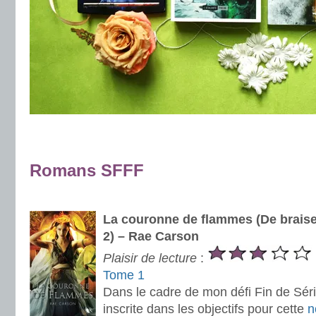
.
.
Romans SFFF
.
La couronne de flammes (De braise
2) – Rae Carson
Plaisir de lecture
:
Tome 1
Dans le cadre de mon défi Fin de Série
inscrite dans les objectifs pour cette
n