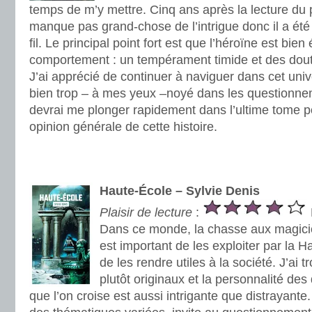
temps de m’y mettre. Cinq ans après la lecture du 
manque pas grand-chose de l’intrigue donc il a été 
fil. Le principal point fort est que l’héroïne est bie
comportement : un tempérament timide et des dout
J’ai apprécié de continuer à naviguer dans cet univ
bien trop – à mes yeux –noyé dans les questionn
devrai me plonger rapidement dans l’ultime tome 
opinion générale de cette histoire.
.
.
Haute-École – Sylvie Denis
Plaisir de lecture
:
Dans ce monde, la chasse aux magicien
est important de les exploiter par la H
de les rendre utiles à la société. J’ai 
plutôt originaux et la personnalité de
que l’on croise est aussi intrigante que distrayante