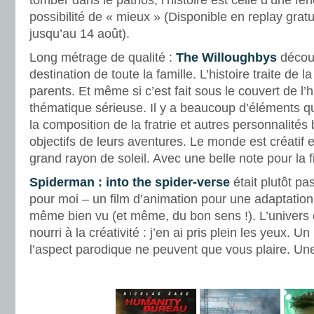
tomber dans le pathos, l’histoire est celle d’une fe
possibilité de « mieux » (Disponible en replay grat
jusqu’au 14 août).
Long métrage de qualité :
The Willoughbys
découv
destination de toute la famille. L’histoire traite de la
parents. Et même si c’est fait sous le couvert de l
thématique sérieuse. Il y a beaucoup d’éléments qui 
la composition de la fratrie et autres personnalités
objectifs de leurs aventures. Le monde est créatif 
grand rayon de soleil. Avec une belle note pour la 
Spiderman : into the spider-verse
était plutôt pa
pour moi – un film d’animation pour une adaptatio
même bien vu (et même, du bon sens !). L’univers e
nourri à la créativité : j’en ai pris plein les yeux. U
l’aspect parodique ne peuvent que vous plaire. Une
.