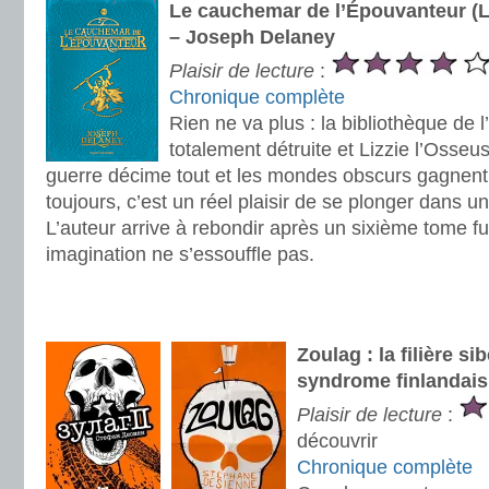
Le cauchemar de l’Épouvanteur (L
– Joseph Delaney
Plaisir de lecture
:
Chronique complète
Rien ne va plus : la bibliothèque de 
totalement détruite et Lizzie l’Osseus
guerre décime tout et les mondes obscurs gagnen
toujours, c’est un réel plaisir de se plonger dans u
L’auteur arrive à rebondir après un sixième tome fu
imagination ne s’essouffle pas.
.
.
Zoulag : la filière si
syndrome finlandais
Plaisir de lecture
:
découvrir
Chronique complète