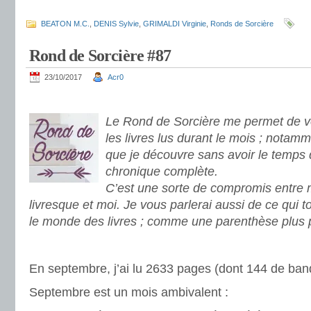
.
BEATON M.C.
,
DENIS Sylvie
,
GRIMALDI Virginie
,
Ronds de Sorcière
Rond de Sorcière #87
23/10/2017
Acr0
.
Le Rond de Sorcière me permet de vo
les livres lus durant le mois ; notamm
que je découvre sans avoir le temps 
chronique complète.
C’est une sorte de compromis entre
livresque et moi. Je vous parlerai aussi de ce qui 
le monde des livres ; comme une parenthèse plus 
.
En septembre, j’ai lu 2633 pages (dont 144 de ban
Septembre est un mois ambivalent :