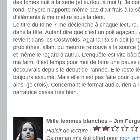
des tomes nuit à la série (et surtout à moi !). Je 
rond. Chypre n’apporte même pas d’air frais à la sér
d’éléments à me mettre sous la dent.
Le titre du tome 7 me déclenche à chaque lecture,
dans la tête. Autant dire que c’est un poil agaçant
revient dans les Costwolds. Agatha Raisin doit jong
problèmes, allant du meurtre retrouvé à la source (
et même le regard d’autrui. L’enquête est vite bâclé
ma faim. Il est temps pour moi de faire une pause 
découvrais depuis le début de l’année. Elle reste lég
toujours assumé. Mais elle n’est pas faite pour qu
ainsi (je crois). Concernant le format audio, rien à r
narratrice passe très bien.
.
.
Mille femmes blanches – Jim Ferg
Plaisir de lecture
:
Ce roman m’a été offert pour
mon ann