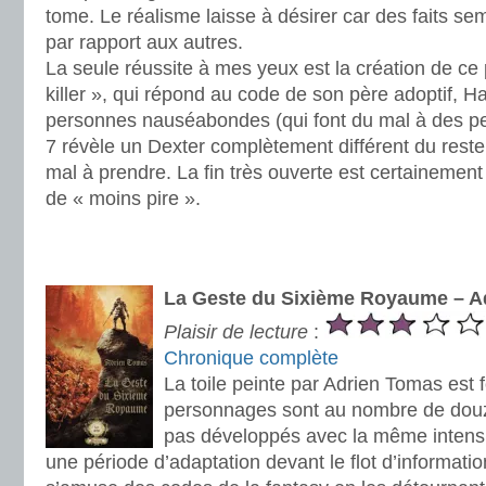
tome. Le réalisme laisse à désirer car des faits se
par rapport aux autres.
La seule réussite à mes yeux est la création de ce 
killer », qui répond au code de son père adoptif, Har
personnes nauséabondes (qui font du mal à des pe
7 révèle un Dexter complètement différent du reste
mal à prendre. La fin très ouverte est certainement 
de « moins pire ».
.
.
La Geste du Sixième Royaume – A
Plaisir de lecture
:
Chronique complète
La toile peinte par Adrien Tomas est 
personnages sont au nombre de douz
pas développés avec la même intensité
une période d’adaptation devant le flot d’information