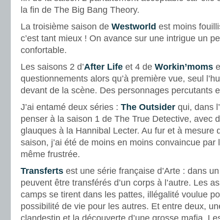
la fin de The Big Bang Theory.
La troisième saison de
Westworld
est moins fouill
c’est tant mieux ! On avance sur une intrigue un pe
confortable.
Les saisons 2 d’
After Life
et 4 de
Workin’moms
e
questionnements alors qu’à première vue, seul l’h
devant de la scène. Des personnages percutants et
J’ai entamé deux séries :
The Outsider
qui, dans l
penser à la saison 1 de The True Detective, avec 
glauques à la Hannibal Lecter. Au fur et à mesure 
saison, j’ai été de moins en moins convaincue par 
même frustrée.
Transferts
est une série française d’Arte : dans un 
peuvent être transférés d’un corps à l’autre. Les a
camps se tirent dans les pattes, illégalité voulue po
possibilité de vie pour les autres. Et entre deux, un
clandestin et la découverte d’une grosse mafia. L