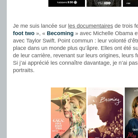
.
Je me suis lancée sur
les documentaires
de trois 
foot two
», «
Becoming
» avec Michelle Obama e
avec Taylor Swift. Point commun : leur volonté d’êtr
place dans un monde plus qu’âpre. Elles ont été su
de leur carrière, revenant sur leurs origines, leurs f
Si j’ai apprécié les connaître davantage, je n’ai pa
portraits.
.