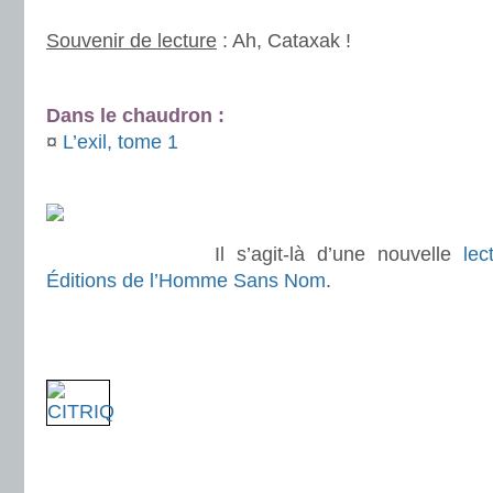
.
Souvenir de lecture
: Ah, Cataxak !
.
Dans le chaudron :
¤
L’exil, tome 1
.
.
Il s’agit-là d’une nouvelle
lec
Éditions de l’Homme Sans Nom
.
.
.