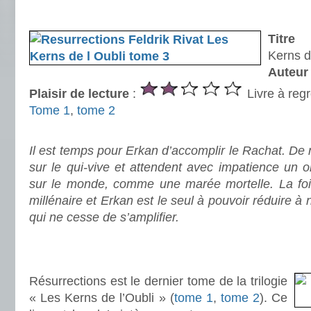
.
Titre
: 
Kerns d
Auteur
Plaisir de lecture
:
Livre à regr
Tome 1
,
tome 2
.
Il est temps pour Erkan d’accomplir le Rachat. De
sur le qui-vive et attendent avec impatience un or
sur le monde, comme une marée mortelle. La foi f
millénaire et Erkan est le seul à pouvoir réduire à 
qui ne cesse de s’amplifier.
.
.
Résurrections est le dernier tome de la trilogie
« Les Kerns de l’Oubli » (
tome 1
,
tome 2
). Ce