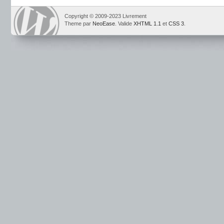
Copyright © 2009-2023 Livrement
Theme par
NeoEase
. Valide
XHTML 1.1
et
CSS 3
.