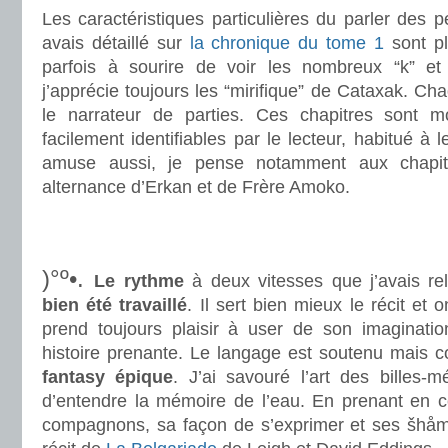
Les caractéristiques particulières du parler des
avais détaillé sur
la chronique du tome 1
sont pl
parfois à sourire de voir les nombreux “k” e
j’apprécie toujours les “mirifique” de Cataxak. C
le narrateur de parties. Ces chapitres sont 
facilement identifiables par le lecteur, habitué à l
amuse aussi, je pense notamment aux chapit
alternance d’Erkan et de Frère Amoko.
.
.
)°º•.
Le rythme
à deux vitesses que j’avais r
bien été travaillé
. Il sert bien mieux le récit et 
prend toujours plaisir à user de son imaginati
histoire prenante. Le langage est soutenu mais co
fantasy épique
. J’ai savouré l’art des billes-
d’entendre la mémoire de l’eau. En prenant en 
compagnons, sa façon de s’exprimer et ses šhåma