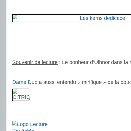
.
.
———————————————————
.
Souvenir de lecture
: Le bonheur d’Ulhnor dans la 
.
Dame Dup
a aussi entendu « mirifique » de la bo
.
.
.