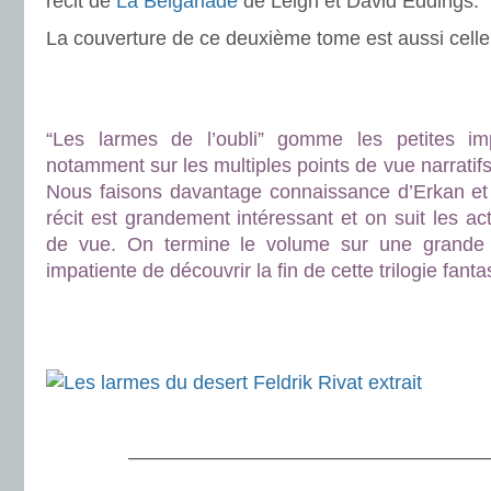
récit de
La Belgariade
de Leigh et David Eddings.
La couverture de ce deuxième tome est aussi celle
.
.
“Les larmes de l’oubli” gomme les petites i
notamment sur les multiples points de vue narratifs 
Nous faisons davantage connaissance d’Erkan et 
récit est grandement intéressant et on suit les ac
de vue. On termine le volume sur une grande in
impatiente de découvrir la fin de cette trilogie fant
.
.
.
———————————————————