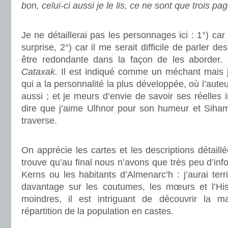
bon, celui-ci aussi je le lis, ce ne sont que trois pa
.
Je ne détaillerai pas les personnages ici : 1°) car 
surprise, 2°) car il me serait difficile de parler d
être redondante dans la façon de les aborder.
Cataxak.
Il est indiqué comme un méchant mais je
qui a la personnalité la plus développée, où l’auteu
aussi ; et je meurs d’envie de savoir ses réelles im
dire que j’aime Ulhnor pour son humeur et Siham 
traverse.
.
On apprécie les cartes et les descriptions détaill
trouve qu’au final nous n’avons que très peu d’inf
Kerns ou les habitants d’Almenarc’h : j’aurai ter
davantage sur les coutumes, les mœurs et l’His
moindres, il est intriguant de découvrir la 
répartition de la population en castes.