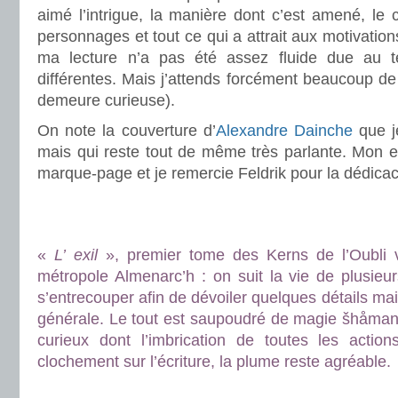
aimé l’intrigue, la manière dont c’est amené, le
personnages et tout ce qui a attrait aux motivati
ma lecture n’a pas été assez fluide due au
différentes. Mais j’attends forcément beaucoup de la
demeure curieuse).
On note la couverture d’
Alexandre Dainche
que j
mais qui reste tout de même très parlante. Mon e
marque-page et je remercie Feldrik pour la dédica
.
.
«
L’ exil
», premier tome des Kerns de l’Oubli v
métropole Almenarc’h : on suit la vie de plusieu
s’entrecouper afin de dévoiler quelques détails ma
générale. Le tout est saupoudré de magie šhåman
curieux dont l’imbrication de toutes les action
clochement sur l’écriture, la plume reste agréable.
.