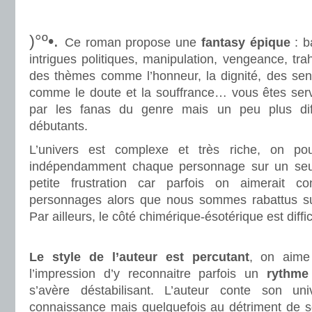
.
.
)°º•.
Ce roman propose une
fantasy épique
: b
intrigues politiques, manipulation, vengeance, tra
des thèmes comme l’honneur, la dignité, des sen
comme le doute et la souffrance… vous êtes servi
par les fanas du genre mais un peu plus diff
débutants.
L’univers est complexe et très riche, on pour
indépendamment chaque personnage sur un seu
petite frustration car parfois on aimerait c
personnages alors que nous sommes rabattus sur
Par ailleurs, le côté chimérique-ésotérique est diffi
.
Le style de l’auteur est percutant
, on aime 
l’impression d’y reconnaitre parfois un
rythme
s’avère déstabilisant. L’auteur conte son u
connaissance mais quelquefois au détriment de son