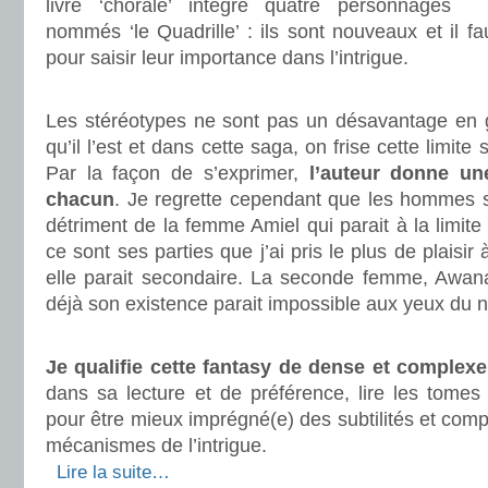
livre ‘chorale’ intègre quatre personnages
nommés ‘le Quadrille’ : ils sont nouveaux et il 
pour saisir leur importance dans l’intrigue.
.
Les stéréotypes ne sont pas un désavantage en g
qu’il l’est et dans cette saga, on frise cette limite 
Par la façon de s’exprimer,
l’auteur donne un
chacun
. Je regrette cependant que les hommes s
détriment de la femme Amiel qui parait à la limite 
ce sont ses parties que j’ai pris le plus de plaisir
elle parait secondaire. La seconde femme, Awana
déjà son existence parait impossible aux yeux du n
.
Je qualifie cette fantasy de dense et complexe
dans sa lecture et de préférence, lire les tome
pour être mieux imprégné(e) des subtilités et comp
mécanismes de l’intrigue.
.
Lire la suite…