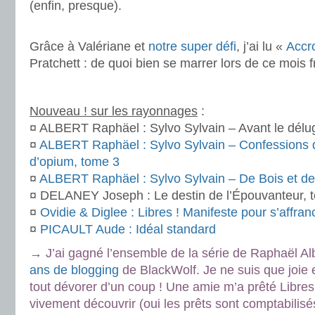
(enfin, presque).
.
Grâce à Valériane et
notre super défi
, j’ai lu «
Accr
Pratchett : de quoi bien se marrer lors de ce mois fr
.
Nouveau ! sur les rayonnages
:
¤ ALBERT Raphäel : Sylvo Sylvain – Avant le délu
¤
ALBERT Raphäel : Sylvo Sylvain – Confessions 
d’opium, tome 3
¤
ALBERT Raphäel : Sylvo Sylvain – De Bois et de
¤ DELANEY Joseph : Le destin de l’Épouvanteur, 
¤
Ovidie & Diglee : Libres ! Manifeste pour s’affran
¤
PICAULT Aude : Idéal standard
→ J’ai gagné l’ensemble de la série de Raphaël Al
ans de blogging
de BlackWolf. Je ne suis que joie et
tout dévorer d’un coup ! Une amie m’a prêté Libres 
vivement découvrir (oui les prêts sont comptabilis