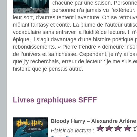
chacune par une saison. Personne n
personne n’a jamais vu l’extérieur
leur sort, d’autres tentent l’aventure. On se retrou
mêlant fantasy et conte. La plume de l’auteur utili
vocabulaire sans entraver la fluidité de lecture. Il 
épique, il s’agit davantage d’une histoire poétique 
rebondissements. « Pierre Fendre » demeure insoli
de l’univers et sa richesse. Cependant, je n’y ai pa
que j’y recherchais, erreur de lecteur : je me sui
histoire que je pensais autre.
.
.
Livres graphiques SFFF
.
Bloody Harry – Alexandre Arlène
Plaisir de lecture
: