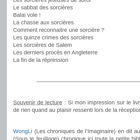
Les sorcières jeteuses de sorts
Le sabbat des sorcières
Balai vole !
La chasse aux sorcières
Comment reconnaitre une sorcière ?
Les quinze crimes des sorcières
Les sorcières de Salem
Les derniers procès en Angleterre
La fin de la répression
.
———————————————————
.
Souvenir de lecture
: Si mon impression sur le livre
de rien quand au plaisir ressenti lors de la récepti
.
WongLi
(Les chroniques de l’Imaginaire) en dit 
(Sous le feuillage) chronique ici toute la petite bi