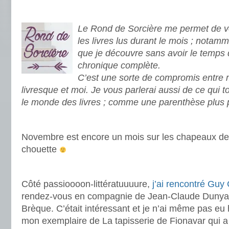
.
Le Rond de Sorcière me permet de vo
les livres lus durant le mois ; notamm
que je découvre sans avoir le temps 
chronique complète.
C’est une sorte de compromis entre
livresque et moi. Je vous parlerai aussi de ce qui 
le monde des livres ; comme une parenthèse plus 
.
Novembre est encore un mois sur les chapeaux de r
chouette
.
Côté passioooon-littératuuuure,
j’ai rencontré Guy
rendez-vous en compagnie de Jean-Claude Dunyac
Brèque. C’était intéressant et je n’ai même pas eu 
mon exemplaire de La tapisserie de Fionavar qui a 