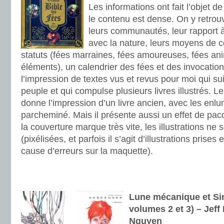
Les informations ont fait l’objet 
le contenu est dense. On y retrouv
leurs communautés, leur rapport à 
avec la nature, leurs moyens de 
statuts (fées marraines, fées amoureuses, fées an
éléments), un calendrier des fées et des invocation
l’impression de textes vus et revus pour moi qui sui
peuple et qui compulse plusieurs livres illustrés. L
donne l’impression d’un livre ancien, avec les enl
parcheminé. Mais il présente aussi un effet de paco
la couverture marque très vite, les illustrations n
(pixélisées, et parfois il s’agit d’illustrations prises
cause d’erreurs sur la maquette).
.
.
Lune mécanique et Sin
volumes 2 et 3) – Jeff
Nguyen