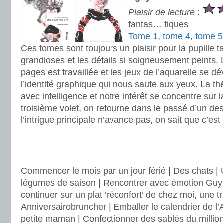
Plaisir de lecture
:
fantas… tiques
Tome 1
,
tome 4
,
tome 5
Ces tomes sont toujours un plaisir pour la pupille t
grandioses et les détails si soigneusement peints.
pages est travaillée et les jeux de l’aquarelle se dé
l’identité graphique qui nous saute aux yeux. La t
avec intelligence et notre intérêt se concentre sur l
troisième volet, on retourne dans le passé d’un des
l’intrigue principale n’avance pas, on sait que c’est
.
.
Commencer le mois par un jour férié | Des chats | 
légumes de saison | Rencontrer avec émotion Guy 
continuer sur un plat ‘réconfort’ de chez moi, une tr
Anniversairobruncher | Emballer le calendrier de l
petite maman | Confectionner des sablés du millionn