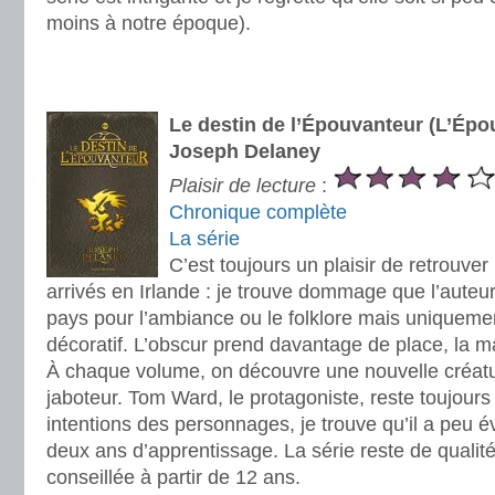
moins à notre époque).
.
.
Le destin de l’Épouvanteur (L’Épo
Joseph Delaney
Plaisir de lecture
:
Chronique complète
La série
C’est toujours un plaisir de retrouver 
arrivés en Irlande : je trouve dommage que l’auteur
pays pour l’ambiance ou le folklore mais uniquem
décoratif. L’obscur prend davantage de place, la ma
À chaque volume, on découvre une nouvelle créature,
jaboteur. Tom Ward, le protagoniste, reste toujours 
intentions des personnages, je trouve qu’il a peu é
deux ans d’apprentissage. La série reste de qualité 
conseillée à partir de 12 ans.