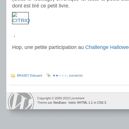
dont est tiré ce petit livre.
.
.
Hop, une petite participation au
Challenge Hallow
.
.
BRASEY Edouard
★★☆☆☆
,
sorcier(e)
Copyright © 2009-2023 Livrement
Theme par
NeoEase
. Valide
XHTML 1.1
et
CSS 3
.