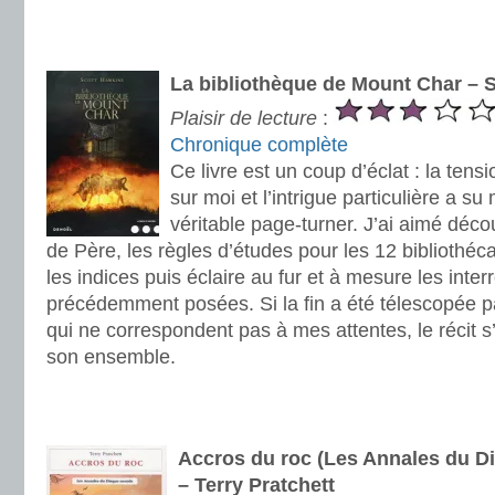
.
.
La bibliothèque de Mount Char – 
Plaisir de lecture
:
Chronique complète
Ce livre est un coup d’éclat : la tens
sur moi et l’intrigue particulière a su 
véritable page-turner. J’ai aimé déco
de Père, les règles d’études pour les 12 bibliothéca
les indices puis éclaire au fur et à mesure les interr
précédemment posées. Si la fin a été télescopée pa
qui ne correspondent pas à mes attentes, le récit 
son ensemble.
.
.
Accros du roc (Les Annales du D
– Terry Pratchett