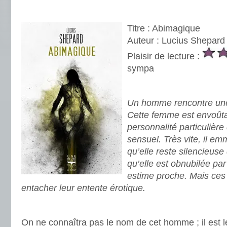
.
Titre : Abimagique
Auteur : Lucius Shepard
Plaisir de lecture :
sympa
.
Un homme rencontre un
Cette femme est envoûta
personnalité particulièr
sensuel. Très vite, il e
qu’elle reste silencieus
qu’elle est obnubilée par
estime proche. Mais ces
entacher leur entente érotique.
.
On ne connaîtra pas le nom de cet homme ; il est le