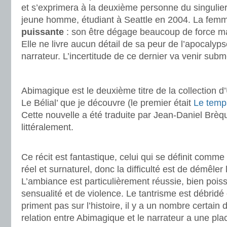
et s’exprimera à la deuxième personne du singulier.
jeune homme, étudiant à Seattle en 2004. La fem
puissante
: son être dégage beaucoup de force ma
Elle ne livre aucun détail de sa peur de l’apocaly
narrateur. L’incertitude de ce dernier va venir subm
.
Abimagique est le deuxième titre de la collection
Le Bélial’ que je découvre (le premier était
Le temps
Cette nouvelle a été traduite par Jean-Daniel Brèq
littéralement.
.
Ce récit est fantastique, celui qui se définit comme 
réel et surnaturel, donc la difficulté est de démêler 
L’ambiance est particulièrement réussie, bien pois
sensualité et de violence. Le tantrisme est débridé
priment pas sur l’histoire, il y a un nombre certain
relation entre Abimagique et le narrateur a une pla