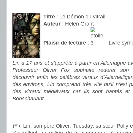
.
Titre
: Le Démon du vitrail
Auteur
: Helen Grant
Plaisir de lecture
:
Livre symp
.
Lin a 17 ans et s’apprête à partir en Allemagne av
Professeur Oliver Fox souhaite redorer son b
découvrir enfin les célèbres vitraux d’Allerheilige
des environs, Lin comprend très vite qu’il n’est 
des vitraux médiévaux car ils sont hantés e
Bonschariant.
.
.
)°º•. Lin, son père Oliver, Tuesday, sa sœur Polly e