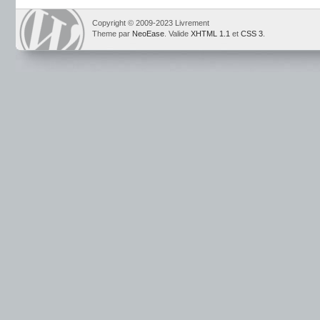
Copyright © 2009-2023 Livrement
Theme par
NeoEase
. Valide
XHTML 1.1
et
CSS 3
.