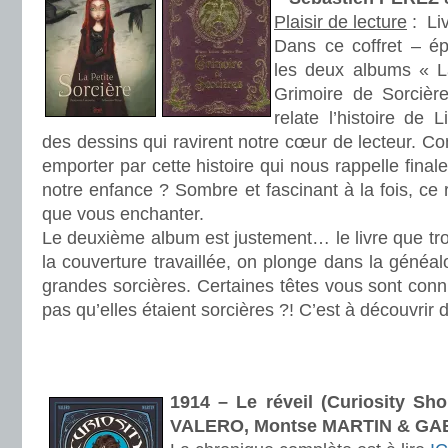
Plaisir de lecture
:
Liv
Dans ce coffret – ép
les deux albums « La
Grimoire de Sorcièr
relate l’histoire de 
des dessins qui ravirent notre cœur de lecteur. C
emporter par cette histoire qui nous rappelle fina
notre enfance ? Sombre et fascinant à la fois, ce 
que vous enchanter.
Le deuxième album est justement… le livre que tro
la couverture travaillée, on plonge dans la généalo
grandes sorcières. Certaines têtes vous sont con
pas qu’elles étaient sorcières ?! C’est à découvrir 
.
.
1914 – Le réveil (Curiosity Sh
VALERO, Montse MARTIN & G