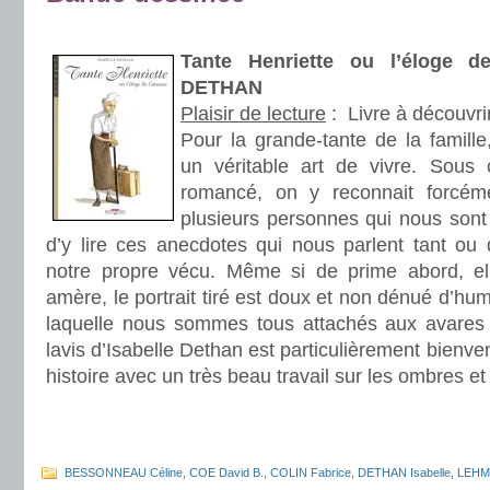
.
Tante Henriette ou l’éloge de
DETHAN
Plaisir de lecture
:
Livre à découvri
Pour la grande-tante de la famille,
un véritable art de vivre. Sou
romancé, on y reconnait forcéme
plusieurs personnes qui nous sont
d’y lire ces anecdotes qui nous parlent tant ou 
notre propre vécu. Même si de prime abord, e
amère, le portrait tiré est doux et non dénué d’hum
laquelle nous sommes tous attachés aux avares 
lavis d’Isabelle Dethan est particulièrement bienve
histoire avec un très beau travail sur les ombres et
.
.
BESSONNEAU Céline
,
COE David B.
,
COLIN Fabrice
,
DETHAN Isabelle
,
LEHM