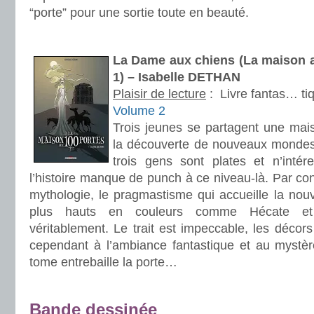
“porte” pour une sortie toute en beauté.
.
La Dame aux chiens (La maison a
1) – Isabelle DETHAN
Plaisir de lecture
:
Livre fantas… ti
Volume 2
Trois jeunes se partagent une mais
la découverte de nouveaux mondes. 
trois gens sont plates et n’intére
l’histoire manque de punch à ce niveau-là. Par con
mythologie, le pragmastisme qui accueille la nou
plus hauts en couleurs comme Hécate et 
véritablement. Le trait est impeccable, les décors
cependant à l’ambiance fantastique et au mystèr
tome entrebaille la porte…
.
Bande dessinée