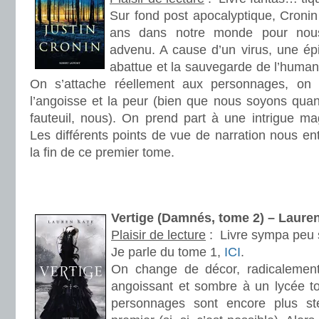
Sur fond post apocalyptique, Cronin
ans dans notre monde pour nous
advenu. A cause d’un virus, une ép
abattue et la sauvegarde de l’humanit
On s’attache réellement aux personnages, on
l’angoisse et la peur (bien que nous soyons qu
fauteuil, nous). On prend part à une intrigue ma
Les différents points de vue de narration nous ent
la fin de ce premier tome.
.
.
Vertige (Damnés, tome 2) – Laur
Plaisir de lecture
:
Livre sympa peu s
Je parle du tome 1,
ICI
.
On change de décor, radicalemen
angoissant et sombre à un lycée to
personnages sont encore plus st