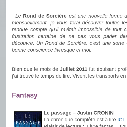
.
Le
Rond de Sorcière
est une nouvelle forme d
mensuellement, je vous ferai découvrir toutes le
rendue compte qu’il m’était impossible de tout c
frustration certaine de ne pas vous parler des
découvre. Un Rond de Sorcière, c’est une sorte
bonne conscience livresque et moi.
.
Bien que le mois de
Juillet 2011
fut épuisant prof
j’ai trouvé le temps de lire. Vivent les transports en 
.
Fantasy
.
Le passage – Justin CRONIN
La chronique complète est à lire
ICI
.
Plaisir de lecture
:
Livre fantas… tiq