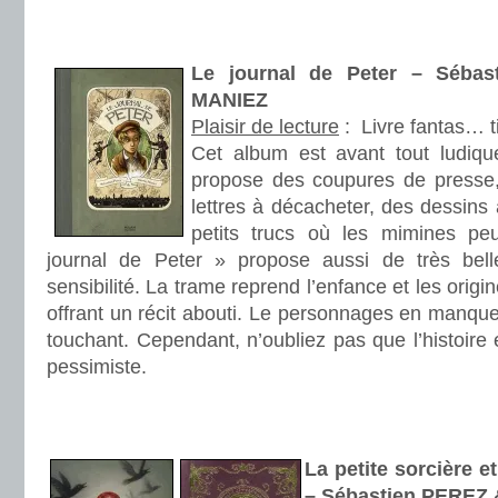
.
.
Le journal de Peter – Sébas
MANIEZ
Plaisir de lecture
:
Livre fantas… t
Cet album est avant tout ludiqu
propose des coupures de presse, 
lettres à décacheter, des dessins 
petits trucs où les mimines peu
journal de Peter » propose aussi de très belles
sensibilité. La trame reprend l’enfance et les origi
offrant un récit abouti. Le personnages en manque 
touchant. Cependant, n’oubliez pas que l’histoire 
pessimiste.
.
.
La petite sorcière e
– Sébastien PEREZ