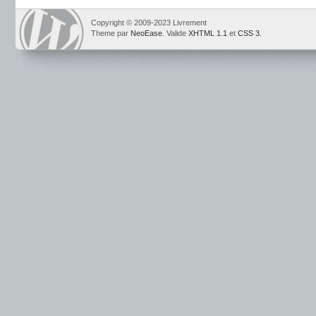
Copyright © 2009-2023 Livrement
Theme par
NeoEase
. Valide
XHTML 1.1
et
CSS 3
.