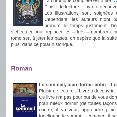
La chronique complète est à lire
IC
Plaisir de lecture
:
Livre à découvri
Les illustrations sont soignées e
Cependant, les auteurs n’ont 
prendre le temps justement. Des
s’effectuer pour replacer les – très – nombreux 
tome sert à jeter les bases, on espère que la sui
plus, dans ce polar historique.
.
.
Roman
.
Le sommeil, bien dormir enfin – 
Plaisir de lecture
:
Livre à découvrir
Ce livre n’a pas pour but de vous do
pour mieux dormir (de toutes façons,
contre, il va vous apprendre ple
fonctionne le sommeil, comment il se 