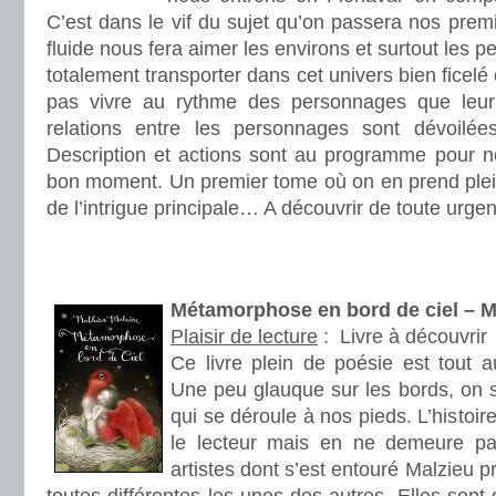
C’est dans le vif du sujet qu’on passera nos prem
fluide nous fera aimer les environs et surtout les 
totalement transporter dans cet univers bien ficel
pas vivre au rythme des personnages que leu
relations entre les personnages sont dévoilé
Description et actions sont au programme pour no
bon moment. Un premier tome où on en prend plein
de l’intrigue principale… A découvrir de toute urge
.
.
Métamorphose en bord de ciel – 
Plaisir de lecture
:
Livre à découvrir
Ce livre plein de poésie est tout 
Une peu glauque sur les bords, on sui
qui se déroule à nos pieds. L’histoir
le lecteur mais en ne demeure p
artistes dont s’est entouré Malzieu p