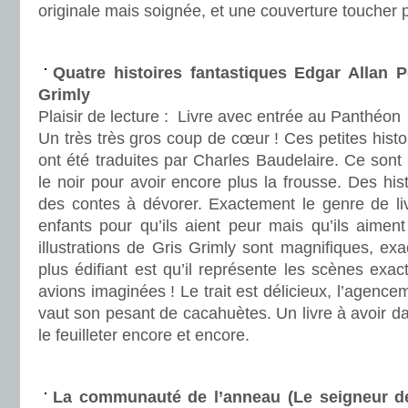
originale mais soignée, et une couverture toucher
.
Quatre histoires fantastiques Edgar Allan Po
Grimly
Plaisir de lecture :
Livre avec entrée au Panthéon
Un très très gros coup de cœur ! Ces petites histo
ont été traduites par Charles Baudelaire. Ce sont 
le noir pour avoir encore plus la frousse. Des hi
des contes à dévorer. Exactement le genre de liv
enfants pour qu’ils aient peur mais qu’ils aimen
illustrations de Gris Grimly sont magnifiques, ex
plus édifiant est qu’il représente les scènes ex
avions imaginées ! Le trait est délicieux, l’agence
vaut son pesant de cacahuètes. Un livre à avoir da
le feuilleter encore et encore.
.
La communauté de l’anneau (Le seigneur d