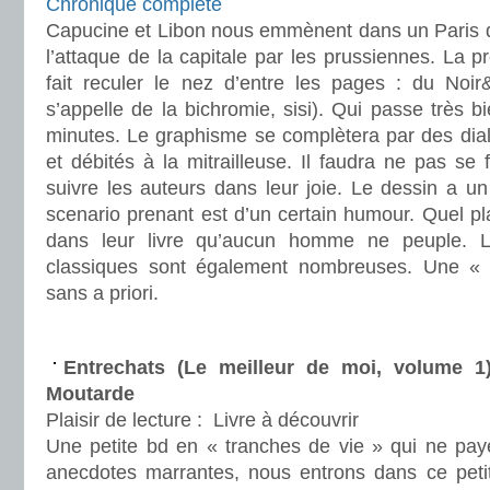
Chronique complète
Capucine et Libon nous emmènent dans un Paris 
l’attaque de la capitale par les prussiennes. La 
fait reculer le nez d’entre les pages : du Noi
s’appelle de la bichromie, sisi). Qui passe très 
minutes. Le graphisme se complètera par des dial
et débités à la mitrailleuse. Il faudra ne pas se 
suivre les auteurs dans leur joie. Le dessin a u
scenario prenant est d’un certain humour. Quel pla
dans leur livre qu’aucun homme ne peuple. 
classiques sont également nombreuses. Une « 
sans a priori.
.
Entrechats (Le meilleur de moi, volume 
Moutarde
Plaisir de lecture :
Livre à découvrir
Une petite bd en « tranches de vie » qui ne pa
anecdotes marrantes, nous entrons dans ce peti