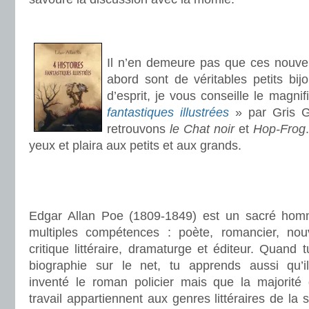
.
.
Il n’en demeure pas que ces nouvel
abord sont de véritables petits bi
d’esprit, je vous conseille le magni
fantastiques illustrées
» par Gris G
retrouvons
le Chat noir
et
Hop-Frog
yeux et plaira aux petits et aux grands.
.
.
Edgar Allan Poe (1809-1849) est un sacré ho
multiples compétences : poète, romancier, nouve
critique littéraire, dramaturge et éditeur. Quand t
biographie sur le net, tu apprends aussi qu’il
inventé le roman policier mais que la majorité
travail appartiennent aux genres littéraires de la 