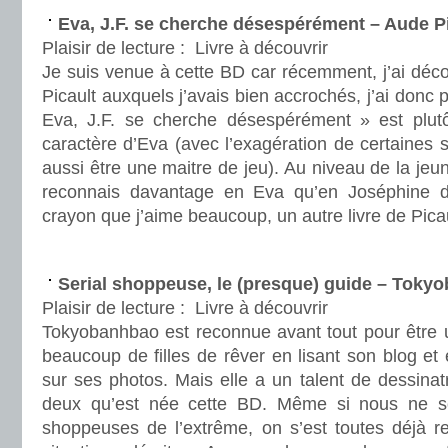
Eva, J.F. se cherche désespérément – Aude P
Plaisir de lecture :
Livre à découvrir
Je suis venue à cette BD car récemment, j’ai déco
Picault auxquels j’avais bien accrochés, j’ai donc
Eva, J.F. se cherche désespérément » est plutô
caractère d’Eva (avec l’exagération de certaines s
aussi être une maitre de jeu). Au niveau de la je
reconnais davantage en Eva qu’en Joséphine
crayon que j’aime beaucoup, un autre livre de Picau
.
Serial shoppeuse, le (presque) guide – Toky
Plaisir de lecture :
Livre à découvrir
Tokyobanhbao est reconnue avant tout pour être u
beaucoup de filles de rêver en lisant son blog et 
sur ses photos. Mais elle a un talent de dessinatri
deux qu’est née cette BD. Même si nous ne 
shoppeuses de l’extrême, on s’est toutes déjà 