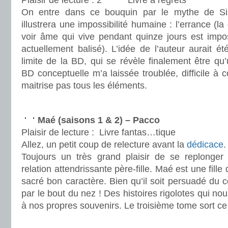
Plaisir de lecture :
Livre à regrets
On entre dans ce bouquin par le mythe de Sisy
illustrera une impossibilité humaine : l’errance (
voir âme qui vive pendant quinze jours est impo
actuellement balisé). L’idée de l’auteur aurait é
limite de la BD, qui se révèle finalement être qu
BD conceptuelle m’a laissée troublée, difficile 
maitrise pas tous les éléments.
.
Maé (saisons 1 & 2) – Pacco
Plaisir de lecture :
Livre fantas…tique
Allez, un petit coup de relecture avant la
dédicace
.
Toujours un très grand plaisir de se replonger
relation attendrissante père-fille. Maé est une fille
sacré bon caractère. Bien qu’il soit persuadé du co
par le bout du nez ! Des histoires rigolotes qui no
à nos propres souvenirs. Le troisième tome sort c
.