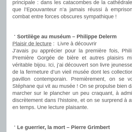
principale : dans les catacombes de la cathédral
que l’Epouvanteur n’a jamais réussi à emprison
combat entre forces obscures sympathique !
.
Sortilège au muséum – Philippe Delerm
Plaisir de lecture
:
Livre à découvrir
J’avais pu apprécier pour la première fois, Ph
Première Gorgée de bière et autres plaisirs m
véritable bijou. Ici, j’ai découvert son livre jeunesse 
de la fermeture d’un vieil musée dont les collecti
pavillon contemporain. Premièrement, on se v
Stéphane qui vit au musée ! On se propulse bien da
marcher sur le plancher un peu craquant, à admir
discrètement dans l’histoire, et on se surprend à 
en temps. Une lecture plaisante.
.
Le guerrier, la mort – Pierre Grimbert