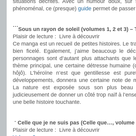
situations décrites. Avec un humour doux, sur f
phénoménal, ce (presque)
guide
permet de passer
.
Sous un rayon de soleil (volumes 1, 2 et 3) –
Plaisir de lecture :
Livre à découvrir
Ce manga est un recueil de petites histoires. Le trai
bien ficelé. Egalement, j’aime beaucoup le dé
personnages sont d’autant plus attachants que le
thème principal, une certaine détresse humaine (
hôjô). L’héroïne n’est que gentillesse est pur
développements, donnera une certaine note de miè
La nature est exposée sous son plus beau pr
judicieusement de donner un côté trop naïf à l’en
une belle histoire touchante.
.
Celle que je ne suis pas (Celle que…, volume
Plaisir de lecture :
Livre à découvrir