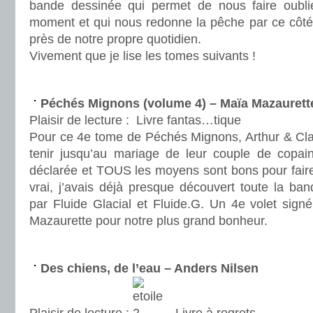
bande dessinée qui permet de nous faire oublie
moment et qui nous redonne la pêche par ce côté 
près de notre propre quotidien.
Vivement que je lise les tomes suivants !
.
Péchés Mignons (volume 4) – Maïa Mazaurette
Plaisir de lecture :
Livre fantas…tique
Pour ce 4e tome de Péchés Mignons, Arthur & Clar
tenir jusqu’au mariage de leur couple de copain
déclarée et TOUS les moyens sont bons pour faire
vrai, j’avais déjà presque découvert toute la ba
par Fluide Glacial et Fluide.G. Un 4e volet sign
Mazaurette pour notre plus grand bonheur.
.
Des chiens, de l’eau – Anders Nilsen