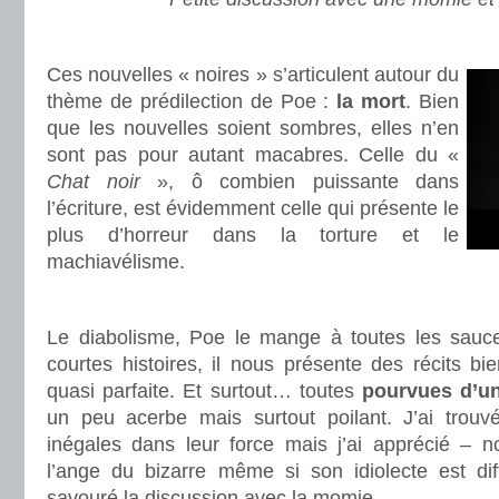
.
Ces nouvelles « noires » s’articulent autour du
thème de prédilection de Poe :
la mort
. Bien
que les nouvelles soient sombres, elles n’en
sont pas pour autant macabres. Celle du «
Chat noir
», ô combien puissante dans
l’écriture, est évidemment celle qui présente le
plus d’horreur dans la torture et le
machiavélisme.
.
Le diabolisme, Poe le mange à toutes les sauce
courtes histoires, il nous présente des récits bie
quasi parfaite. Et surtout… toutes
pourvues d’u
un peu acerbe mais surtout poilant. J’ai trouv
inégales dans leur force mais j’ai apprécié – 
l’ange du bizarre même si son idiolecte est diffi
savouré la discussion avec la momie.