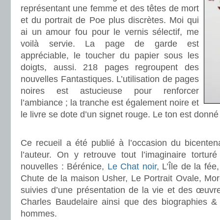
représentant une femme et des têtes de mort
et du portrait de Poe plus discrètes. Moi qui
ai un amour fou pour le vernis sélectif, me
voilà servie. La page de garde est
appréciable, le toucher du papier sous les
doigts, aussi. 218 pages regroupent des
nouvelles Fantastiques. L’utilisation de pages
noires est astucieuse pour renforcer
l’ambiance ; la tranche est également noire et
le livre se dote d’un signet rouge. Le ton est donné 
.
Ce recueil a été publié à l’occasion du bicenten
l’auteur. On y retrouve tout l’imaginaire tortu
nouvelles : Bérénice,
Le Chat noir
, L’Île de la fé
Chute de la maison Usher, Le Portrait Ovale, Morel
suivies d’une présentation de la vie et des œuvres
Charles Baudelaire ainsi que des biographies & b
hommes.