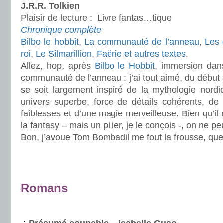
J.R.R. Tolkien
Plaisir de lecture :
Livre fantas…tique
Chronique complète
Bilbo le hobbit
,
La communauté de l’anneau
,
Les 
roi
,
Le Silmarillion
,
Faërie et autres textes
.
Allez, hop, après
Bilbo le Hobbit
, immersion dan
communauté de l’anneau : j’ai tout aimé, du début à
se soit largement inspiré de la mythologie nordi
univers superbe, force de détails cohérents, d
faiblesses et d’une magie merveilleuse. Bien qu’il n
la fantasy – mais un pilier, je le conçois -, on ne pe
Bon, j’avoue Tom Bombadil me fout la frousse, que
.
.
Romans
.