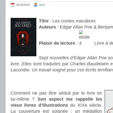
30/10/2015
Acr0
.
Titre
: Les contes macabres
Auteurs
: Edgar Allan Poe & Benja
Plaisir de lecture
:
Livre à d
.
Sept nouvelles d’Edgar Allan Poe s
livre. Elles sont traduites par Charles Baudelaire e
Lacombe. Un travail soigné pour ces écrits terrifian
.
.
Comment ne pas être séduit par le livre en
lui-même ?
Son aspect me rappelle les
vieux livres d’illustrations
du XIXe siècle.
La couverture est soignée : un médaillon