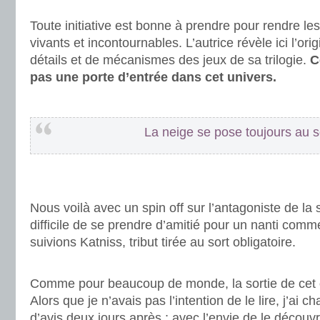
.
Toute initiative est bonne à prendre pour rendre 
vivants et incontournables. L’autrice révèle ici l’o
détails et de mécanismes des jeux de sa trilogie.
C
pas une porte d’entrée dans cet univers.
.
La neige se pose toujours au 
.
.
Nous voilà avec un spin off sur l’antagoniste de la s
difficile de se prendre d’amitié pour un nanti co
suivions Katniss, tribut tirée au sort obligatoire.
.
Comme pour beaucoup de monde, la sortie de cet o
Alors que je n’avais pas l’intention de le lire, j’a
d’avis deux jours après ; avec l’envie de le découv