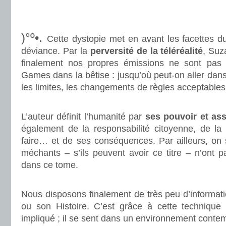
.
.
)°º•.
Cette dystopie met en avant les facettes 
déviance. Par la
perversité de la téléréalité
, Suz
finalement nos propres émissions ne sont pas 
Games dans la bêtise : jusqu’où peut-on aller dans
les limites, les changements de règles acceptables
.
L’auteur définit l’humanité par
ses pouvoir et as
également de la responsabilité citoyenne, de la 
faire… et de ses conséquences. Par ailleurs, on
méchants – s’ils peuvent avoir ce titre – n’ont 
dans ce tome.
.
Nous disposons finalement de très peu d’informati
ou son Histoire. C’est grâce à cette technique 
impliqué ; il se sent dans un environnement contemp