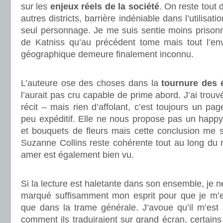
sur les
enjeux réels de la société
. On reste tout
autres districts, barrière indéniable dans l’utilisat
seul personnage. Je me suis sentie moins prisonn
de Katniss qu’au précédent tome mais tout l’env
géographique demeure finalement inconnu.
.
L’auteure ose des choses dans la
tournure des 
l’aurait pas cru capable de prime abord. J’ai trou
récit – mais rien d’affolant, c’est toujours un pag
peu expéditif. Elle ne nous propose pas un happy
et bouquets de fleurs mais cette conclusion me s
Suzanne Collins reste cohérente tout au long du ré
amer est également bien vu.
.
Si la lecture est haletante dans son ensemble, je ne
marqué suffisamment mon esprit pour que je m’
que dans la trame générale. J’avoue qu’il m’es
comment ils traduiraient sur grand écran, certains