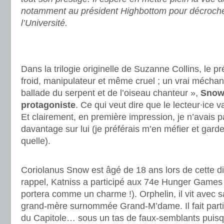
notamment au président Highbottom pour décroche
l’Université.
.
.
Dans la trilogie originelle de Suzanne Collins, le 
froid, manipulateur et même cruel ; un vrai méchan
ballade du serpent et de l’oiseau chanteur »,
Snow 
protagoniste
. Ce qui veut dire que le lecteur∙ice v
Et clairement, en première impression, je n’avais p
davantage sur lui (je préférais m’en méfier et gard
quelle).
.
Coriolanus Snow est âgé de 18 ans lors de cette di
rappel, Katniss a participé aux 74e Hunger Games (
portera comme un charme !). Orphelin, il vit avec s
grand-mère surnommée Grand-M’dame. Il fait parti
du Capitole… sous un tas de faux-semblants puisqu