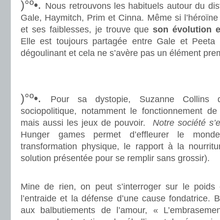
)°º•.
Nous retrouvons les habituels autour du dist
Gale, Haymitch, Prim et Cinna. Même si l’héroïne p
et ses faiblesses, je trouve que
son évolution es
Elle est toujours partagée entre Gale et Peeta 
dégoulinant et cela ne s’avère pas un élément premi
.
.
)°º•.
Pour sa dystopie, Suzanne Collins d
sociopolitique, notamment le fonctionnement de
mais aussi les jeux de pouvoir.
Notre société s’e
Hunger games permet d’effleurer le mond
transformation physique, le rapport à la nourrit
solution présentée pour se remplir sans grossir).
.
Mine de rien, on peut s’interroger sur le poids
l’entraide et la défense d’une cause fondatrice. 
aux balbutiements de l’amour, « L’embrasemen