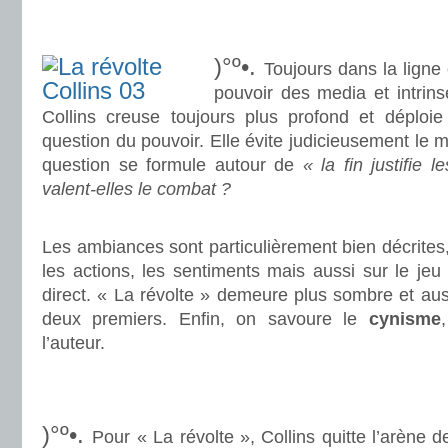
.
.
)°º•.
Toujours dans la ligne 
pouvoir des media et intrins
Collins creuse toujours plus profond et déploie
question du pouvoir. Elle évite judicieusement le 
question se formule autour de
« la fin justifie 
valent-elles le combat ?
.
Les ambiances sont particulièrement bien décrites,
les actions, les sentiments mais aussi sur le je
direct. « La révolte » demeure plus sombre et aus
deux premiers. Enfin, on savoure le
cynisme
l’auteur.
.
.
)°º•.
Pour « La révolte », Collins quitte l’arène d