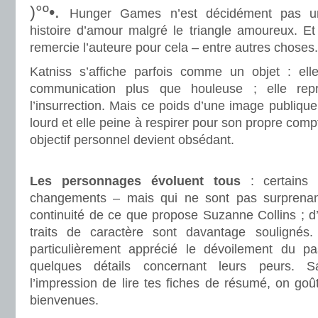
)°º•.
Hunger Games n’est décidément pas u
histoire d’amour malgré le triangle amoureux. Et
remercie l’auteure pour cela – entre autres choses.
Katniss s’affiche parfois comme un objet : ell
communication plus que houleuse ; elle repré
l’insurrection. Mais ce poids d’une image publique
lourd et elle peine à respirer pour son propre com
objectif personnel devient obsédant.
.
Les personnages évoluent tous
: certains 
changements – mais qui ne sont pas surprenant
continuité de ce que propose Suzanne Collins ; d’
traits de caractère sont davantage soulignés.
particulièrement apprécié le dévoilement du 
quelques détails concernant leurs peurs.
l’impression de lire tes fiches de résumé, on goû
bienvenues.