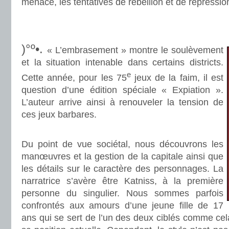
menace, les tentatives de rébellion et de répressio
.
.
)°º•.
« L’embrasement » montre le soulèvement
et la situation intenable dans certains districts.
e
Cette année, pour les 75
jeux de la faim, il est
question d’une édition spéciale « Expiation ».
L’auteur arrive ainsi à renouveler la tension de
ces jeux barbares.
.
Du point de vue sociétal, nous découvrons les
manœuvres et la gestion de la capitale ainsi que
les détails sur le caractère des personnages. La
narratrice s’avère être Katniss, à la première
personne du singulier. Nous sommes parfois
confrontés aux amours d’une jeune fille de 17
ans qui se sert de l’un des deux ciblés comme cela