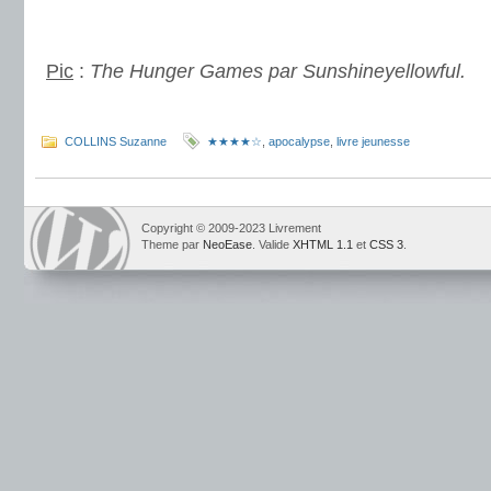
.
Pic
:
The Hunger Games par Sunshineyellowful.
.
COLLINS Suzanne
★★★★☆
,
apocalypse
,
livre jeunesse
Copyright © 2009-2023 Livrement
Theme par
NeoEase
. Valide
XHTML 1.1
et
CSS 3
.