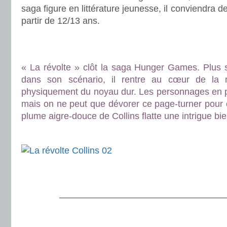
saga figure en littérature jeunesse, il conviendra d
partir de 12/13 ans.
.
.
« La révolte » clôt la saga Hunger Games. Plus 
dans son scénario, il rentre au cœur de la r
physiquement du noyau dur. Les personnages en p
mais on ne peut que dévorer ce page-turner pour co
plume aigre-douce de Collins flatte une intrigue bie
.
.
.
———————————————————
.