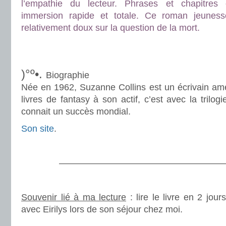
l’empathie du lecteur. Phrases et chapitres
immersion rapide et totale. Ce roman jeunes
relativement doux sur la question de la mort.
.
.
)°º•.
Biographie
Née en 1962, Suzanne Collins est un écrivain amé
livres de fantasy à son actif, c’est avec la trilo
connait un succès mondial.
Son site
.
.
———————————————————
.
Souvenir lié à ma lecture
: lire le livre en 2 jou
avec Eirilys lors de son séjour chez moi.