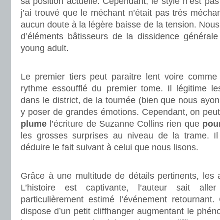
sa position actuelle. Cependant, le style n’est pas 
j’ai trouvé que le méchant n’était pas très méchan
aucun doute à la légère baisse de la tension. No
d’éléments bâtisseurs de la dissidence générale
young adult.
.
Le premier tiers peut paraitre lent voire comme
rythme essoufflé du premier tome. Il légitime le
dans le district, de la tournée (bien que nous ayo
y poser de grandes émotions. Cependant, on peut 
plume
l’écriture de Suzanne Collins rien que
pou
les grosses surprises au niveau de la trame. I
déduire le fait suivant à celui que nous lisons.
.
Grâce à une multitude de détails pertinents, les 
L’histoire est captivante, l’auteur sait aller
particulièrement estimé l’événement retournant.
dispose d’un petit cliffhanger augmentant le phé