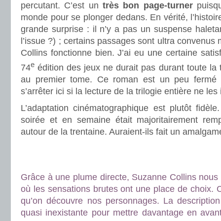
percutant. C’est un
très bon page-turner
puisqu
monde pour se plonger dedans. En vérité, l’histoir
grande surprise : il n’y a pas un suspense haleta
l’issue ?) ; certains passages sont ultra convenus
Collins fonctionne bien. J’ai eu une certaine satis
e
74
édition des jeux ne durait pas durant toute la t
au premier tome. Ce roman est un peu fermé e
s’arrêter ici si la lecture de la trilogie entière ne le
L’adaptation cinématographique est plutôt fidè
soirée et en semaine était majoritairement re
autour de la trentaine. Auraient-ils fait un amalga
.
.
Grâce à une plume directe, Suzanne Collins nous 
où les sensations brutes ont une place de choix. 
qu’on découvre nos personnages. La description
quasi inexistante pour mettre davantage en avant