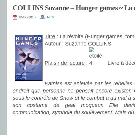
COLLINS Suzanne – Hunger games ~ La ré
05/06/2013
Acr0
.
Titre
: La révolte (Hunger games, tom
Auteur
: Suzanne COLLINS
Plaisir de lecture
:
Livre à déc
.
Katniss est enlevée par les rebelle
endroit que personne ne pensait encore exister. Ce
sous le contrôle de Snow et le combat a du mal à se 
son costume de geai moqueur. Elle devi
communication, symbole du soulèvement. Mais où
.
.