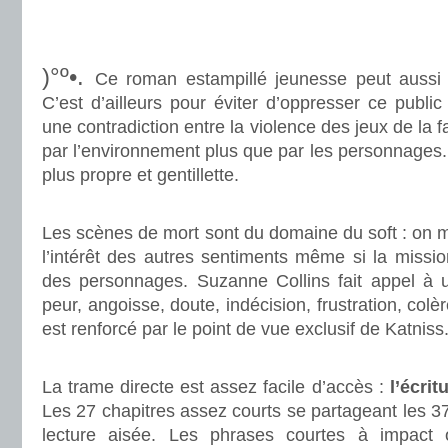
.
.
)°º•.
Ce roman estampillé jeunesse peut aussi 
C’est d’ailleurs pour éviter d’oppresser ce public
une contradiction entre la violence des jeux de la 
par l’environnement plus que par les personnages
plus propre et gentillette.
.
Les scènes de mort sont du domaine du soft : on mi
l’intérêt des autres sentiments même si la missio
des personnages. Suzanne Collins fait appel à u
peur, angoisse, doute, indécision, frustration, col
est renforcé par le point de vue exclusif de Katniss
.
La trame directe est assez facile d’accès :
l’écrit
Les 27 chapitres assez courts se partageant les 
lecture aisée. Les phrases courtes à impact