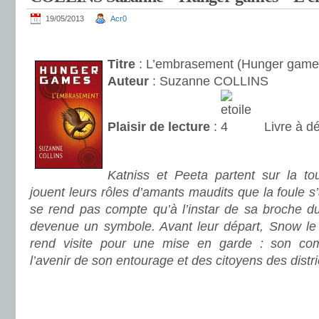
19/05/2013
Acr0
.
Titre
: L’embrasement (Hunger games
Auteur
: Suzanne COLLINS
Plaisir de lecture
:
Livre à dé
.
Katniss et Peeta partent sur la tou
jouent leurs rôles d’amants maudits que la foule s’
se rend pas compte qu’à l’instar de sa broche du
devenue un symbole. Avant leur départ, Snow le
rend visite pour une mise en garde : son co
l’avenir de son entourage et des citoyens des distri
.
.