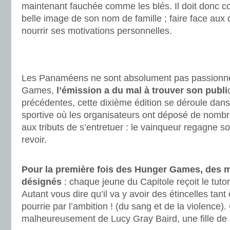
maintenant fauchée comme les blés. Il doit donc con
belle image de son nom de famille ; faire face aux
nourrir ses motivations personnelles.
.
.
Les Panaméens ne sont absolument pas passionné
Games,
l’émission a du mal à trouver son publi
précédentes, cette dixième édition se déroule dan
sportive où les organisateurs ont déposé de nombre
aux tributs de s’entretuer : le vainqueur regagne son
revoir.
.
Pour la première fois des Hunger Games, des 
désignés
: chaque jeune du Capitole reçoit le tutor
Autant vous dire qu’il va y avoir des étincelles tant
pourrie par l’ambition ! (du sang et de la violence).
malheureusement de Lucy Gray Baird, une fille de l