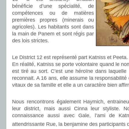
bénéficie d’une spécialité, de
compétences ou de matières
premières propres (minerais ou
agricoles). Les habitants sont dans
la main de Panem et sont régis par
des lois strictes.
.
Le District 12 est représenté part Katniss et Peeta.
En réalité, Katniss se porte volontaire quand le n
est tiré au sort. C’est une héroïne dans laquel
reconnait. A 16 ans, elle assume la responsabilité
vitaux de sa famille et elle a un caractère bien affi
.
Nous rencontrons également Haymich, entraineu
leur district, mais aussi Cinna leur styliste. 
connaissance aussi avec Gale, l’ami de Katni
attendrissante Rue, la benjamine des participants 