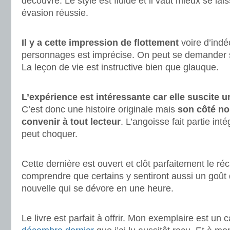
découvre. Le style est fluide et il vaut mieux se lai
évasion réussie.
.
Il y a cette impression de flottement
voire d’indéc
personnages est imprécise. On peut se demander si 
La leçon de vie est instructive bien que glauque.
.
L’expérience est intéressante car elle suscite u
C’est donc une histoire originale mais
son côté no
convenir à tout lecteur
. L’angoisse fait partie inté
peut choquer.
.
Cette dernière est ouvert et clôt parfaitement le réc
comprendre que certains y sentiront aussi un goût
nouvelle qui se dévore en une heure.
.
Le livre est parfait à offrir. Mon exemplaire est un