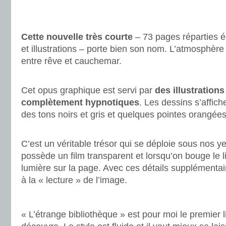
.
.
Cette nouvelle très courte
– 73 pages réparties é
et illustrations – porte bien son nom. L’atmosphère
entre rêve et cauchemar.
.
Cet opus graphique est servi par
des illustration
complètement hypnotiques
. Les dessins s’affic
des tons noirs et gris et quelques pointes orangées
.
C’est un véritable trésor qui se déploie sous nos ye
possède un film transparent et lorsqu’on bouge le l
lumière sur la page. Avec ces détails supplémentair
à la « lecture » de l’image.
.
« L’étrange bibliothèque » est pour moi le premier l