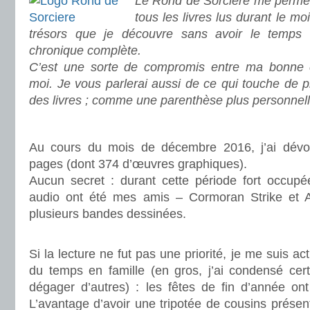
Le Rond de Sorcière me permet
tous les livres lus durant le mo
trésors que je découvre sans avoir le temps
chronique complète.
C’est une sorte de compromis entre ma bonne c
moi. Je vous parlerai aussi de ce qui touche de 
des livres ; comme une parenthèse plus personnell
.
Au cours du mois de décembre 2016, j’ai dévor
pages (dont 374 d’œuvres graphiques).
Aucun secret : durant cette période fort occupée
audio ont été mes amis – Cormoran Strike et Au
plusieurs bandes dessinées.
.
Si la lecture ne fut pas une priorité, je me suis acti
du temps en famille (en gros, j’ai condensé cer
dégager d’autres) : les fêtes de fin d’année ont
L’avantage d’avoir une tripotée de cousins présent