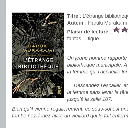
.
Titre
: L’étrange bibliothè
Auteur
: Haruki Murakami
Plaisir de lecture
:
fantas… tique
.
Un jeune homme rapporte s
bibliothèque municipale. À 
la femme qui l’accueille l
:
— Descendez l’escalier, et 
la femme sans lever la tête
jusqu’à la salle 107.
Bien qu’il vienne régulièrement, ce sous-sol est une
tombe nez-à-nez avec un vieillard qui le fait enferm
.