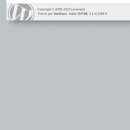
Copyright © 2009-2023 Livrement
Theme par
NeoEase
. Valide
XHTML 1.1
et
CSS 3
.