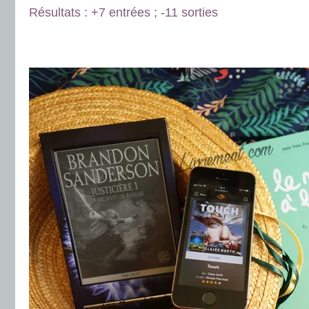
Résultats : +7 entrées ; -11 sorties
.
.