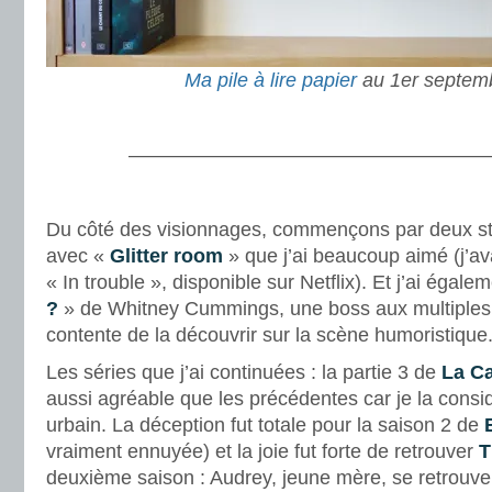
Ma pile à lire papier
au 1er septem
.
———————————————————
.
Du côté des visionnages, commençons par deux s
avec «
Glitter room
» que j’ai beaucoup aimé (j’av
« In trouble », disponible sur Netflix). Et j’ai égal
?
» de Whitney Cummings, une boss aux multiples ta
contente de la découvrir sur la scène humoristiqu
Les séries que j’ai continuées : la partie 3 de
La C
aussi agréable que les précédentes car je la consi
urbain. La déception fut totale pour la saison 2 de
vraiment ennuyée) et la joie fut forte de retrouver
T
deuxième saison : Audrey, jeune mère, se retrouve 