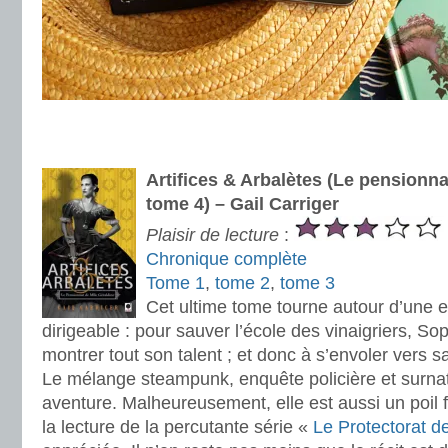
.
.
Artifices & Arbalètes (Le pensionna
tome 4) – Gail Carriger
Plaisir de lecture
:
Chronique complète
Tome 1
,
tome 2
,
tome 3
Cet ultime tome tourne autour d’une 
dirigeable : pour sauver l’école des vinaigriers, So
montrer tout son talent ; et donc à s’envoler vers s
Le mélange steampunk, enquête policière et surnat
aventure. Malheureusement, elle est aussi un poil
la lecture de la percutante série «
Le Protectorat de