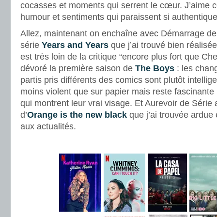
cocasses et moments qui serrent le cœur. J’aime 
humour et sentiments qui paraissent si authentique
Allez, maintenant on enchaîne avec Démarrage de S
série
Years and Years
que j’ai trouvé bien réalis
est très loin de la critique “encore plus fort que Ch
dévoré la première saison de
The Boys
: les chan
partis pris différents des comics sont plutôt intellig
moins violent que sur papier mais reste fascinante 
qui montrent leur vrai visage. Et Aurevoir de Série
d’
Orange is the new black
que j’ai trouvée ardue e
aux actualités.
.