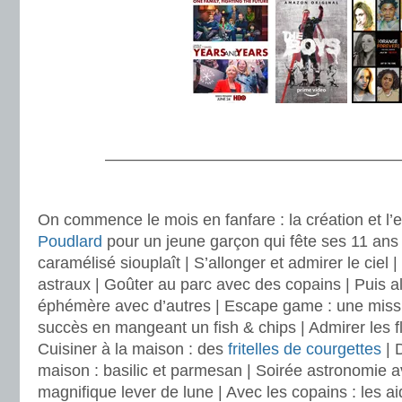
.
———————————————————
.
On commence le mois en fanfare : la création et l’
Poudlard
pour un jeune garçon qui fête ses 11 ans
caramélisé siouplaît | S’allonger et admirer le ciel
astraux | Goûter au parc avec des copains | Puis al
éphémère avec d’autres | Escape game : une mission
succès en mangeant un fish & chips | Admirer les f
Cuisiner à la maison : des
fritelles de courgettes
| 
maison : basilic et parmesan | Soirée astronomie a
magnifique lever de lune | Avec les copains : les ai