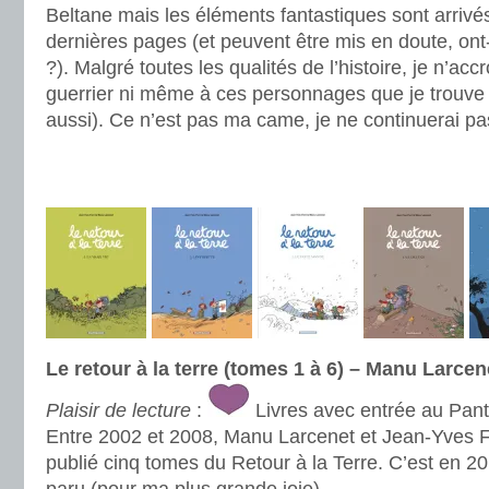
Beltane mais les éléments fantastiques sont arrivés
dernières pages (et peuvent être mis en doute, ont
?). Malgré toutes les qualités de l’histoire, je n’acc
guerrier ni même à ces personnages que je trouve d
aussi). Ce n’est pas ma came, je ne continuerai pas
.
.
Le retour à la terre (tomes 1 à 6) – Manu Larce
Plaisir de lecture
:
Livres avec entrée au Pan
Entre 2002 et 2008, Manu Larcenet et Jean-Yves Fe
publié cinq tomes du Retour à la Terre. C’est en 2