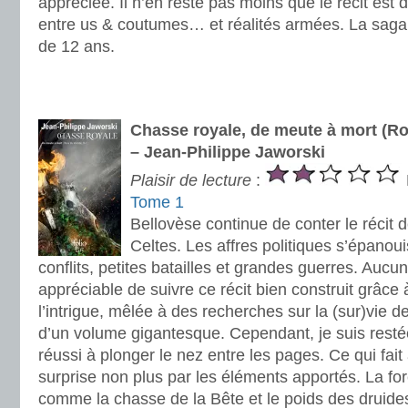
appréciée. Il n’en reste pas moins que le récit est d
entre us & coutumes… et réalités armées. La saga e
de 12 ans.
.
.
Chasse royale, de meute à mort (R
– Jean-Philippe Jaworski
Plaisir de lecture
:
Tome 1
Bellovèse continue de conter le récit d
Celtes. Les affres politiques s’épanoui
conflits, petites batailles et grandes guerres. Aucun 
appréciable de suivre ce récit bien construit grâce
l’intrigue, mêlée à des recherches sur la (sur)vie 
d’un volume gigantesque. Cependant, je suis restée 
réussi à plonger le nez entre les pages. Ce qui fait
surprise non plus par les éléments apportés. La for
comme la chasse de la Bête et le poids des druide