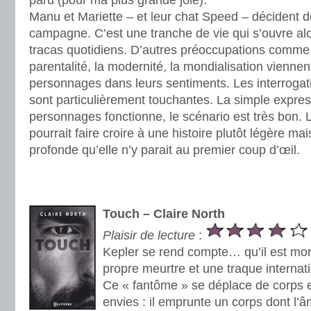
paru (pour ma plus grande joie).
Manu et Mariette – et leur chat Speed – décident de 
campagne. C’est une tranche de vie qui s’ouvre alor
tracas quotidiens. D’autres préoccupations comme l’a
parentalité, la modernité, la mondialisation vienne
personnages dans leurs sentiments. Les interrogat
sont particulièrement touchantes. La simple expre
personnages fonctionne, le scénario est très bon
pourrait faire croire à une histoire plutôt légère mai
profonde qu’elle n’y parait au premier coup d’œil.
.
.
Touch – Claire North
Plaisir de lecture
:
Kepler se rend compte… qu’il est mort
propre meurtre et une traque internat
Ce « fantôme » se déplace de corps 
envies : il emprunte un corps dont l’â