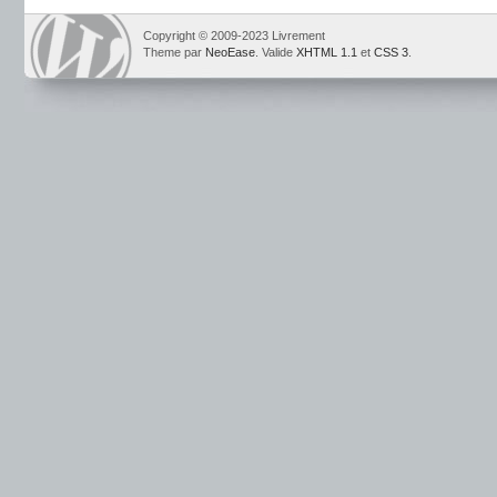
Copyright © 2009-2023 Livrement
Theme par
NeoEase
. Valide
XHTML 1.1
et
CSS 3
.