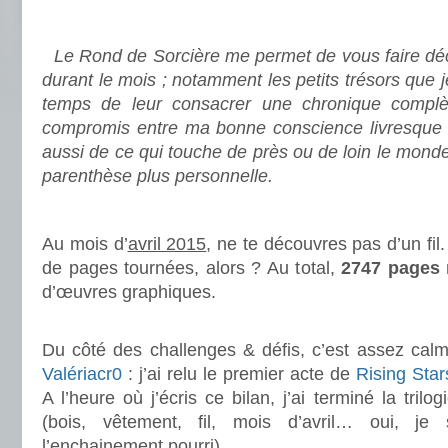
.
Le Rond de Sorcière me permet de vous faire déco
durant le mois ; notamment les petits trésors que 
temps de leur consacrer une chronique complè
compromis entre ma bonne conscience livresque e
aussi de ce qui touche de près ou de loin le mond
parenthèse plus personnelle.
.
Au mois d’
avril 2015
, ne te découvres pas d’un fil.
de pages tournées, alors ? Au total,
2747 pages
d’œuvres graphiques.
.
Du côté des challenges & défis, c’est assez calme
Valériacr0
: j’ai relu le premier acte de
Rising Star
A l’heure où j’écris ce bilan, j’ai terminé la trilo
(bois, vêtement, fil, mois d’avril… oui, je
l’enchainement pourri).