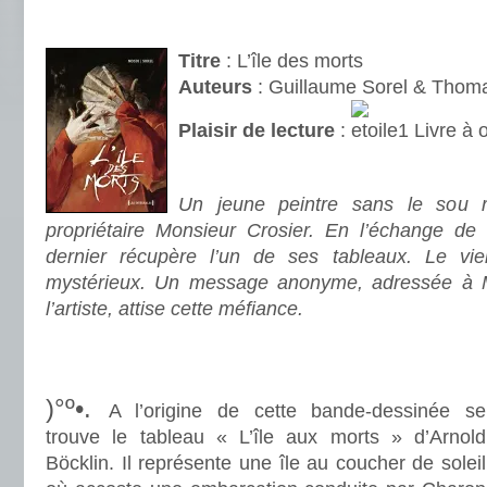
.
Titre
: L’île des morts
Auteurs
: Guillaume Sorel & Thom
Plaisir de lecture
:
Livre à o
.
Un jeune peintre sans le sou r
propriétaire Monsieur Crosier. En l’échange de 
dernier récupère l’un de ses tableaux. Le v
mystérieux. Un message anonyme, adressée à 
l’artiste, attise cette méfiance.
.
.
)°º•.
A l’origine de cette bande-dessinée se
trouve le tableau « L’île aux morts » d’Arnold
Böcklin. Il représente une île au coucher de soleil