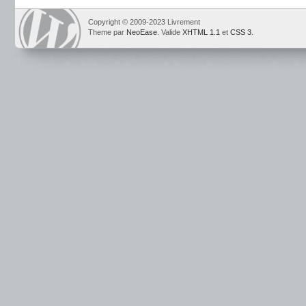
Copyright © 2009-2023 Livrement
Theme par
NeoEase
. Valide
XHTML 1.1
et
CSS 3
.