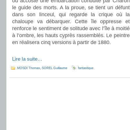
où accoste une embarcation conduite par Charon
le guide des morts. A la proue, se tient un défunt
dans son linceul, qui regarde la crique où la
chaloupe va débarquer. Cette île oppresse et
renforce le sentiment de solitude avec l’île à moitié
à l’ombre, les hauts cyprès rassemblés. Le peintre
en réalisera cinq versions à partir de 1880.
.
Lire la suite…
MOSDI Thomas
,
SOREL Guillaume
fantastique