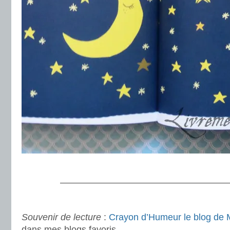
.
———————————————————
.
Souvenir de lecture
:
Crayon d’Humeur le blog de
dans mes blogs favoris.