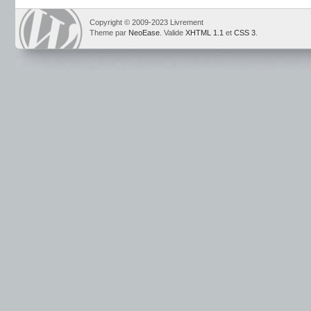
Copyright © 2009-2023 Livrement
Theme par
NeoEase
. Valide
XHTML 1.1
et
CSS 3
.