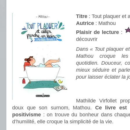
.
Titre
: Tout plaquer et 
Autrice
: Mathou
Plaisir de lecture
:
découvrir
Dans « Tout plaquer et 
Mathou croque les
quotidien. Douceur, c
mieux séduire et parle
pour laisser éclater la 
.
.
Mathilde Virfollet pr
doux que son surnom, Mathou.
Ce livre est
positivisme
: on trouve du bonheur dans chaque
d’humilité, elle croque la simplicité de la vie.
.