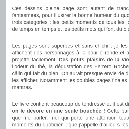
Ces dessins pleine page sont autant de tranc
fantasmées, pour illustrer la bonne humeur du quot
trois catégories : les petits moments de tous les 
de temps en temps et les petits mots qui font du bi
.
Les pages sont superbes et sans chichi ; je les t
affichent des personnages à la bouille ronde et 
projette facilement.
Ces petits plaisirs de la vi
l’odeur du thé, la dégustation des Ferrero Rocher,
câlin qui fait du bien. On aurait presque envie de d
les afficher. Notamment les doubles pages finale
mantras.
.
Le livre contient beaucoup de tendresse et il est dif
on le dévore en une seule bouchée !
Cette ban
que me parler, moi qui porte une attention toute
moments du quotidien ; que j’appelle d’ailleurs les