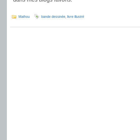
.
Mathou
bande dessinée
,
livre illustré