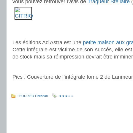
vous pouvez retrouver l’avis de
Traqueur Stellaire
(
.
.
Les éditions Ad Astra est une
petite maison aux gra
Cette intégrale est victime de son succès, elle es
de stock mais sa réimpression devrait être imminen
.
Pics : Couverture de l’intégrale tome 2 de Lanmeur
.
LEOURIER Christian
★★★☆☆