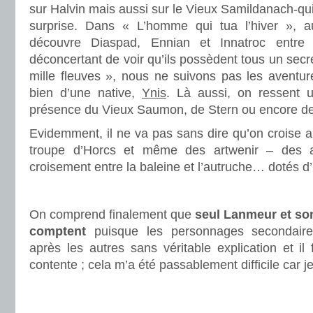
sur Halvin mais aussi sur le Vieux Samildanach-qui-
surprise. Dans « L’homme qui tua l’hiver »,
découvre Diaspad, Ennian et Innatroc entre 
déconcertant de voir qu’ils possèdent tous un secret
mille fleuves », nous ne suivons pas les aventur
bien d’une native,
Ynis
. Là aussi, on ressent u
présence du Vieux Saumon, de Stern ou encore d
Evidemment, il ne va pas sans dire qu’on croise 
troupe d’Horcs et même des artwenir – des 
croisement entre la baleine et l’autruche… dotés d’un
.
On comprend finalement que
seul Lanmeur et son
comptent
puisque les personnages secondaires
après les autres sans véritable explication et il 
contente ; cela m’a été passablement difficile car 
.
.