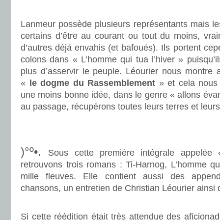
.
Lanmeur possède plusieurs représentants mais les 
certains d’être au courant ou tout du moins, vra
d’autres déjà envahis (et bafoués). Ils portent ce
colons dans « L’homme qui tua l’hiver » puisqu’ils
plus d’asservir le peuple. Léourier nous montre
«
le dogme du Rassemblement
» et cela nous
une moins bonne idée, dans le genre « allons éva
au passage, récupérons toutes leurs terres et leurs
.
.
)°º•.
Sous cette première intégrale appelée
retrouvons trois romans : Ti-Harnog, L’homme qui t
mille fleuves. Elle contient aussi des appe
chansons, un entretien de Christian Léourier ainsi 
.
Si cette réédition était très attendue des aficionad