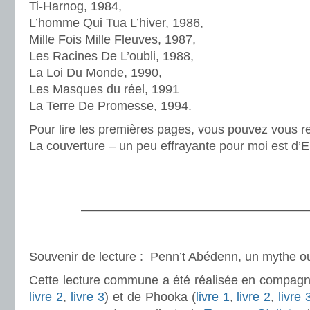
Ti-Harnog, 1984,
L’homme Qui Tua L’hiver, 1986,
Mille Fois Mille Fleuves, 1987,
Les Racines De L’oubli, 1988,
La Loi Du Monde, 1990,
Les Masques du réel, 1991
La Terre De Promesse, 1994.
Pour lire les premières pages, vous pouvez vous 
La couverture – un peu effrayante pour moi est d’E
.
.
———————————————————
.
Souvenir de lecture
: Penn’t Abédenn, un mythe 
Cette lecture commune a été réalisée en compag
livre 2
,
livre 3
) et de Phooka (
livre 1
,
livre 2
,
livre 