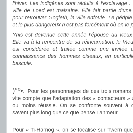
l’hiver. Les indigènes sont réduits à l’esclavage : 
ville de Loed est malsaine. Elle fait partie d’une
pour retrouver Gogleth, la ville enfouie. Le périple
et le plus dangereux n’est pas forcément où on le 
Ynis est devenue cette année l’épouse du vieux p
Elle va à la rencontre de sa réincarnation, le Vie
est considérée et traitée comme une invitée de
connaissance des hommes oiseaux, en particulie
bascule.
.
.
)°º•.
Pour les personnages de ces trois romans i
vite compte que l’adaptation des « contacteurs » 
ou moins réussie. On se confronte souvent à 
savent plus long que ce que pense Lanmeur.
.
Pour « Ti-Harnog », on se focalise sur
Twern
que 