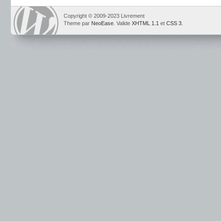
Copyright © 2009-2023 Livrement
Theme par
NeoEase
. Valide
XHTML 1.1
et
CSS 3
.