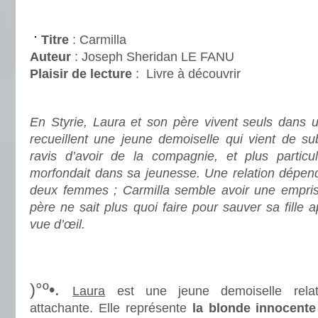
.
Titre
: Carmilla
Auteur
: Joseph Sheridan LE FANU
Plaisir de lecture
:
Livre à découvrir
.
En Styrie, Laura et son père vivent seuls dans 
recueillent une jeune demoiselle qui vient de sub
ravis d’avoir de la compagnie, et plus particu
morfondait dans sa jeunesse. Une relation dépend
deux femmes ; Carmilla semble avoir une empris
père ne sait plus quoi faire pour sauver sa fille 
vue d’œil.
.
.
)°º•.
Laura
est une jeune demoiselle relat
attachante. Elle représente
la blonde innocente