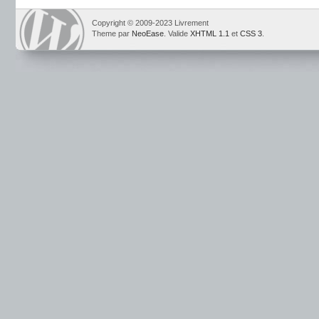
Copyright © 2009-2023 Livrement
Theme par
NeoEase
. Valide
XHTML 1.1
et
CSS 3
.