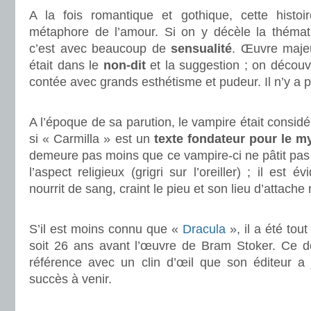
A la fois romantique et gothique, cette histoi
métaphore de l’amour. Si on y décèle la thémat
c’est avec beaucoup de
sensualité
. Œuvre majeu
était dans le
non-dit
et la suggestion ; on découvr
contée avec grands esthétisme et pudeur. Il n’y a p
.
A l’époque de sa parution, le vampire était consid
si « Carmilla » est un
texte fondateur pour le m
demeure pas moins que ce vampire-ci ne pâtit pas
l’aspect religieux (grigri sur l’oreiller) ; il est
nourrit de sang, craint le pieu et son lieu d’attache 
.
S’il est moins connu que «
Dracula
», il a été tou
soit 26 ans avant l’œuvre de Bram Stoker. Ce dern
référence avec un clin d’œil que son éditeur a
succès à venir.
.