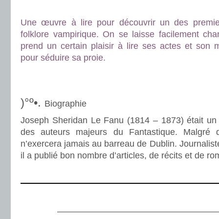
.
Une œuvre à lire pour découvrir un des premier
folklore vampirique. On se laisse facilement cha
prend un certain plaisir à lire ses actes et son
pour séduire sa proie.
.
.
)°º•.
Biographie
Joseph Sheridan Le Fanu (1814 – 1873) était un éc
des auteurs majeurs du Fantastique. Malgré d
n’exercera jamais au barreau de Dublin. Journalist
il a publié bon nombre d’articles, de récits et de r
.
.
———————————————————