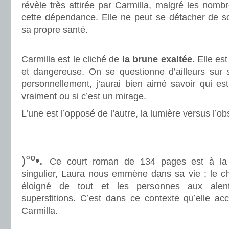
révèle très attirée par Carmilla, malgré les nomb
cette dépendance. Elle ne peut se détacher de so
sa propre santé.
.
Carmilla
est le cliché de
la brune exaltée
. Elle e
et dangereuse. On se questionne d’ailleurs sur sa
personnellement, j’aurai bien aimé savoir qui est
vraiment ou si c’est un mirage.
L’une est l’opposé de l’autre, la lumière versus l’ob
.
.
)°º•.
Ce court roman de 134 pages est à la
singulier, Laura nous emmène dans sa vie ; le ch
éloigné de tout et les personnes aux alen
superstitions. C’est dans ce contexte qu’elle ac
Carmilla.
.