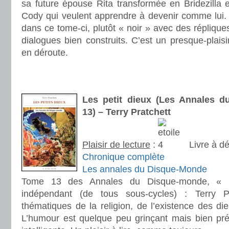
sa future épouse Rita transformée en Bridezilla 
Cody qui veulent apprendre à devenir comme lui. 
dans ce tome-ci, plutôt « noir » avec des réplique
dialogues bien construits. C’est un presque-plaisi
en déroute.
.
.
Les petit dieux (Les Annales 
13) – Terry Pratchett
Plaisir de lecture
:
Livre à dé
Chronique complète
Les annales du Disque-Monde
Tome 13 des Annales du Disque-monde, « L
indépendant (de tous sous-cycles) : Terry P
thématiques de la religion, de l’existence des die
L’humour est quelque peu grinçant mais bien prés