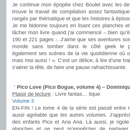
Je continue mon épopée chez Boulet avec les de
trouve le travail de compilation assez fantastique
rangés par thématique et que les histoires à épiso
Je me bidonne toujours en lisant ces planches et
lâcher mon livre quand j’ai commencé – bien qu’i
190 et 221 pages -. J’aime que ses aventures soie
monde sans tomber dans le côté geek le pl
également ses scènes de la vie quotidienne où o
mais moi aussi ! ». C’est un délice, à lire d’une tra
s’aérer la tête, de faire une pause rafraichissante.
.
Pico Love (Pico Bogue, volume 4) – Domini
Plaisir de lecture
:
Livre fantas… tique
Volume 3
EN-FIN ! Le tome 4 de la série est passé entre 
aussi agréable que les autres volumes. J’appréci
des enfants Pico et Ana Ana. Là aussi, je rigole
planches et ne peut m’empêcher de partage