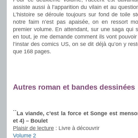
assiste aussi à l’apparition du vilain et au quest
L’histoire se déroule toujours sur fond de toile s
notre faim n’est pas apaisée, on en ressort mo
premier volume. En attendant, sur une saga qui
en tout, je me demande comment ils vont pouvoir cl
l’instar des comics US, on se dit déjà qu’on y res
que 168 pages.
.
.
.
Autres roman et bandes dessinées
.
.
La viande, c’est la force et Songe est mens
et 4) – Boulet
Plaisir de lecture
:
Livre à découvrir
Volume 2