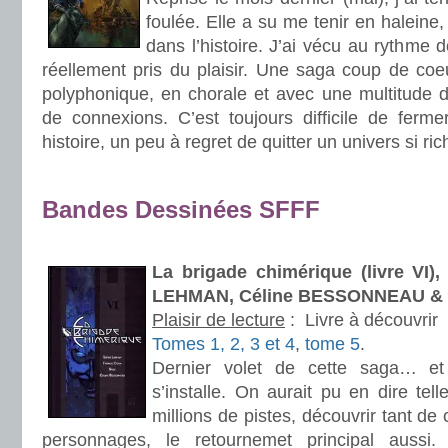
foulée. Elle a su me tenir en haleine
dans l’histoire. J’ai vécu au rythme 
réellement pris du plaisir. Une saga coup de coe
polyphonique, en chorale et avec une multitude d’i
de connexions. C’est toujours difficile de ferme
histoire, un peu à regret de quitter un univers si ric
.
Bandes Dessinées SFFF
.
La brigade chimérique (livre VI)
LEHMAN, Céline BESSONNEAU &
Plaisir de lecture
:
Livre à découvrir
Tomes 1, 2, 3 et 4
,
tome 5
.
Dernier volet de cette saga… et
s’installe. On aurait pu en dire tel
millions de pistes, découvrir tant de 
personnages, le retournemet principal aussi