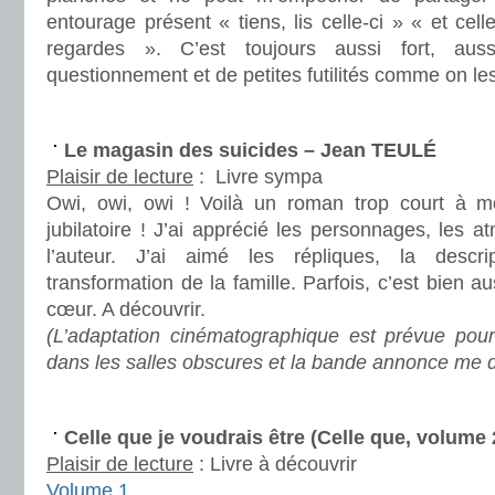
entourage présent « tiens, lis celle-ci » « et cell
regardes ». C’est toujours aussi fort, au
questionnement et de petites futilités comme on le
.
Le magasin des suicides – Jean TEULÉ
Plaisir de lecture
:
Livre sympa
Owi, owi, owi ! Voilà un roman trop court à m
jubilatoire ! J’ai apprécié les personnages, les 
l’auteur. J’ai aimé les répliques, la descr
transformation de la famille. Parfois, c’est bien au
cœur. A découvrir.
(L’adaptation cinématographique est prévue pou
dans les salles obscures et la bande annonce me d
.
Celle que je voudrais être (Celle que, volume
Plaisir de lecture
:
Livre à découvrir
Volume 1