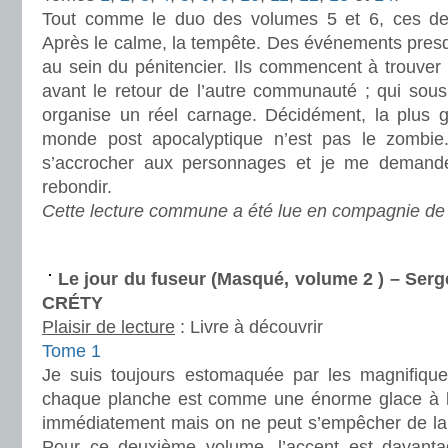
Tout comme le duo des volumes 5 et 6, ces deux-
Après le calme, la tempête. Des événements presq
au sein du pénitencier. Ils commencent à trouver 
avant le retour de l’autre communauté ; qui sous
organise un réel carnage. Décidément, la plus
monde post apocalyptique n’est pas le zombie
s’accrocher aux personnages et je me deman
rebondir.
Cette lecture commune a été lue en compagnie de 
.
Le jour du fuseur (Masqué, volume 2 ) – Se
CRÉTY
Plaisir de lecture
:
Livre à découvrir
Tome 1
Je suis toujours estomaquée par les magnifiques 
chaque planche est comme une énorme glace à l’it
immédiatement mais on ne peut s’empêcher de la t
Pour ce deuxième volume, l’accent est davantag