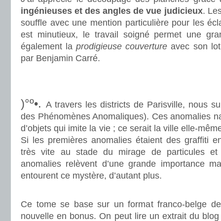
ingénieuses et des angles de vue judicieux
. Le
souffle avec une mention particulière pour les écla
est minutieux, le travail soigné permet une gran
également la
prodigieuse couverture
avec son lot
par Benjamin Carré.
.
.
)°º•.
A travers les districts de Parisville, nous 
des Phénomènes Anomaliques). Ces anomalies na
d’objets qui imite la vie ; ce serait la ville elle-même
Si les premières anomalies étaient des graffiti
très vite au stade du mirage de particules et
anomalies relèvent d’une grande importance mai
entourent ce mystère, d’autant plus.
.
Ce tome se base sur un format franco-belge de
nouvelle en bonus. On peut lire un extrait du blog