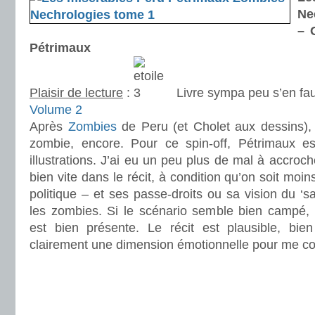
Ne
– 
Pétrimaux
Plaisir de lecture
:
Livre sympa peu s’en fau
Volume 2
Après
Zombies
de Peru (et Cholet aux dessins),
zombie, encore. Pour ce spin-off, Pétrimaux
illustrations. J’ai eu un peu plus de mal à accroch
bien vite dans le récit, à condition qu’on soit moin
politique – et ses passe-droits ou sa vision du ‘s
les zombies. Si le scénario semble bien campé, l
est bien présente. Le récit est plausible, bi
clairement une dimension émotionnelle pour me co
.
.
.