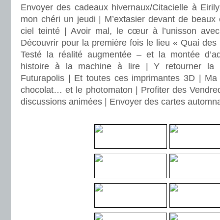
Envoyer des cadeaux hivernaux/Citacielle à Eirily
mon chéri un jeudi | M’extasier devant de beaux 
ciel teinté | Avoir mal, le cœur à l’unisson a
Découvrir pour la première fois le lieu « Quai des 
Testé la réalité augmentée – et la montée d’ad
histoire à la machine à lire | Y retourner la
Futurapolis | Et toutes ces imprimantes 3D | Ma 
chocolat… et le photomaton | Profiter des Vendred
discussions animées | Envoyer des cartes automna
.