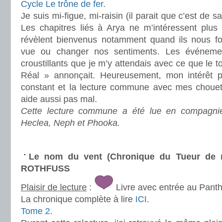
Cycle Le trône de fer
.
Je suis mi-figue, mi-raisin (il parait que c’est de 
Les chapitres liés à Arya ne m’intéressent plus 
révèlent bienvenus notamment quand ils nous fon
vue ou changer nos sentiments. Les événeme
croustillants que je m’y attendais avec ce que le t
Réal » annonçait. Heureusement, mon intérêt po
constant et la lecture commune avec mes chouet
aide aussi pas mal.
Cette lecture commune a été lue en compagni
Heclea, Neph et Phooka.
.
Le nom du vent (Chronique du Tueur de ro
ROTHFUSS
Plaisir de lecture
:
Livre avec entrée au Pant
La chronique complète à lire
ICI
.
Tome 2
.