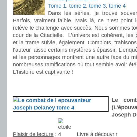
Tome 1
,
tome 2
,
tome 3
,
tome 4
Dans les séries, je trouve souv
Parfois, vraiment faible. Mais là, ce n’est point 
relève le challenge avec succès. Nous sommes tou
cour de la Citacielle. L’univers est cohérent, les
et la trame suivie, également. Complots, trahisons
l’auteur laisse certains mystères s’épaissir. L’enqu
et les personnages montrent une autre face du mir
nombreuses ramifications où tout semble avoir ét
L’histoire est captivante !
.
.
Le comb
(L’épou
Joseph D
Plaisir de lecture
:
Livre à découvrir