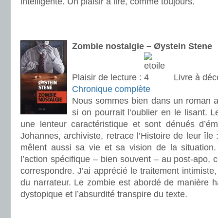
intelligente. Un plaisir à lire, comme toujours.
.
.
Zombie nostalgie – Øystein Stene
Plaisir de lecture
:
Livre à déc
Chronique complète
Nous sommes bien dans un roman 
si on pourrait l’oublier en le lisant.
une lenteur caractéristique et sont dénués d’ém
Johannes, archiviste, retrace l’Histoire de leur île 
mêlent aussi sa vie et sa vision de la situation
l’action spécifique – bien souvent – au post-apo, 
correspondre. J’ai apprécié le traitement intimiste,
du narrateur. Le zombie est abordé de manière h
dystopique et l’absurdité transpire du texte.
.