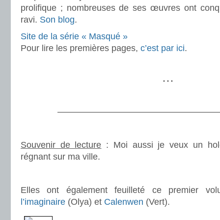
prolifique ; nombreuses de ses œuvres ont conq
ravi.
Son blog
.
Site de la série « Masqué »
Pour lire les premières pages,
c’est par ici
.
.
.
———————————————————
.
Souvenir de lecture
: Moi aussi je veux un h
régnant sur ma ville.
.
Elles ont également feuilleté ce premier v
l’imaginaire
(Olya) et
Calenwen
(Vert).