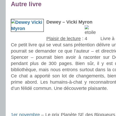
Autre livre
.
Dewey – Vicki Myron
Plaisir de lecture
:
Livre à 
Ce petit livre qui se veut sans prétention délivre u
pourrait se demander ce que l’auteur – et directri
Spencer – pourrait bien avoir à raconter su
pendant plus de 300 pages. Bien sûr, il y est 
bibliothèque, mais nous entrons surtout dans la
Ce chat a apporté son lot de changements, bien
prime abord. Les humains-à-chat y reconnaitront 
d’un félidé commun. Une découverte plaisante.
.
.
1er novembre
– Le prix Planète SF des Blogueurs