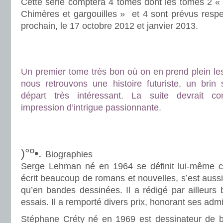
Cette série comptera 4 tomes dont les tomes 2 « 
Chimères et gargouilles » et 4 sont prévus respe
prochain, le 17 octobre 2012 et janvier 2013.
.
.
Un premier tome très bon où on en prend plein les
nous retrouvons une histoire futuriste, un bri
départ très intéressant. La suite devrait co
impression d’intrigue passionnante.
.
.
)°º•.
Biographies
Serge Lehman né en 1964 se définit lui-même c
écrit beaucoup de romans et nouvelles, s’est auss
qu’en bandes dessinées. Il a rédigé par ailleurs 
essais. Il a remporté divers prix, honorant ses admi
Stéphane Créty né en 1969 est dessinateur de 