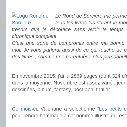
.
Le Rond de Sorcière me permet
tous les livres lus durant le mo
trésors que je découvre sans avoir le temps
chronique complète.
C’est une sorte de compromis entre ma bonne c
moi. Je vous parlerai aussi de ce qui touche de 
des livres ; comme une parenthèse plus personnell
.
En
novembre 2015
, j’ai lu 2869 pages (dont 324 
dans la moyenne. Novembre est assez varié : jeu
dessinées, album, fantasy, post-apo, thriller.
.
Ce mois-ci
, Valeriane a sélectionné “
Les petits d
pour rendre hommage à cet homme illustre qui est 
.