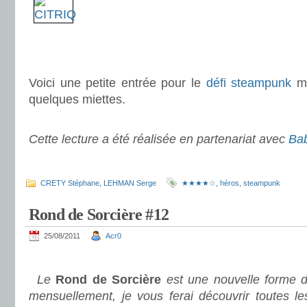
.
.
Voici une petite entrée pour le
défi steampunk
mê
quelques miettes.
.
Cette lecture a été réalisée en partenariat avec
Bab
.
CRETY Stéphane
,
LEHMAN Serge
★★★★☆
,
héros
,
steampunk
Rond de Sorcière #12
25/08/2011
Acr0
.
Le
Rond de Sorcière
est une nouvelle forme d
mensuellement, je vous ferai découvrir toutes le