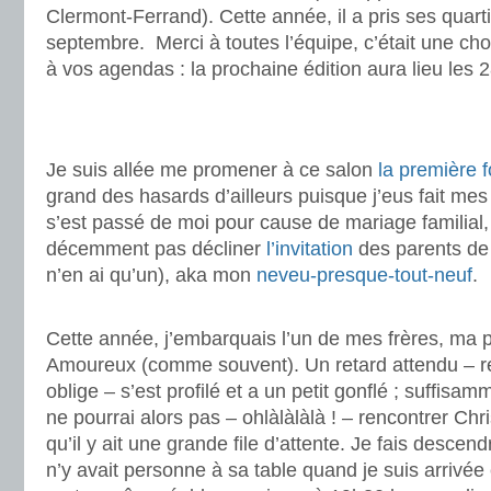
Clermont-Ferrand). Cette année, il a pris ses quarti
septembre. Merci à toutes l’équipe, c’était une chou
à vos agendas : la prochaine édition aura lieu les
.
.
Je suis allée me promener à ce salon
la première 
grand des hasards d’ailleurs puisque j’eus fait mes 
s’est passé de moi pour cause de mariage familial,
décemment pas décliner
l’invitation
des parents de
n’en ai qu’un), aka mon
neveu-presque-tout-neuf
.
.
Cette année, j’embarquais l’un de mes frères, ma
Amoureux (comme souvent). Un retard attendu – r
oblige – s’est profilé et a un petit gonflé ; suffisa
ne pourrai alors pas – ohlàlàlàlà ! – rencontrer Chr
qu’il y ait une grande file d’attente. Je fais descendr
n’y avait personne à sa table quand je suis arrivée 