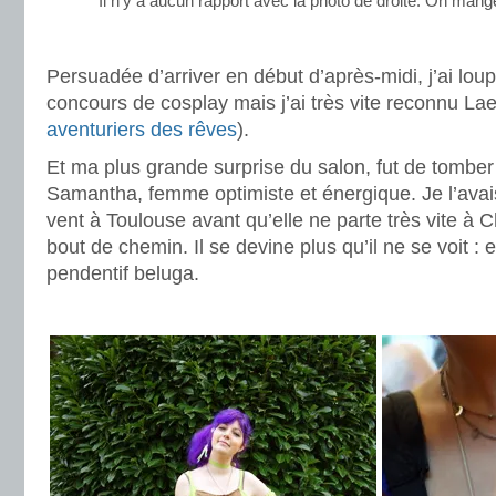
Il n’y a aucun rapport avec la photo de droite. On man
.
Persuadée d’arriver en début d’après-midi, j’ai loup
concours de cosplay mais j’ai très vite reconnu Lae
aventuriers des rêves
).
Et ma plus grande surprise du salon, fut de tombe
Samantha, femme optimiste et énergique. Je l’ava
vent à Toulouse avant qu’elle ne parte très vite à
bout de chemin. Il se devine plus qu’il ne se voit : 
pendentif beluga.
.