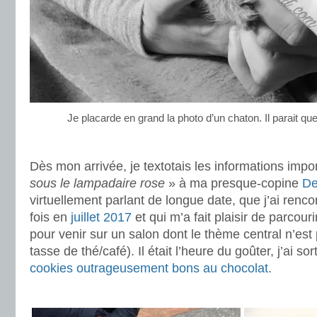
Je placarde en grand la photo d’un chaton. Il parait que 
.
Dès mon arrivée, je textotais les informations imp
sous le lampadaire rose
» à ma presque-copine
De
virtuellement parlant de longue date, que j’ai renc
fois en
juillet 2017
et qui m’a fait plaisir de parcour
pour venir sur un salon dont le thème central n’es
tasse de thé/café). Il était l’heure du goûter, j’ai so
cookies outrageusement bons au chocolat
.
.