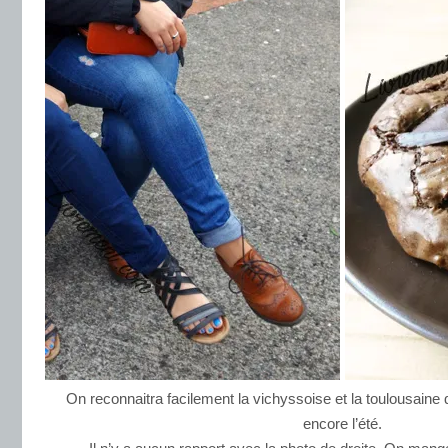
On reconnaitra facilement la vichyssoise et la toulousaine qu
encore l’été.