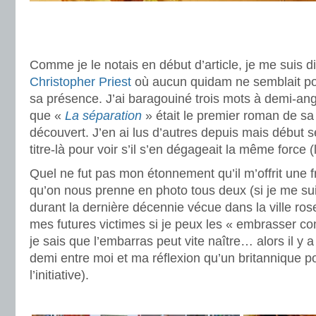
.
.
Comme je le notais en début d’article, je me suis di
Christopher Priest
où aucun quidam ne semblait pour
sa présence. J’ai baragouiné trois mots à demi-angl
que «
La séparation
» était le premier roman de sa 
découvert. J’en ai lus d’autres depuis mais début s
titre-là pour voir s’il s’en dégageait la même force (
Quel ne fut pas mon étonnement qu’il m’offrit une 
qu’on nous prenne en photo tous deux (si je me sui
durant la dernière décennie vécue dans la ville ro
mes futures victimes si je peux les « embrasser c
je sais que l’embarras peut vite naître… alors il y
demi entre moi et ma réflexion qu’un britannique p
l’initiative).
.