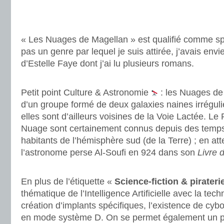
.
.
« Les Nuages de Magellan » est qualifié comme sp
pas un genre par lequel je suis attirée, j’avais env
d’Estelle Faye dont j’ai lu plusieurs romans.
.
Petit point Culture & Astronomie
: les Nuages de
d’un groupe formé de deux galaxies naines irréguli
elles sont d’ailleurs voisines de la Voie Lactée. Le
Nuage sont certainement connus depuis des temps 
habitants de l’hémisphère sud (de la Terre) ; en att
l’astronome perse Al-Soufi en 924 dans son
Livre d
.
En plus de l’étiquette «
Science-fiction & pirateri
thématique de l’Intelligence Artificielle avec la tech
création d’implants spécifiques, l’existence de cybo
en mode système D. On se permet également un p