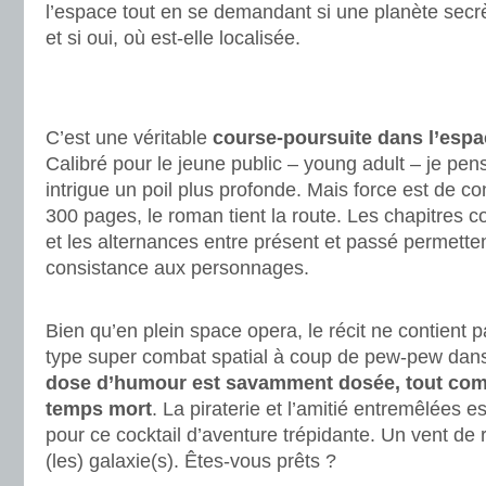
l’espace tout en se demandant si une planète secrèt
et si oui, où est-elle localisée.
.
.
C’est une véritable
course-poursuite dans l’espa
Calibré pour le jeune public – young adult – je pen
intrigue un poil plus profonde. Mais force est de c
300 pages, le roman tient la route. Les chapitres c
et les alternances entre présent et passé permette
consistance aux personnages.
.
Bien qu’en plein space opera, le récit ne contient 
type super combat spatial à coup de pew-pew dans
dose d’humour est savamment dosée, tout com
temps mort
. La piraterie et l’amitié entremêlées e
pour ce cocktail d’aventure trépidante. Un vent de r
(les) galaxie(s). Êtes-vous prêts ?