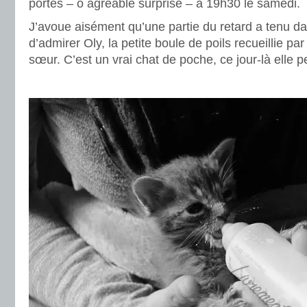
portes – ô agréable surprise – à 19h30 le samedi.
J’avoue aisément qu’une partie du retard a tenu dan
d’admirer Oly, la petite boule de poils recueillie pa
sœur. C’est un vrai chat de poche, ce jour-là elle
.