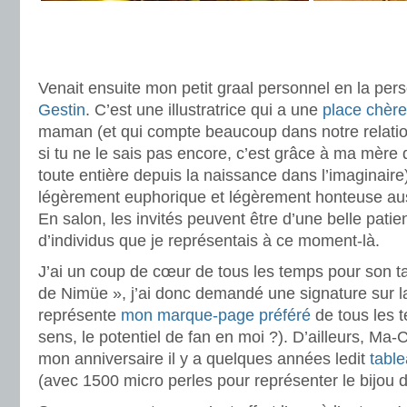
.
.
Venait ensuite mon petit graal personnel en la pe
Gestin
. C’est une illustratrice qui a une
place chèr
maman (et qui compte beaucoup dans notre relation
si tu ne le sais pas encore, c’est grâce à ma mère 
toute entière depuis la naissance dans l’imaginaire
légèrement euphorique et légèrement honteuse auss
En salon, les invités peuvent être d’une belle pati
d’individus que je représentais à ce moment-là.
J’ai un coup de cœur de tous les temps pour son 
de Nimüe », j’ai donc demandé une signature sur la
représente
mon marque-page préféré
de tous les t
sens, le potentiel de fan en moi ?). D’ailleurs, M
mon anniversaire il y a quelques années ledit
tabl
(avec 1500 micro perles pour représenter le bijou 