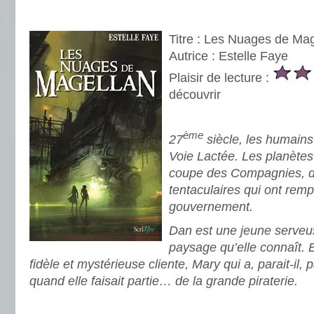
.
Titre : Les Nuages de Ma
Autrice : Estelle Faye
Plaisir de lecture :
découvrir
.
ème
27
siècle, les humains 
Voie Lactée. Les planètes
coupe des Compagnies, d
tentaculaires qui ont rem
gouvernement.
Dan est une jeune serveu
paysage qu’elle connaît. E
fidèle et mystérieuse cliente, Mary qui a, parait-il,
quand elle faisait partie… de la grande piraterie.
.