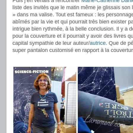
Puis j’en venais à rencontrer
Marie-Catherine Dani
liste des invités que le matin même je glissais son 
» dans ma valise. Tout est fameux : les personnag
abîmés par la vie et qui pourrait très bien exister 
intrigue bien rythmée, à la belle conclusion. Il y a d
pour la couverture et il pourrait y avoir des livres q
capital sympathie de leur auteur/
autrice
. Que de pé
super pantalon customisé en rapport à la couvertu
.