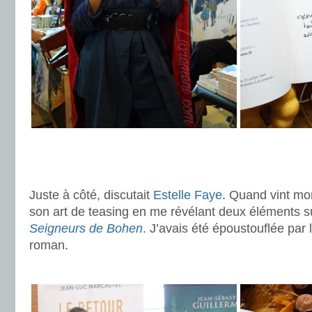
.
.
Juste à côté, discutait
Estelle Faye
. Quand vint mon
son art de teasing en me révélant deux éléments su
Seigneurs de Bohen
. J’avais été époustouflée par l
roman.
.