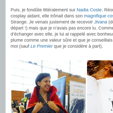
.
Puis, je fondûte littéralement sur
Nadia Coste
. Rés
cosplay aidant, elle trônait dans son
magnifique co
Strange. Je venais justement de recevoir
Jivana
(d
départ !) mais que je n’avais pas encore lu. Comme 
d’échanger avec elle, je lui ai rappelé avec bonheu
plume comme une valeur sûre et que je conseillai
moi (sauf
Le Premier
que je considère à part).
.