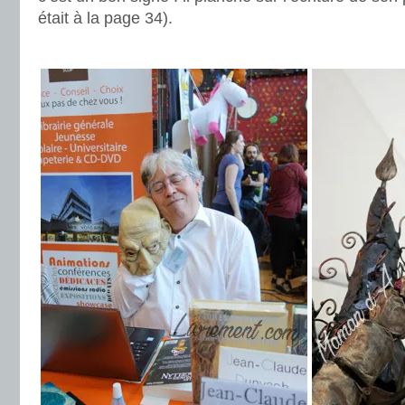
était à la page 34).
.