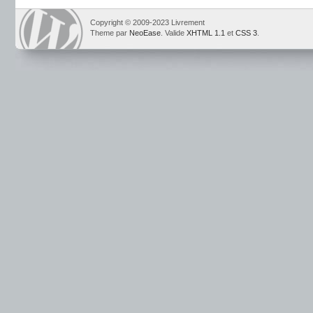
Copyright © 2009-2023 Livrement
Theme par
NeoEase
. Valide
XHTML 1.1
et
CSS 3
.