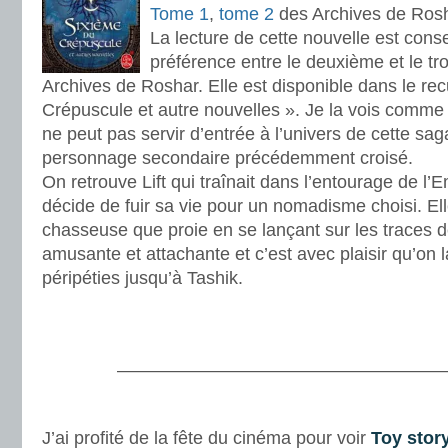
Tome 1
,
tome 2
des Archives de Ros
La lecture de cette nouvelle est consei
préférence entre le deuxième et le t
Archives de Roshar. Elle est disponible dans le rec
Crépuscule et autre nouvelles ». Je la vois comme 
ne peut pas servir d’entrée à l’univers de cette sa
personnage secondaire précédemment croisé.
On retrouve Lift qui traînait dans l’entourage de l
décide de fuir sa vie pour un nomadisme choisi. Ell
chasseuse que proie en se lançant sur les traces de
amusante et attachante et c’est avec plaisir qu’on l
péripéties jusqu’à Tashik.
.
.
———————————————————
.
J’ai profité de la fête du cinéma pour voir
Toy stor