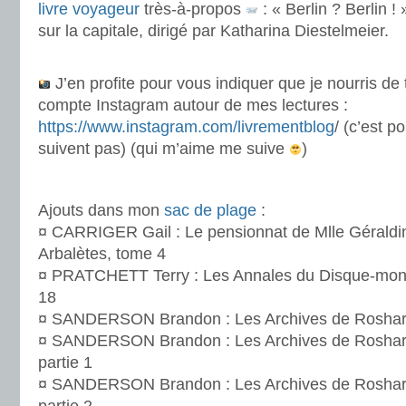
livre voyageur
très-à-propos
: « Berlin ? Berlin !
sur la capitale, dirigé par Katharina Diestelmeier.
.
J’en profite pour vous indiquer que je nourris d
compte Instagram autour de mes lectures :
https://www.instagram.com/livrementblog
/ (c’est p
suivent pas) (qui m’aime me suive
)
.
Ajouts dans mon
sac de plage
:
¤ CARRIGER Gail : Le pensionnat de Mlle Géraldine
Arbalètes, tome 4
¤ PRATCHETT Terry : Les Annales du Disque-mo
18
¤ SANDERSON Brandon : Les Archives de Roshar
¤ SANDERSON Brandon : Les Archives de Roshar –
partie 1
¤ SANDERSON Brandon : Les Archives de Roshar –