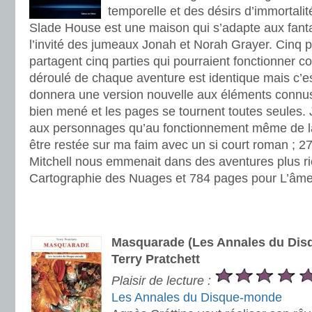
temporelle et des désirs d’immortalit
Slade House est une maison qui s’adapte aux fant
l’invité des jumeaux Jonah et Norah Grayer. Cinq po
partagent cinq parties qui pourraient fonctionner 
déroulé de chaque aventure est identique mais c’est
donnera une version nouvelle aux éléments connus.
bien mené et les pages se tournent toutes seules. 
aux personnages qu’au fonctionnement même de la
être restée sur ma faim avec un si court roman ; 2
Mitchell nous emmenait dans des aventures plus r
Cartographie des Nuages et 784 pages pour L’âme
.
.
Masquarade (Les Annales du Dis
Terry Pratchett
Plaisir de lecture :
Les Annales du Disque-monde