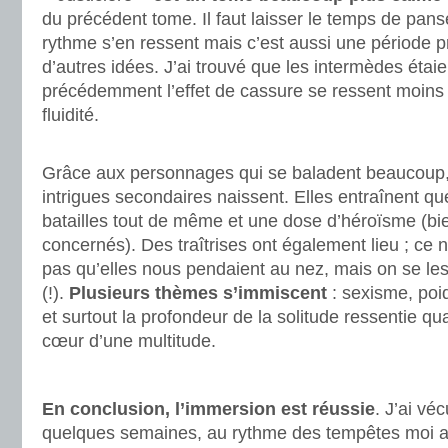
du précédent tome. Il faut laisser le temps de pans
rythme s’en ressent mais c’est aussi une période 
d’autres idées. J’ai trouvé que les intermèdes éta
précédemment l’effet de cassure se ressent moins 
fluidité.
.
Grâce aux personnages qui se baladent beaucoup
intrigues secondaires naissent. Elles entraînent qu
batailles tout de même et une dose d’héroïsme (bi
concernés). Des traîtrises ont également lieu ; ce n
pas qu’elles nous pendaient au nez, mais on se les
(!).
Plusieurs thèmes s’immiscent
: sexisme, poid
et surtout la profondeur de la solitude ressentie q
cœur d’une multitude.
.
En conclusion, l’immersion est réussie
. J’ai v
quelques semaines, au rythme des tempêtes moi au