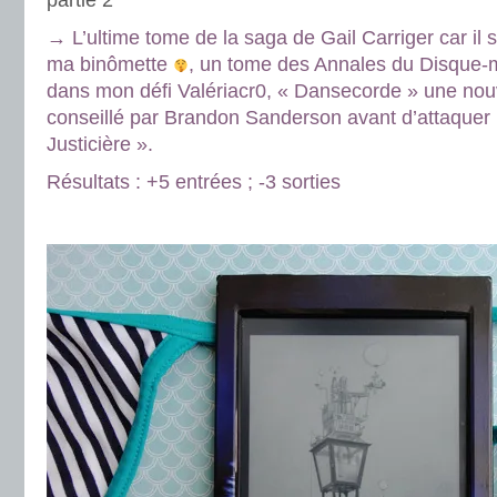
partie 2
→ L’ultime tome de la saga de Gail Carriger car il s
ma binômette
, un tome des Annales du Disque
dans mon défi Valériacr0, « Dansecorde » une nouve
conseillé par Brandon Sanderson avant d’attaquer 
Justicière ».
Résultats : +5 entrées ; -3 sorties
.