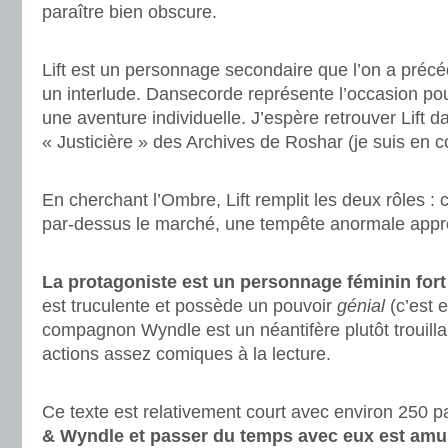
paraître bien obscure.
.
Lift est un personnage secondaire que l’on a pré
un interlude. Dansecorde représente l’occasion pour
une aventure individuelle. J’espère retrouver Lift 
« Justicière » des Archives de Roshar (je suis en c
.
En cherchant l’Ombre, Lift remplit les deux rôles :
par-dessus le marché, une tempête anormale appr
.
La protagoniste est un personnage féminin fort e
est truculente et possède un pouvoir
génial
(c’est e
compagnon Wyndle est un néantifère plutôt trouill
actions assez comiques à la lecture.
.
Ce texte est relativement court avec environ 250 
& Wyndle et passer du temps avec eux est amu