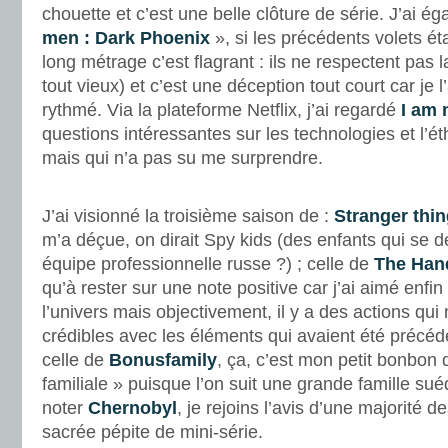
chouette et c’est une belle clôture de série. J’ai é
men : Dark Phoenix
», si les précédents volets éta
long métrage c’est flagrant : ils ne respectent pas l
tout vieux) et c’est une déception tout court car je 
rythmé. Via la plateforme Netflix, j’ai regardé
I am 
questions intéressantes sur les technologies et l’éth
mais qui n’a pas su me surprendre.
.
J’ai visionné la troisième saison de :
Stranger thi
m’a déçue, on dirait Spy kids (des enfants qui se d
équipe professionnelle russe ?) ; celle de
The Hand
qu’à rester sur une note positive car j’ai aimé enfin
l’univers mais objectivement, il y a des actions qu
crédibles avec les éléments qui avaient été précé
celle de
Bonusfamily
, ça, c’est mon petit bonbon 
familiale » puisque l’on suit une grande famille s
noter
Chernobyl
, je rejoins l’avis d’une majorité 
sacrée pépite de mini-série.