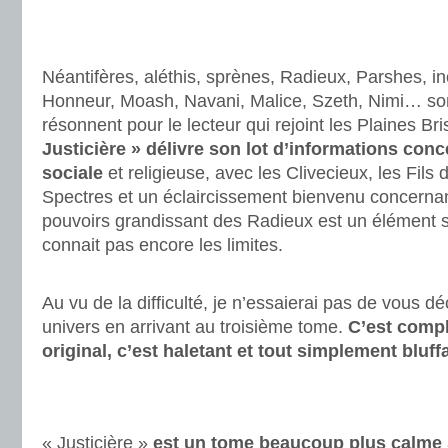
.
.
Néantifères, aléthis, sprènes, Radieux, Parshes, in
Honneur, Moash, Navani, Malice, Szeth, Nimi… so
résonnent pour le lecteur qui rejoint les Plaines B
Justicière » délivre son lot d’informations conc
sociale
et religieuse, avec les Clivecieux, les Fils
Spectres et un éclaircissement bienvenu concernant
pouvoirs grandissant des Radieux est un élément 
connait pas encore les limites.
.
Au vu de la difficulté, je n’essaierai pas de vous déc
univers en arrivant au troisième tome.
C’est comple
original, c’est haletant et tout simplement bluff
.
.
« Justicière »
est un tome beaucoup plus calme