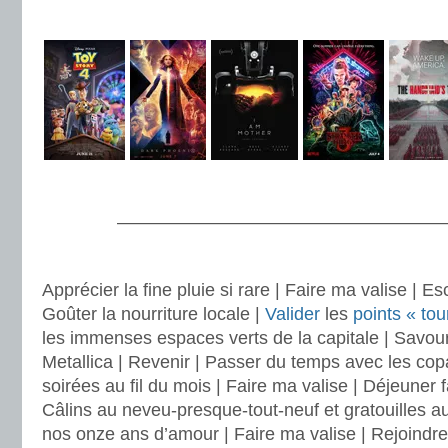
.
.
———————————————————
.
Apprécier la fine pluie si rare | Faire ma valise | 
Goûter la nourriture locale |
Valider
les
points « tou
les immenses espaces verts de la capitale | Savour
Metallica | Revenir | Passer du temps avec les copai
soirées au fil du mois | Faire ma valise | Déjeuner f
Câlins au neveu-presque-tout-neuf et gratouilles a
nos onze ans d’amour | Faire ma valise | Rejoindre