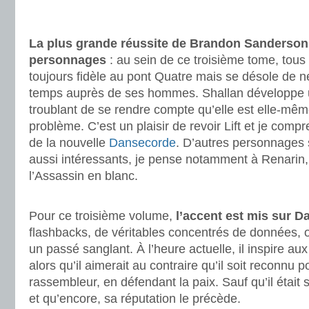
.
.
La plus grande réussite de Brandon Sanderson
personnages
: au sein de ce troisième tome, tous
toujours fidèle au pont Quatre mais se désole de n
temps auprès de ses hommes. Shallan développe un
troublant de se rendre compte qu’elle est elle-mê
problème. C’est un plaisir de revoir Lift et je com
de la nouvelle
Dansecorde
. D’autres personnages 
aussi intéressants, je pense notamment à Renarin,
l’Assassin en blanc.
.
Pour ce troisième volume,
l’accent est mis sur Da
flashbacks, de véritables concentrés de données, 
un passé sanglant. À l’heure actuelle, il inspire aux
alors qu’il aimerait au contraire qu’il soit reconnu 
rassembleur, en défendant la paix. Sauf qu’il était
et qu’encore, sa réputation le précède.