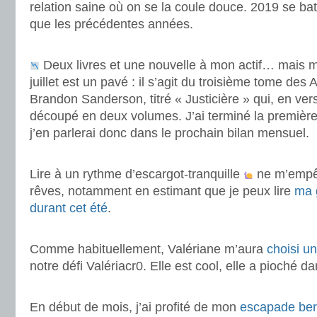
relation saine où on se la coule douce. 2019 se bat
que les précédentes années.
.
Deux livres et une nouvelle à mon actif… mais ma
juillet est un pavé : il s’agit du troisième tome de
Brandon Sanderson, titré « Justicière » qui, en ver
découpé en deux volumes. J’ai terminé la première 
j’en parlerai donc dans le prochain bilan mensuel.
.
Lire à un rythme d’escargot-tranquille
ne m’empêc
rêves, notamment en estimant que je peux lire
ma 
durant cet été
.
.
Comme habituellement, Valériane m’aura
choisi u
notre défi Valériacr0. Elle est cool, elle a pioché da
.
En début de mois, j’ai profité de mon
escapade ber