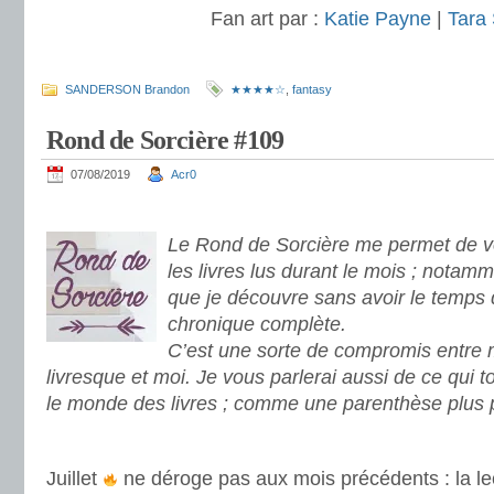
Fan art par :
Katie Payne
|
Tara 
.
SANDERSON Brandon
★★★★☆
,
fantasy
Rond de Sorcière #109
07/08/2019
Acr0
.
Le Rond de Sorcière me permet de vo
les livres lus durant le mois ; notamm
que je découvre sans avoir le temps 
chronique complète.
C’est une sorte de compromis entre
livresque et moi. Je vous parlerai aussi de ce qui 
le monde des livres ; comme une parenthèse plus 
.
Juillet
ne déroge pas aux mois précédents : la lec