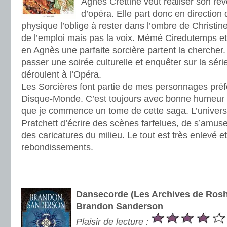
Agnès Créttine veut réaliser son rê
d’opéra. Elle part donc en directio
physique l’oblige à rester dans l’ombre de Christine
de l’emploi mais pas la voix. Mémé Ciredutemps e
en Agnès une parfaite sorcière partent la chercher. 
passer une soirée culturelle et enquêter sur la sér
déroulent à l’Opéra.
Les Sorcières font partie de mes personnages pré
Disque-Monde. C’est toujours avec bonne humeur 
que je commence un tome de cette saga. L’univers
Pratchett d’écrire des scènes farfelues, de s’amuse
des caricatures du milieu. Le tout est très enlevé et
rebondissements.
.
.
Dansecorde (Les Archives de Rosha
Brandon Sanderson
Plaisir de lecture :