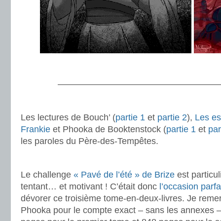
.
———————————————————
.
Les lectures de Bouch’ (
partie 1
et
partie 2
),
Les es
Frankie
et Phooka de Booktenstock (
partie 1
et
par
les paroles du Père-des-Tempêtes.
.
Le challenge
« Pavé de l’été » de Brize
est particu
tentant… et motivant ! C’était donc
l’occasion parfa
dévorer ce troisième tome-en-deux-livres. Je reme
Phooka pour le compte exact – sans les annexes –