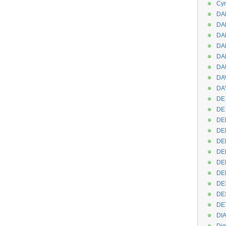
Cyr
DAB
DA
DA
DAN
DA
DA
DA
DAY
DE 
DE
DE
DE
DE
DE
DEN
DE
DE
DE
DE
DI