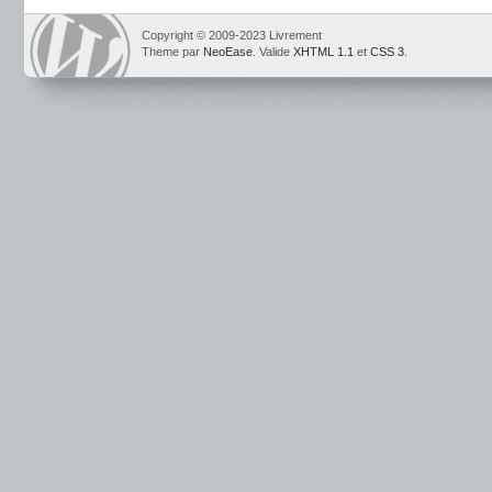
Copyright © 2009-2023 Livrement
Theme par
NeoEase
. Valide
XHTML 1.1
et
CSS 3
.