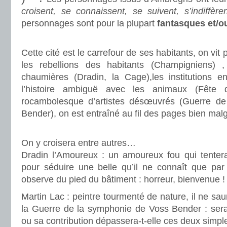
croisent, se connaissent, se suivent, s’indiffèren
personnages sont pour la plupart
fantasques et/o
.
Cette cité est le carrefour de ses habitants, on vit
les rebellions des habitants (Champigniens)
chaumières (Dradin, la Cage),les institutions e
l’histoire ambiguë avec les animaux (Fête
rocambolesque d’artistes désœuvrés (Guerre d
Bender), on est entraîné au fil des pages bien mal
.
On y croisera entre autres…
Dradin l’Amoureux : un amoureux fou qui tentera
pour séduire une belle qu’il ne connaît que par 
observe du pied du bâtiment : horreur, bienvenue !
Martin Lac : peintre tourmenté de nature, il ne sa
la Guerre de la symphonie de Voss Bender : sera-t-
ou sa contribution dépassera-t-elle ces deux simple