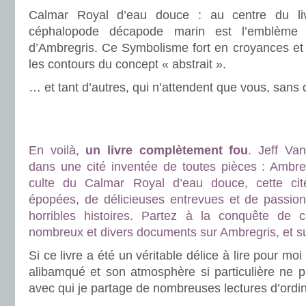
Calmar Royal d’eau douce : au centre du liv
céphalopode décapode marin est l’emblème e
d’Ambregris. Ce Symbolisme fort en croyances e
les contours du concept « abstrait ».
… et tant d’autres, qui n’attendent que vous, sans
.
.
En voilà,
un livre complètement fou
. Jeff Va
dans une cité inventée de toutes pièces : Ambreg
culte du Calmar Royal d’eau douce, cette ci
épopées, de délicieuses entrevues et de passio
horribles histoires. Partez à la conquête de c
nombreux et divers documents sur Ambregris, et s
Si ce livre a été un véritable délice à lire pour moi
alibamqué et son atmosphère si particulière ne p
avec qui je partage de nombreuses lectures d’ordin