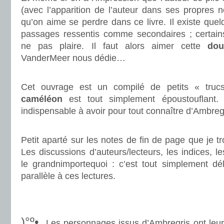
(avec l’apparition de l’auteur dans ses propres no
qu’on aime se perdre dans ce livre. Il existe que
passages ressentis comme secondaires ; certains
ne pas plaire. Il faut alors aimer cette
dou
VanderMeer nous dédie…
.
Cet ouvrage est un compilé de petits « trucs
caméléon
est tout simplement époustouflant. 
indispensable à avoir pour tout connaître d’Ambre
.
Petit aparté sur les notes de fin de page que je tro
Les discussions d’auteurs/lecteurs, les indices, le
le grandnimportequoi : c’est tout simplement dél
parallèle à ces lectures.
.
.
)°º•.
Les personnages issus d’Ambregris ont leu