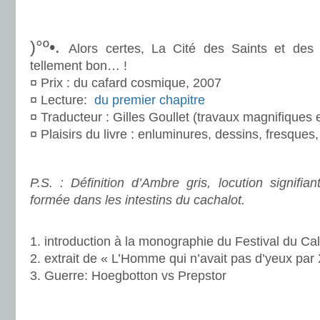
.
.
)°º•.
Alors certes, La Cité des Saints et de
tellement bon… !
¤ Prix : du cafard cosmique, 2007
¤ Lecture:
du premier chapitre
¤ Traducteur : Gilles Goullet (travaux magnifiques 
¤ Plaisirs du livre : enluminures, dessins, fresques
.
P.S. : Définition d’Ambre gris, locution signifi
formée dans les intestins du cachalot.
.
1. introduction à la monographie du Festival du C
2. extrait de « L’Homme qui n’avait pas d’yeux par 
3. Guerre: Hoegbotton vs Prepstor
.