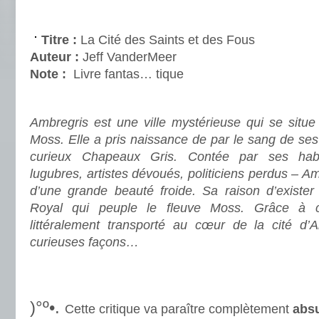
.
Titre :
La Cité des Saints et des Fous
Auteur :
Jeff VanderMeer
Note :
Livre fantas… tique
.
Ambregris est une ville mystérieuse qui se situe
Moss. Elle a pris naissance de par le sang de ses 
curieux Chapeaux Gris. Contée par ses hab
lugubres, artistes dévoués, politiciens perdus – Am
d’une grande beauté froide. Sa raison d’exister
Royal qui peuple le fleuve Moss. Grâce à c
littéralement transporté au cœur de la cité d
curieuses façons…
.
.
)°º•.
Cette critique va paraître complètement
abs