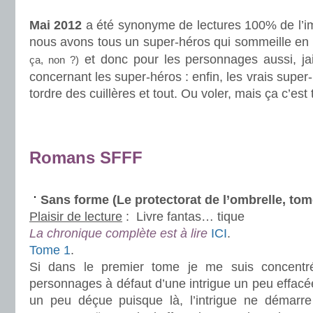
.
Mai 2012
a été synonyme de lectures 100% de l’im
nous avons tous un super-héros qui sommeille e
et donc pour les personnages aussi, ja
ça, non ?)
concernant les super-héros : enfin, les vrais supe
tordre des cuillères et tout. Ou voler, mais ça c’es
.
.
Romans SFFF
.
Sans forme (Le protectorat de l’ombrelle, to
Plaisir de lecture
:
Livre fantas… tique
La chronique complète est à lire
ICI
.
Tome 1
.
Si dans le premier tome je me suis concentrée
personnages à défaut d’une intrigue un peu effac
un peu déçue puisque là, l’intrigue ne démarre