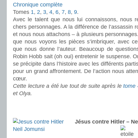
Chronique complète
Tomes
1
,
2
,
3
,
4
,
6
,
7
,
8
,
9
.
Avec le talent que nous lui connaissons, nous 
chers personnages. A la différence de l’assassin r
et nous nous attachons – à plusieurs personnages. 
que nous voyons les pièces s’imbriquer, avec ce 
que nous donne l’auteur. Beaucoup de questions
Robin Hobb sait (oh oui) entretenir le suspense. O
se précipite dans l’histoire avec les différents part
pour un grand affrontement. De l’action nous atten
cœur.
Cette lecture a été lue tout de suite après le
tome 
et Olya.
.
.
Jésus contre Hitler – N