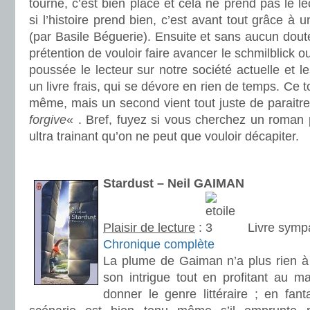
tourné, c’est bien placé et cela ne prend pas le lec
si l’histoire prend bien, c’est avant tout grâce à 
(par Basile Béguerie). Ensuite et sans aucun doute 
prétention de vouloir faire avancer le schmilblick o
poussée le lecteur sur notre société actuelle et le
un livre frais, qui se dévore en rien de temps. Ce t
même, mais un second vient tout juste de parait
forgive
« . Bref, fuyez si vous cherchez un roman
ultra trainant qu’on ne peut que vouloir décapiter.
.
Stardust – Neil GAIMAN
Plaisir de lecture
:
Livre sympa
Chronique complète
La plume de Gaiman n’a plus rien à 
son intrigue tout en profitant au
donner le genre littéraire ; en fan