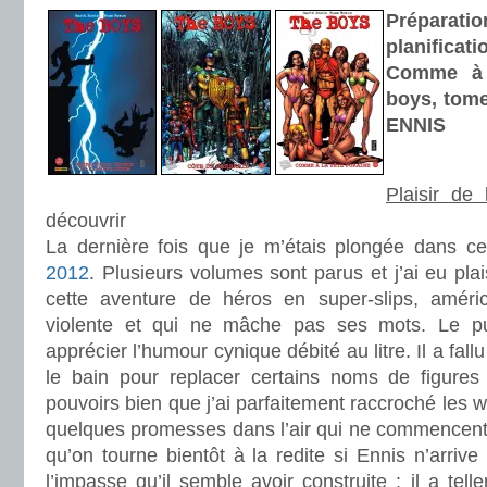
Prépar
planificati
Comme à l
boys, tome
ENNIS
Plaisir de 
découvrir
La dernière fois que je m’étais plongée dans ce
2012
. Plusieurs volumes sont parus et j’ai eu pla
cette aventure de héros en super-slips, améric
violente et qui ne mâche pas ses mots. Le publ
apprécier l’humour cynique débité au litre. Il a fal
le bain pour replacer certains noms de figures 
pouvoirs bien que j’ai parfaitement raccroché les wa
quelques promesses dans l’air qui ne commencent t
qu’on tourne bientôt à la redite si Ennis n’arri
l’impasse qu’il semble avoir construite : il a tel