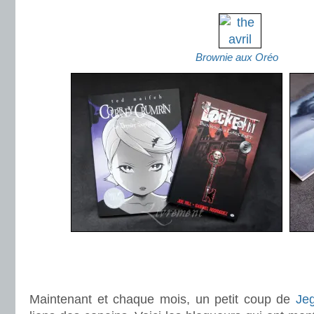
.
Brownie aux Oréo
.
.
Maintenant et chaque mois, un petit coup de
Je