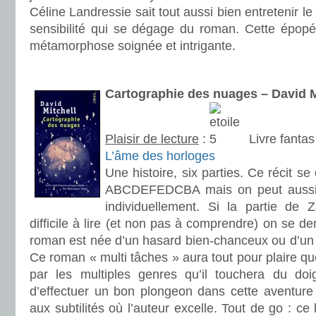
Céline Landressie sait tout aussi bien entretenir le
sensibilité qui se dégage du roman. Cette épop
métamorphose soignée et intrigante.
.
Cartographie des nuages – David
Plaisir de lecture
:
Livre fanta
L’âme des horloges
Une histoire, six parties. Ce récit se
ABCDEFEDCBA mais on peut aussi p
individuellement. Si la partie de 
difficile à lire (et non pas à comprendre) on se d
roman est née d’un hasard bien-chanceux ou d’un 
Ce roman « multi tâches » aura tout pour plaire que
par les multiples genres qu’il touchera du do
d’effectuer un bon plongeon dans cette aventure 
aux subtilités où l’auteur excelle. Tout de go : ce