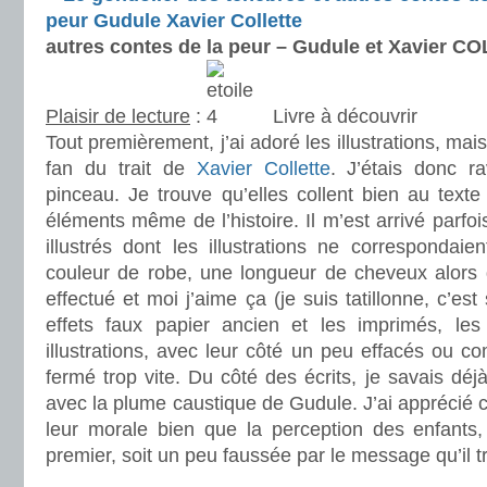
autres contes de la peur – Gudule et Xavier C
Plaisir de lecture
:
Livre à découvrir
Tout premièrement, j’ai adoré les illustrations, mais 
fan du trait de
Xavier Collette
. J’étais donc r
pinceau. Je trouve qu’elles collent bien au text
éléments même de l’histoire. Il m’est arrivé parfoi
illustrés dont les illustrations ne correspondaie
couleur de robe, une longueur de cheveux alors qu’
effectué et moi j’aime ça (je suis tatillonne, c’est
effets faux papier ancien et les imprimés, les
illustrations, avec leur côté un peu effacés ou co
fermé trop vite. Du côté des écrits, je savais déj
avec la plume caustique de Gudule. J’ai apprécié 
leur morale bien que la perception des enfants, 
premier, soit un peu faussée par le message qu’il 