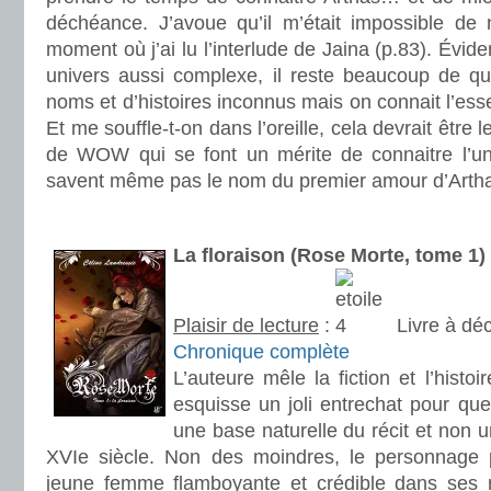
déchéance. J’avoue qu’il m’était impossible de 
moment où j’ai lu l’interlude de Jaina (p.83). Év
univers aussi complexe, il reste beaucoup de q
noms et d’histoires inconnus mais on connait l’ess
Et me souffle-t-on dans l’oreille, cela devrait être 
de WOW qui se font un mérite de connaitre l’u
savent même pas le nom du premier amour d’Artha
.
La floraison (Rose Morte, tome 1
Plaisir de lecture
:
Livre à dé
Chronique complète
L’auteure mêle la fiction et l’histo
esquisse un joli entrechat pour que 
une base naturelle du récit et non 
XVIe siècle. Non des moindres, le personnage p
jeune femme flamboyante et crédible dans ses r