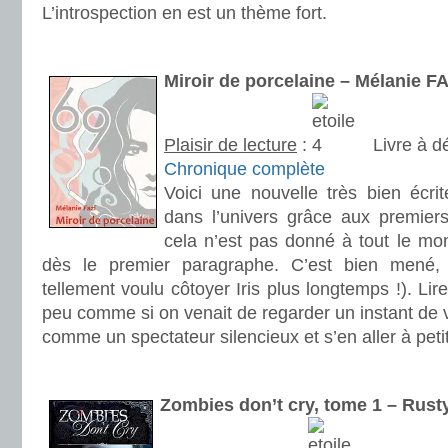
L’introspection en est un thème fort.
.
Miroir de porcelaine – Mélanie FA
Plaisir de lecture
:
Livre à d
Chronique complète
Voici une nouvelle très bien écri
dans l’univers grâce aux premier
cela n’est pas donné à tout le mon
dès le premier paragraphe. C’est bien mené, v
tellement voulu côtoyer Iris plus longtemps !). Lire
peu comme si on venait de regarder un instant de v
comme un spectateur silencieux et s’en aller à peti
.
Zombies don’t cry, tome 1 – Rus