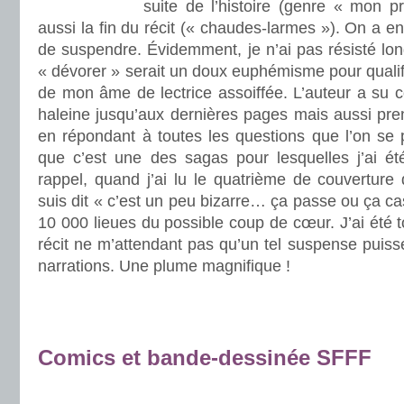
suite de l’histoire (genre « mon p
aussi la fin du récit (« chaudes-larmes »). On a e
de suspendre. Évidemment, je n’ai pas résisté long
« dévorer » serait un doux euphémisme pour qualifi
de mon âme de lectrice assoiffée. L’auteur a su c
haleine jusqu’aux dernières pages mais aussi pre
en répondant à toutes les questions que l’on se 
que c’est une des sagas pour lesquelles j’ai été
rappel, quand j’ai lu le quatrième de couverture
suis dit « c’est un peu bizarre… ça passe ou ça cas
10 000 lieues du possible coup de cœur. J’ai été 
récit ne m’attendant pas qu’un tel suspense puisse
narrations. Une plume magnifique !
.
.
Comics et bande-dessinée SFFF
.
.