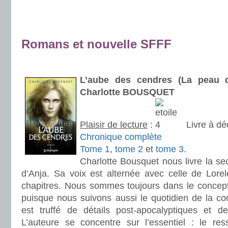
.
.
Romans et nouvelle SFFF
.
.
L’aube des cendres (La peau 
Charlotte BOUSQUET
Plaisir de lecture
:
Livre à dé
Chronique complète
Tome 1
,
tome 2
et
tome 3
.
Charlotte Bousquet nous livre la sec
d’Anja. Sa voix est alternée avec celle de Lorele
chapitres. Nous sommes toujours dans le concep
puisque nous suivons aussi le quotidien de la c
est truffé de détails post-apocalyptiques et d
L’auteure se concentre sur l’essentiel : le re