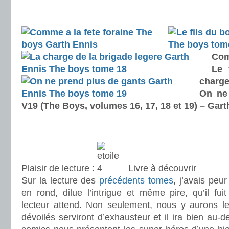
.
.
Com
Le 
charge
On ne
V19 (The Boys, volumes 16, 17, 18 et 19) – Gar
.
.
Plaisir de lecture
:
Livre à découvrir
Sur la lecture des
précédents tomes
, j’avais peu
en rond, dilue l’intrigue et même pire, qu’il fuit
lecteur attend. Non seulement, nous y aurons le 
dévoilés serviront d’exhausteur et il ira bien au-