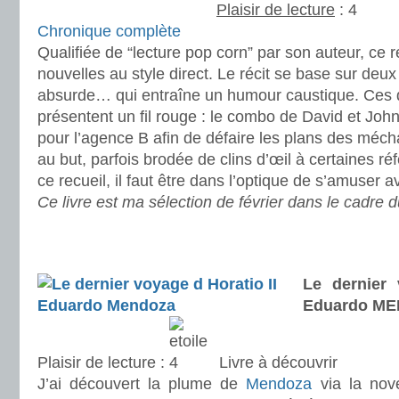
Plaisir de lecture
:
Chronique complète
Qualifiée de “lecture pop corn” par son auteur, ce 
nouvelles au style direct. Le récit se base sur deux 
absurde… qui entraîne un humour caustique. Ces q
présentent un fil rouge : le combo de David et John J
pour l’agence B afin de défaire les plans des méchan
au but, parfois brodée de clins d’œil à certaines r
ce recueil, il faut être dans l’optique de s’amuser a
Ce livre est ma sélection de février dans le cadre 
.
.
Le dernier 
Eduardo M
Plaisir de lecture :
Livre à découvrir
J’ai découvert la plume de
Mendoza
via la nove