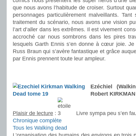
comics nous présentent les super héros d’une bi
que nous avons l’habitude de croiser. Surtout quan
personnages particulièrement malveillants. Tant 
traitement du scénario, nous avons une vision p
l’art d’aller dans les extrêmes. Il est vivement cons
accroché car nous sombrons dans les pires trav
lesquels Garth Ennis s’en donne à cœur joie. Je r
Russ Braun qui s’avère fantastique et grâce auque
par Ennis prennent toute leur ampleur.
.
.
Ezéchiel (Walk
Robert KIRKMAN
Plaisir de lecture
:
Livre sympa peu s’en fau
Chronique complète
Tous les Walking dead
L’organisation des humains des environs en trois pa