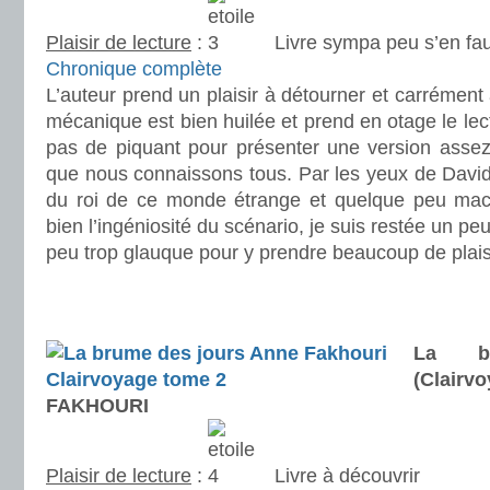
Plaisir de lecture
:
Livre sympa peu s’en fau
Chronique complète
L’auteur prend un plaisir à détourner et carrément 
mécanique est bien huilée et prend en otage le lec
pas de piquant pour présenter une version assez 
que nous connaissons tous. Par les yeux de David
du roi de ce monde étrange et quelque peu maca
bien l’ingéniosité du scénario, je suis restée un peu 
peu trop glauque pour y prendre beaucoup de plaisi
.
.
La b
(Clairv
FAKHOURI
Plaisir de lecture
:
Livre à découvrir