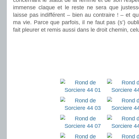
concernant le statut de la femme et de son respect
immense claque et le reste ne sera que justesse
laisse pas indifférent – bien au contraire ! – et 
ma vie. Parce que parfois, il ne faut pas (s’) oublie
fait pleurer et remis aussi dans le droit chemin, celu
.
.
.
.