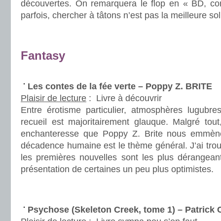
découvertes. On remarquera le flop en « BD, co
parfois, chercher à tâtons n’est pas la meilleure sol
.
.
Fantasy
.
Les contes de la fée verte – Poppy Z. BRITE
Plaisir de lecture
:
Livre à découvrir
Entre érotisme particulier, atmosphères lugubres
recueil est majoritairement glauque. Malgré tou
enchanteresse que Poppy Z. Brite nous emmène 
décadence humaine est le thème général. J’ai tro
les premières nouvelles sont les plus dérangeant
présentation de certaines un peu plus optimistes.
.
.
Psychose (Skeleton Creek, tome 1) – Patric