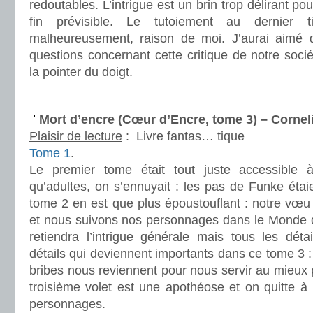
redoutables. L’intrigue est un brin trop délirant po
fin prévisible. Le tutoiement au dernie
malheureusement, raison de moi. J’aurai aimé q
questions concernant cette critique de notre soci
la pointer du doigt.
.
Mort d’encre (Cœur d’Encre, tome 3) – Corne
Plaisir de lecture
:
Livre fantas… tique
Tome 1
.
Le premier tome était tout juste accessible 
qu’adultes, on s’ennuyait : les pas de Funke étaie
tome 2 en est que plus époustouflant : notre vœu
et nous suivons nos personnages dans le Monde d’
retiendra l’intrigue générale mais tous les dét
détails qui deviennent importants dans ce tome 3 : 
bribes nous reviennent pour nous servir au mieux 
troisième volet est une apothéose et on quitte à
personnages.