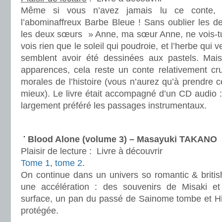
Même si vous n’avez jamais lu ce conte, 
l’abominaffreux Barbe Bleue ! Sans oublier les d
les deux sœurs » Anne, ma sœur Anne, ne vois-tu 
vois rien que le soleil qui poudroie, et l’herbe qui v
semblent avoir été dessinées aux pastels. Mai
apparences, cela reste un conte relativement cr
morales de l’histoire (vous n’aurez qu’à prendre c
mieux). Le livre était accompagné d’un CD audio : 
largement préféré les passages instrumentaux.
.
Blood Alone (volume 3) – Masayuki TAKANO
Plaisir de lecture :
Livre à découvrir
Tome 1
,
tome 2
.
On continue dans un univers so romantic & britis
une accélération : des souvenirs de Misaki e
surface, un pan du passé de Sainome tombe et Hi
protégée.