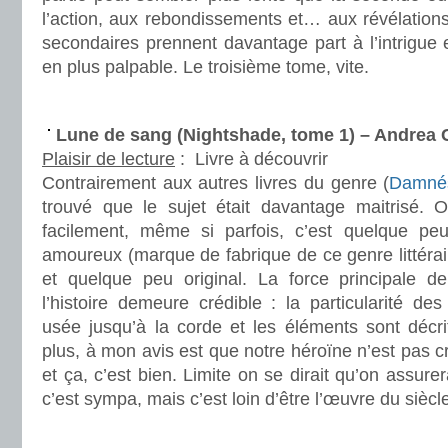
l’action, aux rebondissements et… aux révélation
secondaires prennent davantage part à l’intrigue e
en plus palpable. Le troisième tome, vite.
.
Lune de sang (Nightshade, tome 1) – Andre
Plaisir de lecture
:
Livre à découvrir
Contrairement aux autres livres du genre (
Damné
trouvé que le sujet était davantage maitrisé. On
facilement, même si parfois, c’est quelque peu 
amoureux (marque de fabrique de ce genre littérair
et quelque peu original. La force principale de
l’histoire demeure crédible : la particularité d
usée jusqu’à la corde et les éléments sont décrit
plus, à mon avis est que notre héroïne n’est pas 
et ça, c’est bien. Limite on se dirait qu’on assurer
c’est sympa, mais c’est loin d’être l’œuvre du siècle
.