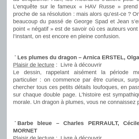
L’enquête sur le fameux « HAV Russe » prend 
proche de sa résolution : mais alors qu’est-ce ? 
beaucoup du passé de George Spad et Jean s’en
point « négatif » est de savoir où ces auteurs vo
l’instant, on est encore en pleine confusion.
.
Les plumes du dragon – Arnica ERSTEL, Olga
Plaisir de lecture
:
Livre à découvrir
Le dessin, rappelant aisément la période 
particulier : on commence par être curieux, surp
chercher tous ces petits détails loufoques, en pa
sur chaque double page. L’histoire est sympathiq
morale. Un dragon à plumes, vous ne connaissez
.
Barbe bleue – Charles PERRAULT, Cécil
MORNET
Plaisir de lecture
:
Livre à découvrir