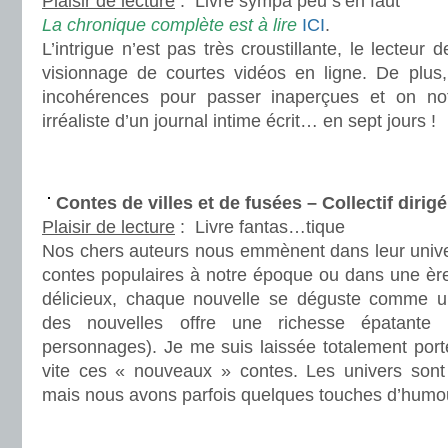
Plaisir de lecture
:
Livre sympa peu s’en faut
La chronique complète est à lire
ICI
.
L’intrigue n’est pas très croustillante, le lecteur
visionnage de courtes vidéos en ligne. De plus,
incohérences pour passer inaperçues et on no
irréaliste d’un journal intime écrit… en sept jours !
.
.
Contes de villes et de fusées – Collectif diri
Plaisir de lecture
:
Livre fantas…tique
Nos chers auteurs nous emmènent dans leur unive
contes populaires à notre époque ou dans une ère f
délicieux, chaque nouvelle se déguste comme un
des nouvelles offre une richesse épatante (
personnages). Je me suis laissée totalement porte
vite ces « nouveaux » contes. Les univers sont
mais nous avons parfois quelques touches d’humou
.