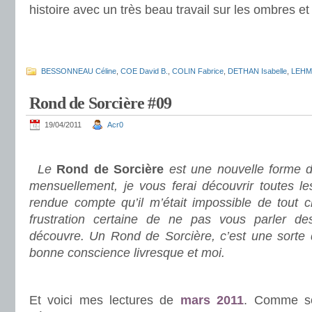
histoire avec un très beau travail sur les ombres et
.
.
BESSONNEAU Céline
,
COE David B.
,
COLIN Fabrice
,
DETHAN Isabelle
,
LEHM
Rond de Sorcière #09
19/04/2011
Acr0
.
Le
Rond de Sorcière
est une nouvelle forme d
mensuellement, je vous ferai découvrir toutes le
rendue compte qu’il m’était impossible de tout c
frustration certaine de ne pas vous parler des
découvre. Un Rond de Sorcière, c’est une sorte
bonne conscience livresque et moi.
.
Et voici mes lectures de
mars 2011
. Comme so