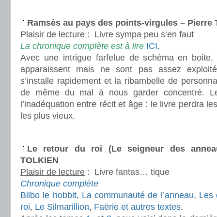
.
Ramsès au pays des points-virgules – Pierre
Plaisir de lecture
:
Livre sympa peu s’en faut
La chronique complète est à lire
ICI
.
Avec une intrigue farfelue de schéma en boite,
apparaissent mais ne sont pas assez exploitée
s’installe rapidement et la ribambelle de personn
de même du mal à nous garder concentré. Le 
l’inadéquation entre récit et âge : le livre perdra l
les plus vieux.
.
Le retour du roi (Le seigneur des annea
TOLKIEN
Plaisir de lecture
:
Livre fantas… tique
Chronique complète
Bilbo le hobbit
,
La communauté de l’anneau
,
Les 
roi
,
Le Silmarillion
,
Faërie et autres textes
.