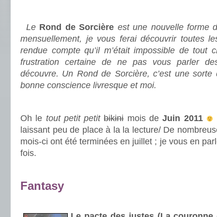
.
Le
Rond de Sorcière
est une nouvelle forme d
mensuellement, je vous ferai découvrir toutes le
rendue compte qu’il m’était impossible de tout c
frustration certaine de ne pas vous parler des
découvre. Un Rond de Sorcière, c’est une sorte
bonne conscience livresque et moi.
.
Oh le
tout petit petit
bikini
mois de
Juin 2011
laissant peu de place à la la lecture/ De nombreu
mois-ci ont été terminées en juillet ; je vous en pa
fois.
.
Fantasy
.
Le pacte des justes (La couronne