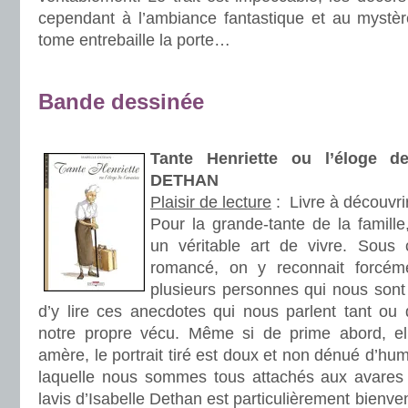
cependant à l’ambiance fantastique et au mystèr
tome entrebaille la porte…
.
Bande dessinée
.
Tante Henriette ou l’éloge de
DETHAN
Plaisir de lecture
:
Livre à découvri
Pour la grande-tante de la famille,
un véritable art de vivre. Sou
romancé, on y reconnait forcéme
plusieurs personnes qui nous sont
d’y lire ces anecdotes qui nous parlent tant ou 
notre propre vécu. Même si de prime abord, e
amère, le portrait tiré est doux et non dénué d’hum
laquelle nous sommes tous attachés aux avares 
lavis d’Isabelle Dethan est particulièrement bienve