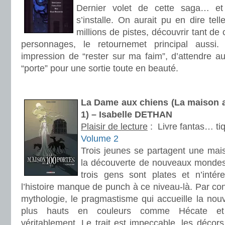
Dernier volet de cette saga… et
s’installe. On aurait pu en dire tel
millions de pistes, découvrir tant de 
personnages, le retournemet principal aussi
impression de “rester sur ma faim”, d’attendre a
“porte” pour une sortie toute en beauté.
.
La Dame aux chiens (La maison a
1) – Isabelle DETHAN
Plaisir de lecture
:
Livre fantas… ti
Volume 2
Trois jeunes se partagent une mais
la découverte de nouveaux mondes. 
trois gens sont plates et n’intére
l’histoire manque de punch à ce niveau-là. Par con
mythologie, le pragmastisme qui accueille la nou
plus hauts en couleurs comme Hécate et 
véritablement. Le trait est impeccable, les décors