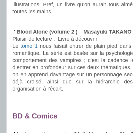
illustrations. Bref, un livre qu’on aurait tous ai
toutes les mains.
.
Blood Alone (volume 2 ) – Masayuki TAKANO
Plaisir de lecture
:
Livre à découvrir
Le
tome 1
nous faisait entrer de plain pied dans 
romantique. La série est basée sur la psychologi
comportement des vampires ; c’est la cadence l
d’entrer en profondeur sur ces deux thématiques.
on en apprend davantage sur un personnage sec
déjà croisé, ainsi que sur la hiérarchie d
organisation à l’écart.
.
.
BD & Comics
.