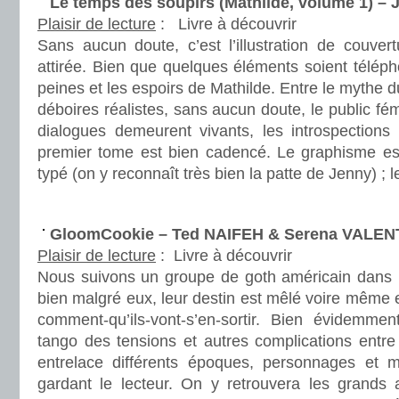
Le temps des soupirs (Mathilde, volume 1) – 
Plaisir de lecture
:
Livre à découvrir
Sans aucun doute, c’est l’illustration de couver
attirée. Bien que quelques éléments soient télép
peines et les espoirs de Mathilde. Entre le mythe 
déboires réalistes, sans aucun doute, le public fém
dialogues demeurent vivants, les introspection
premier tome est bien cadencé. Le graphisme est
typé (on y reconnaît très bien la patte de Jenny) ; l
.
GloomCookie – Ted NAIFEH & Serena VALEN
Plaisir de lecture
:
Livre à découvrir
Nous suivons un groupe de goth américain dans le
bien malgré eux, leur destin est mêlé voire même e
comment-qu’ils-vont-s’en-sortir. Bien évidemment
tango des tensions et autres complications entre
entrelace différents époques, personnages et m
gardant le lecteur. On y retrouvera les grands 