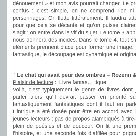
dénouement » et mon avis pourrait changer. Le pr
confus : c’est simple, on ne comprend rien ni 
personnages. On flotte littéralement. Il faudra at
pour que cela se décante et qu’on puisse claireme
s’agit : on entre dans le vif du sujet. Le tome 3 ap
nous donnera des incides. Dans le tome 4, tout s’i
éléments prennent place pour former une image. L
fantastique, le découpage est dynamique et origina
.
Le chat qui avait peur des ombres – Rozenn
Plaisir de lecture
:
Livre fantas… tique
Voilà, c’est typiquement le genre de livres dont
parler alors qu’il devrait passer en priorité su
fantastiquement fantastiques dont il faut en parl
L’intrigue a été dosée pour être en accord avec l
jeunes lecteurs : pas de propos alambiqués à tire-
plein de poésies et de douceur. On lit une premi
l’histoire, et une seconde fois d’affilée pour grign