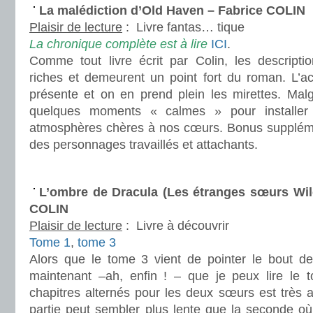
La malédiction d’Old Haven – Fabrice COLIN
Plaisir de lecture
:
Livre fantas… tique
La chronique complète est à lire
ICI
.
Comme tout livre écrit par Colin, les descripti
riches et demeurent un point fort du roman. L’ac
présente et on en prend plein les mirettes. Malg
quelques moments « calmes » pour installer l
atmosphères chères à nos cœurs. Bonus suppléme
des personnages travaillés et attachants.
.
L’ombre de Dracula (Les étranges sœurs Wil
COLIN
Plaisir de lecture
:
Livre à découvrir
Tome 1
,
tome 3
Alors que le tome 3 vient de pointer le bout d
maintenant –ah, enfin ! – que je peux lire le to
chapitres alternés pour les deux sœurs est très 
partie peut sembler plus lente que la seconde où