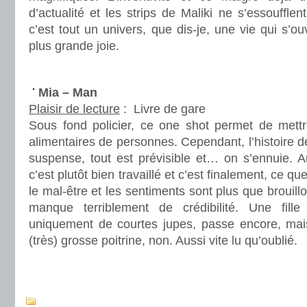
d’actualité et les strips de Maliki ne s’essoufflen
c’est tout un univers, que dis-je, une vie qui s’
plus grande joie.
.
Mia – Man
Plaisir de lecture
:
Livre de gare
Sous fond policier, ce one shot permet de mettr
alimentaires de personnes. Cependant, l’histoire
suspense, tout est prévisible et… on s’ennuie. 
c’est plutôt bien travaillé et c’est finalement, ce qu
le mal-être et les sentiments sont plus que brouill
manque terriblement de crédibilité. Une fille
uniquement de courtes jupes, passe encore, mais
(très) grosse poitrine, non. Aussi vite lu qu’oublié.
.
.