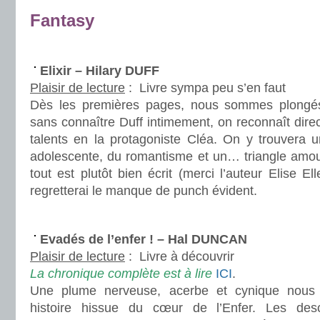
Fantasy
.
Elixir – Hilary DUFF
Plaisir de lecture
:
Livre sympa peu s’en faut
Dès les premières pages, nous sommes plongés
sans connaître Duff intimement, on reconnaît dire
talents en la protagoniste Cléa. On y trouvera
adolescente, du romantisme et un… triangle amou
tout est plutôt bien écrit (merci l’auteur Elise Ell
regretterai le manque de punch évident.
.
Evadés de l’enfer ! – Hal DUNCAN
Plaisir de lecture
:
Livre à découvrir
La chronique complète est à lire
ICI
.
Une plume nerveuse, acerbe et cynique nous
histoire hissue du cœur de l’Enfer. Les desc