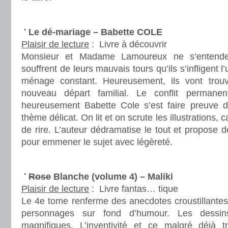
.
Le dé-mariage – Babette COLE
Plaisir de lecture
:
Livre à découvrir
Monsieur et Madame Lamoureux ne s’entende
souffrent de leurs mauvais tours qu’ils s’infligent l
ménage constant. Heureusement, ils vont trouv
nouveau départ familial. Le conflit permanent
heureusement Babette Cole s’est faire preuve d
thème délicat. On lit et on scrute les illustrations, c
de rire. L’auteur dédramatise le tout et propose d
pour emmener le sujet avec légèreté.
.
Rose
Blanche (volume 4) – Maliki
Plaisir de lecture
:
Livre fantas… tique
Le 4e tome renferme des anecdotes croustillantes 
personnages sur fond d’humour. Les dessin
magnifiques. L’inventivité et ce malgré déjà t