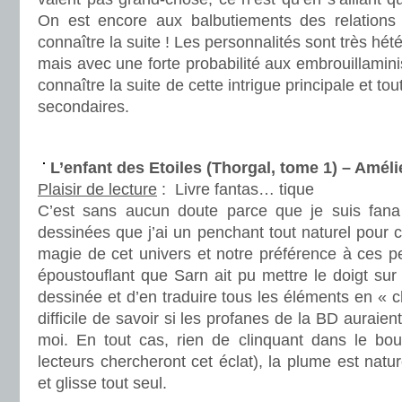
On est encore aux balbutiements des relations
connaître la suite ! Les personnalités sont très hété
mais avec une forte probabilité aux embrouillamini
connaître la suite de cette intrigue principale et tou
secondaires.
.
L’enfant des Etoiles (Thorgal, tome 1) – Amé
Plaisir de lecture
:
Livre fantas… tique
C’est sans aucun doute parce que je suis fan
dessinées que j’ai un penchant tout naturel pour ce
magie de cet univers et notre préférence à ces p
époustouflant que Sarn ait pu mettre le doigt sur
dessinée et d’en traduire tous les éléments en « ch
difficile de savoir si les profanes de la BD aurai
moi. En tout cas, rien de clinquant dans le bouq
lecteurs chercheront cet éclat), la plume est natur
et glisse tout seul.