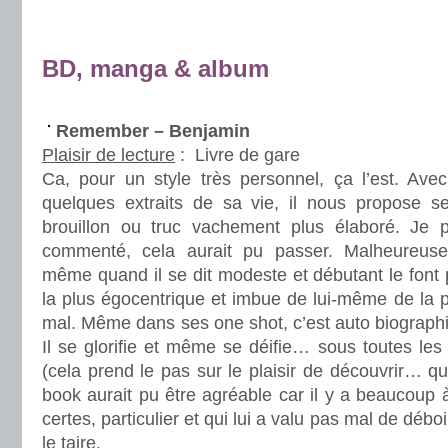
.
.
BD, manga & album
.
Remember – Benjamin
Plaisir de lecture
:
Livre de gare
Ca, pour un style très personnel, ça l’est. Av
quelques extraits de sa vie, il nous propose s
brouillon ou truc vachement plus élaboré. Je pe
commenté, cela aurait pu passer. Malheureuse
même quand il se dit modeste et débutant le font
la plus égocentrique et imbue de lui-même de la pl
mal. Même dans ses one shot, c’est auto biographiq
Il se glorifie et même se déifie… sous toutes les
(cela prend le pas sur le plaisir de découvrir… qu
book aurait pu être agréable car il y a beaucoup à
certes, particulier et qui lui a valu pas mal de déboi
le taire.