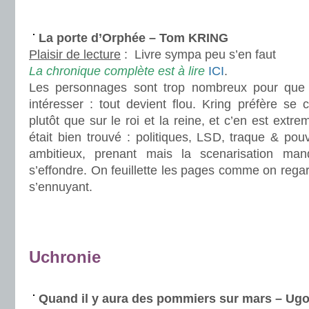
.
La porte d’Orphée – Tom KRING
Plaisir de lecture
:
Livre sympa peu s’en faut
La chronique complète est à lire
ICI
.
Les personnages sont trop nombreux pour que
intéresser : tout devient flou. Kring préfère se 
plutôt que sur le roi et la reine, et c’en est extre
était bien trouvé : politiques, LSD, traque & pouv
ambitieux, prenant mais la scenarisation ma
s’effondre. On feuillette les pages comme on regar
s’ennuyant.
.
.
Uchronie
.
Quand il y aura des pommiers sur mars – 