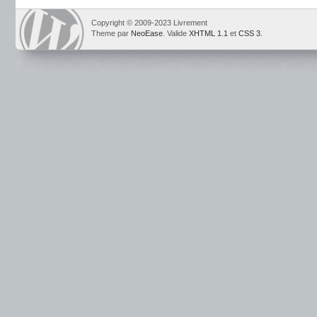
Copyright © 2009-2023 Livrement
Theme par
NeoEase
. Valide
XHTML 1.1
et
CSS 3
.