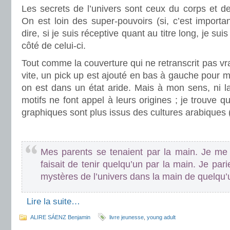
Les secrets de l’univers sont ceux du corps et de 
On est loin des super-pouvoirs (si, c’est importan
dire, si je suis réceptive quant au titre long, je s
côté de celui-ci.
Tout comme la couverture qui ne retranscrit pas vrai
vite, un pick up est ajouté en bas à gauche pour
on est dans un état aride. Mais à mon sens, ni la 
motifs ne font appel à leurs origines ; je trouve
graphiques sont plus issus des cultures arabiques
.
Mes parents se tenaient par la main. Je m
faisait de tenir quelqu’un par la main. Je par
mystères de l’univers dans la main de quelqu’
.
Lire la suite…
ALIRE SÁENZ Benjamin
livre jeunesse
,
young adult