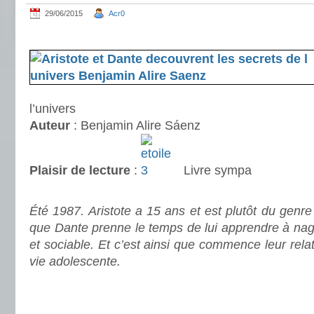
29/06/2015
Acr0
.
l’univers
Auteur
: Benjamin Alire Sáenz
Plaisir de lecture
:
Livre sympa
.
Été 1987. Aristote a 15 ans et est plutôt du genre 
que Dante prenne le temps de lui apprendre à nager
et sociable. Et c’est ainsi que commence leur relat
vie adolescente.
.
.