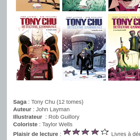
.
Saga
: Tony Chu (12 tomes)
Auteur
: John Layman
Illustrateur
: Rob Guillory
Coloriste
: Taylor Wells
Plaisir de lecture
:
Livres à dé