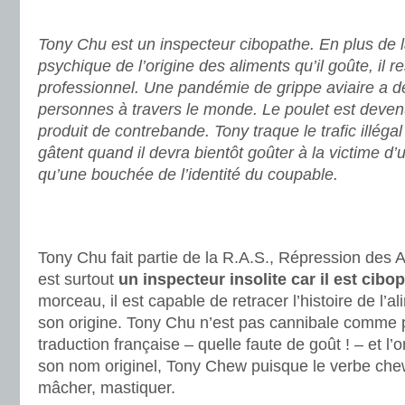
.
Tony Chu est un inspecteur cibopathe. En plus de l
psychique de l’origine des aliments qu’il goûte, il re
professionnel. Une pandémie de grippe aviaire a d
personnes à travers le monde. Le poulet est devenu 
produit de contrebande. Tony traque le trafic illéga
gâtent quand il devra bientôt goûter à la victime d’
qu’une bouchée de l’identité du coupable.
.
.
Tony Chu fait partie de la R.A.S., Répression des Al
est surtout
un inspecteur insolite car il est cibo
morceau, il est capable de retracer l’histoire de l’
son origine. Tony Chu n’est pas cannibale comme pe
traduction française – quelle faute de goût ! – et l’
son nom originel, Tony Chew puisque le verbe chew
mâcher, mastiquer.