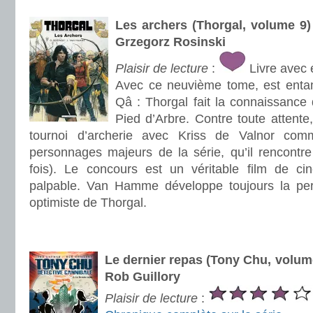
.
Les archers (Thorgal, volume 
Grzegorz Rosinski
Plaisir de lecture
:
Livre avec 
Avec ce neuvième tome, est enta
Qâ : Thorgal fait la connaissance 
Pied d’Arbre. Contre toute attente,
tournoi d’archerie avec Kriss de Valnor com
personnages majeurs de la série, qu’il rencontre
fois). Le concours est un véritable film de c
palpable. Van Hamme développe toujours la per
optimiste de Thorgal.
.
.
Le dernier repas (Tony Chu, volu
Rob Guillory
Plaisir de lecture
: