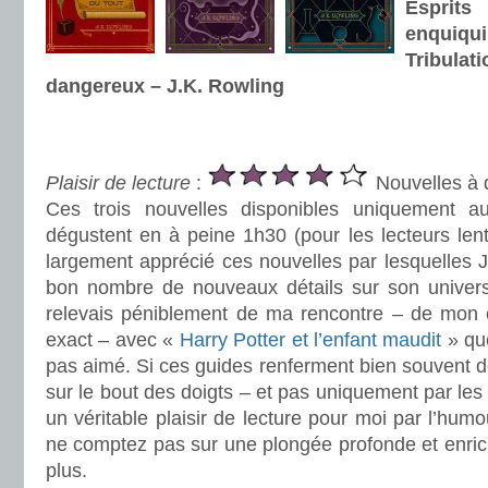
Espr
enquiqu
Tribula
dangereux – J.K. Rowling
.
.
Plaisir de lecture
:
Nouvelles à 
Ces trois nouvelles disponibles uniquement 
dégustent en à peine 1h30 (pour les lecteurs len
largement apprécié ces nouvelles par lesquelles J.
bon nombre de nouveaux détails sur son univers.
relevais péniblement de ma rencontre – de mon 
exact – avec «
Harry Potter et l’enfant maudit
» que
pas aimé. Si ces guides renferment bien souvent 
sur le bout des doigts – et pas uniquement par les 
un véritable plaisir de lecture pour moi par l’humo
ne comptez pas sur une plongée profonde et enric
plus.