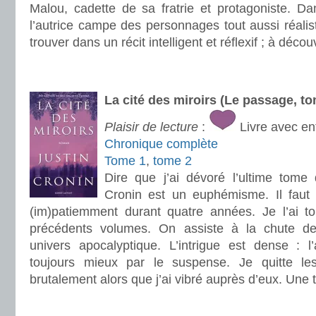
Malou, cadette de sa fratrie et protagoniste. Da
l’autrice campe des personnages tout aussi réalist
trouver dans un récit intelligent et réflexif ; à décou
.
.
La cité des miroirs (Le passage, to
Plaisir de lecture
:
Livre avec en
Chronique complète
Tome 1
,
tome 2
Dire que j’ai dévoré l’ultime tome 
Cronin est un euphémisme. Il faut d
(im)patiemment durant quatre années. Je l’ai t
précédents volumes. On assiste à la chute des
univers apocalyptique. L’intrigue est dense : 
toujours mieux par le suspense. Je quitte l
brutalement alors que j’ai vibré auprès d’eux. Une tr
.
.