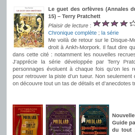
Le guet des orfèvres (Annales 
15) – Terry Pratchett
Plaisir de lecture
:
Chronique complète
;
la série
Me voilà de retour sur le Disque-Mo
droit à Ankh-Morpork. Il faut dire qu
dans cette cité : notamment les nouvelles recrue
J’apprécie la série développée par Terry Pratc
personnages évoluent à chaque fois qu’on les re
pour retrouver la piste d’un tueur. Non seulement o
on découvre tout un tas de détails et d’anecdotes t
.
.
.
Nouvell
Guide pa
du tout 