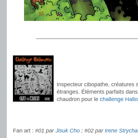
.
———————————————————
.
.
.
Inspecteur cibopathe, créatures s
étranges. Éléments parfaits dans
chaudron pour le
challenge Hall
.
.
Fan art :
#01 par
Jisuk Cho
; #02 par
Irene Strycha