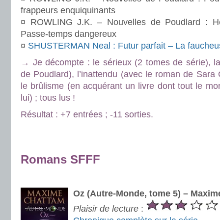
frappeurs enquiquinants
¤ ROWLING J.K. – Nouvelles de Poudlard : Hér
Passe-temps dangereux
¤
SHUSTERMAN Neal : Futur parfait – La faucheu
→ Je décompte : le sérieux (2 tomes de série), la
de Poudlard), l’inattendu (avec le roman de Sara 
le brûlisme (en acquérant un livre dont tout le m
lui) ; tous lus !
Résultat : +7 entrées ; -11 sorties.
.
.
Romans SFFF
.
Oz (Autre-Monde, tome 5) – Maxim
Plaisir de lecture
: