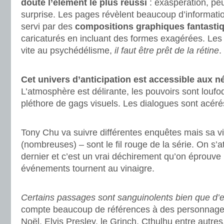
doute l’élément le plus réussi
: exaspération, peur
surprise. Les pages révèlent beaucoup d’information
servi par des
compositions graphiques fantasti
caricaturés en incluant des formes exagérées. Les 
vite au psychédélisme,
il faut être prêt de la rétine
.
.
Cet univers d’anticipation est accessible aux 
L’atmosphère est délirante, les pouvoirs sont loufo
pléthore de gags visuels. Les dialogues sont acérés 
.
Tony Chu va suivre différentes enquêtes mais sa vie
(nombreuses) – sont le fil rouge de la série. On s’at
dernier et c’est un vrai déchirement qu’on éprouve
événements tournent au vinaigre.
.
Certains passages sont sanguinolents bien que d’e
compte beaucoup de références à des personnages
Noël, Elvis Presley, le Grinch, Cthulhu entre autre