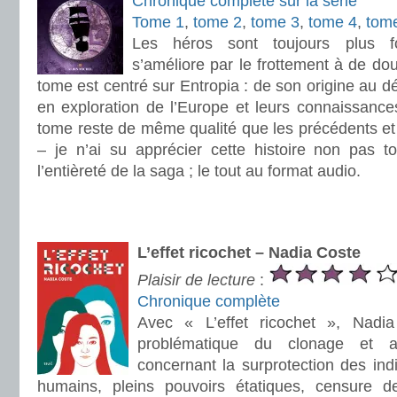
Chronique complète sur la série
Tome 1
,
tome 2
,
tome 3
,
tome 4
,
tom
Les héros sont toujours plus for
s’améliore par le frottement à de d
tome est centré sur Entropia : de son origine au d
en exploration de l’Europe et leurs connaissance
tome reste de même qualité que les précédents et
– je n’ai su apprécier cette histoire non pas 
l’entièreté de la saga ; le tout au format audio.
.
.
L’effet ricochet – Nadia Coste
Plaisir de lecture
:
Chronique complète
Avec « L’effet ricochet », Nadi
problématique du clonage et au
concernant la surprotection des indi
humains, pleins pouvoirs étatiques, censure de