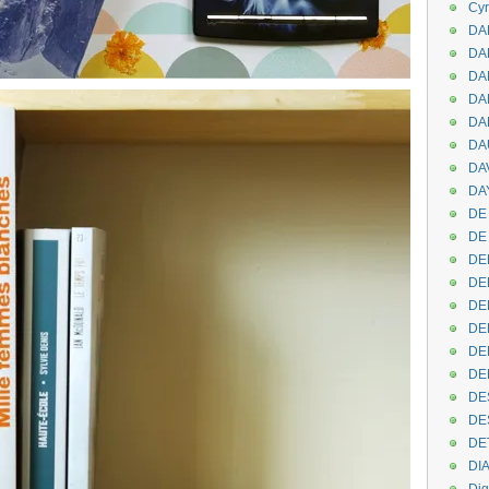
Cyr
DAB
DA
DA
DAN
DA
DA
DA
DAY
DE 
DE
DE
DE
DE
DE
DEN
DE
DE
DE
DE
DI