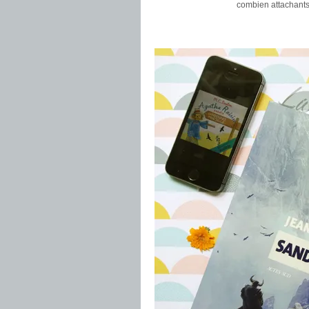
combien attachants