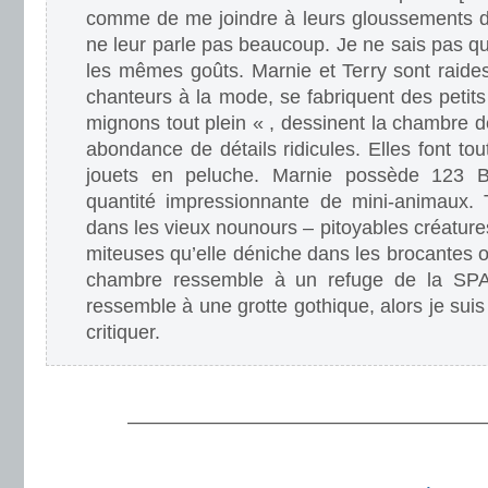
comme de me joindre à leurs gloussements de 
ne leur parle pas beaucoup. Je ne sais pas quo
les mêmes goûts. Marnie et Terry sont raide
chanteurs à la mode, se fabriquent des petit
mignons tout plein « , dessinent la chambre 
abondance de détails ridicules. Elles font tou
jouets en peluche. Marnie possède 123 
quantité impressionnante de mini-animaux. T
dans les vieux nounours – pitoyables créatur
miteuses qu’elle déniche dans les brocantes o
chambre ressemble à un refuge de la SPA.
ressemble à une grotte gothique, alors je suis
critiquer.
.
———————————————————
.