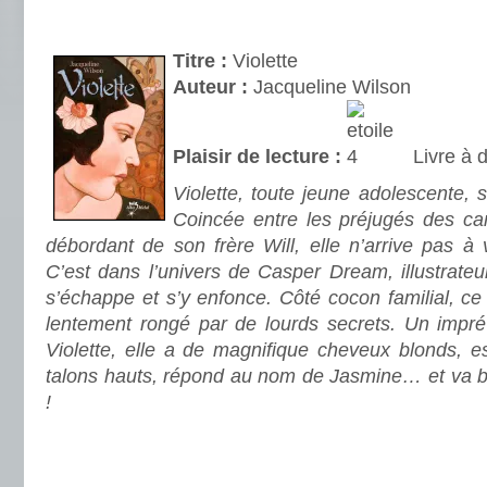
.
Titre :
Violette
Auteur :
Jacqueline Wilson
Plaisir de lecture :
Livre à 
Violette, toute jeune adolescente,
Coincée entre les préjugés des ca
débordant de son frère Will, elle n’arrive pas à 
C’est dans l’univers de Casper Dream, illustrateur
s’échappe et s’y enfonce. Côté cocon familial, ce
lentement rongé par de lourds secrets. Un impré
Violette, elle a de magnifique cheveux blonds, es
talons hauts, répond au nom de Jasmine… et va bi
!
.
.