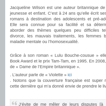
Jacqueline Wilson est une auteur britannique de l
jeunesse et enfant. C’est à 24 ans qu’elle écrit se
romans à destination des adolescents et pré-ad
Elle sera connue pour sa facilité et sa déterm
aborder des thèmes quelques peu difficiles te
divorce, les mauvais traitements, les femmes b
maladie mentale ou l’homosexualité.
.
Grâce à son roman « Lulu Bouche-cousue » elle 
Book Award et le prix Tam-Tam, en 1995. En 2008,
de « Dame de l’Empire britannique ».
. L’auteur parle de « Violette »
ici
. Notons que la couverture française est super ré
cette dernière qui m’a donné envie de prendre le li
.
J’évite de me mêler de leurs disputes [à M