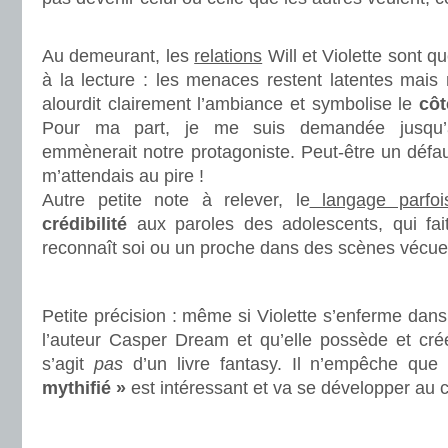
.
Au demeurant, les
relations
Will et Violette sont 
à la lecture : les menaces restent latentes mais
alourdit clairement l’ambiance et symbolise le
côt
Pour ma part, je me suis demandée jusqu’à 
emmènerait notre protagoniste. Peut-être un défaut
m’attendais au pire !
Autre petite note à relever, le
langage parfoi
crédibilité
aux paroles des adolescents, qui fai
reconnaît soi ou un proche dans des scènes vécue
.
Petite précision : même si Violette s’enferme dan
l’auteur Casper Dream et qu’elle possède et cré
s’agit
pas
d’un livre fantasy. Il n’empêche que
mythifié »
est intéressant et va se développer au 
.
.