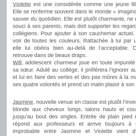
Violette
est une considérée comme une jeune fill
Elle se renferme souvent dans le monde « imagina
sauver du quotidien. Elle est plutôt charmante, ne
souci à ses parents, mais doit supporter les regar
collégiens. Pour ajouter à son cauchemar actuel, s
voir de toutes les couleurs. Rattachée à lui par 
elle lui obéira bien au-delà de l’acceptable. 
retrouve dans de beaux draps.
Will
, adolescent charmeur joue en toute impunité
sa sœur. Adulé au collège, il préférera l’ignorer a
et lui en faire des vertes et des pas mûres à la mai
ses quatre volontés et prend un malin plaisir à son 
.
Jasmine
, nouvelle venue en classe est plutôt l’inv
blonde aux cheveux longs, talons hauts et cour
jusqu’au bout des ongles. Entrée de plain pied d
répond aux professeurs et arrive toujours à 
improbable entre Jasmine et Violette vient 