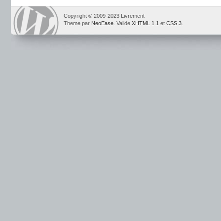
Copyright © 2009-2023 Livrement
Theme par
NeoEase
. Valide
XHTML 1.1
et
CSS 3
.