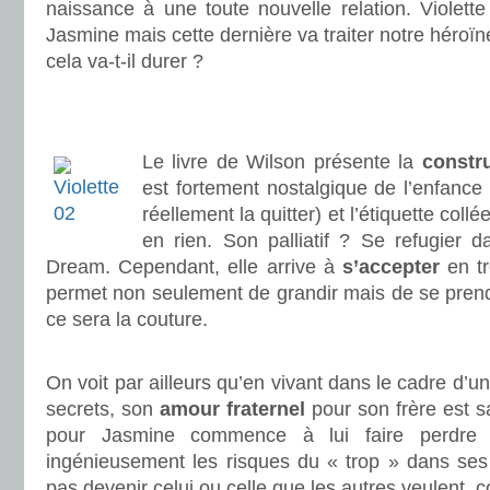
naissance à une toute nouvelle relation. Violett
Jasmine mais cette dernière va traiter notre héroï
cela va-t-il durer ?
.
.
Le livre de Wilson présente la
constr
est fortement nostalgique de l’enfance 
réellement la quitter) et l’étiquette coll
en rien. Son palliatif ? Se refugier 
Dream. Cependant, elle arrive à
s’accepter
en tr
permet non seulement de grandir mais de se prend
ce sera la couture.
.
On voit par ailleurs qu’en vivant dans le cadre d’u
secrets, son
amour fraternel
pour son frère est s
pour Jasmine commence à lui faire perdre 
ingénieusement les risques du « trop » dans ses
pas devenir celui ou celle que les autres veulent, 