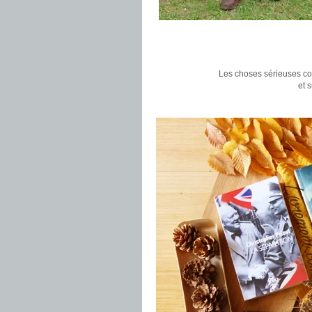
Les choses sérieuses co
et 
.