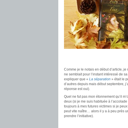
.
.
Comme je le notais en début d’article, je 
ne semblait pour l’instant intéressé de s
expliquer que «
La séparation
» était le 
d’autres depuis mais début septembre, j’ai 
réponse est oui).
Quel ne fut pas mon étonnement qu’il m’o
deux (si je me suis habituée à l’accolade
toujours à mes futures victimes si je pe
peut vite naître… alors il y a à peu près
prendre l’initiative).