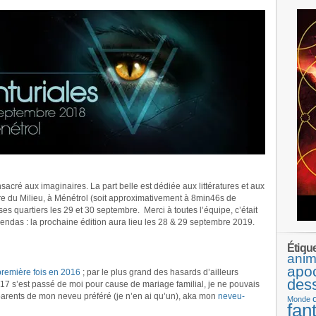
sacré aux imaginaires. La part belle est dédiée aux littératures et aux
erre du Milieu, à Ménétrol (soit approximativement à 8min46s de
ses quartiers les 29 et 30 septembre. Merci à toutes l’équipe, c’était
agendas : la prochaine édition aura lieu les 28 & 29 septembre 2019.
Étiqu
anim
apo
première fois en 2016
; par le plus grand des hasards d’ailleurs
des
2017 s’est passé de moi pour cause de mariage familial, je ne pouvais
arents de mon neveu préféré (je n’en ai qu’un), aka mon
neveu-
Monde
fan