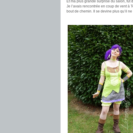
Et ma plus grande surprise du salon, fut
Je l’avais rencontrée en coup de vent à T
bout de chemin. Il se devine plus qu’il ne