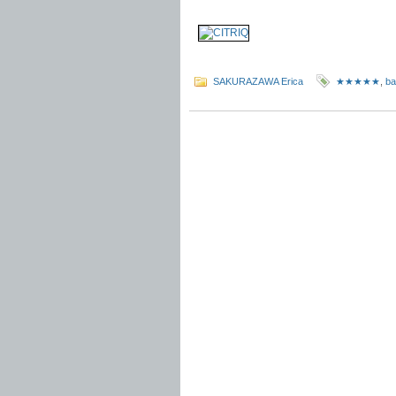
.
SAKURAZAWA Erica
★★★★★
,
ba