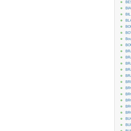
BE
BI
BI
BL
BO
BO
Bou
BO
BR
BR
BR
BR
BR
BR
BR
BR
BR
BR
BR
BU
BU