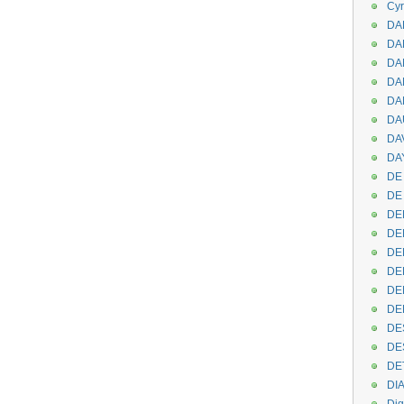
Cyr
DAB
DA
DA
DAN
DA
DA
DA
DAY
DE 
DE
DE
DE
DE
DE
DEN
DE
DE
DE
DE
DI