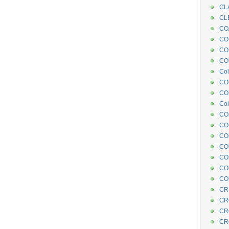
CL
CL
CO
COE
CO
COL
Col
CO
CO
Col
CO
CO
CO
CO
CO
CO
CO
CR
CR
CR
CR