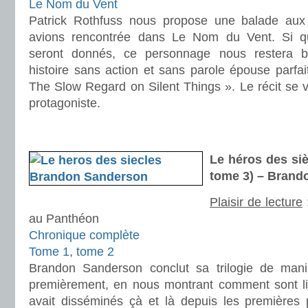
Le Nom du Vent
Patrick Rothfuss nous propose une balade aux
avions rencontrée dans Le Nom du Vent. Si q
seront donnés, ce personnage nous restera b
histoire sans action et sans parole épouse parfait
The Slow Regard on Silent Things ». Le récit se v
protagoniste.
.
.
Le héros des siè
tome 3) – Brand
Plaisir de lecture
au Panthéon
Chronique complète
Tome 1
,
tome 2
Brandon Sanderson conclut sa trilogie de maniè
premièrement, en nous montrant comment sont liés
avait disséminés çà et là depuis les premières 