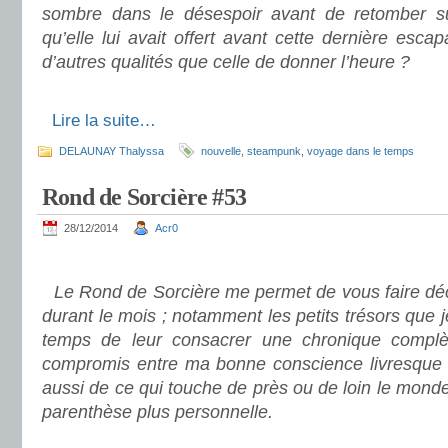
sombre dans le désespoir avant de retomber s
qu’elle lui avait offert avant cette dernière escap
d’autres qualités que celle de donner l’heure ?
.
.
Lire la suite…
DELAUNAY Thalyssa
nouvelle
,
steampunk
,
voyage dans le temps
Rond de Sorcière #53
28/12/2014
Acr0
.
Le Rond de Sorcière me permet de vous faire déco
durant le mois ; notamment les petits trésors que 
temps de leur consacrer une chronique complè
compromis entre ma bonne conscience livresque e
aussi de ce qui touche de près ou de loin le mond
parenthèse plus personnelle.
.