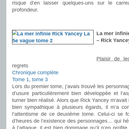
risque d’en laisser quelques-uns sur le car
profondeur.
.
.
La mer infini
– Rick Yance
Plaisir de le
regrets
Chronique complète
Tome 1
,
tome 3
Lors du premier tome, j’avais trouvé les personnag
d’usure particulièrement bien développée et l’
turner bien réalisé. Alors que Rick Yancey m’avait 
bien sympathique à plusieurs égards, il m’a c
l’attentisme de ce deuxième tome. Celui-ci se f
d’heures de l’existence des personnages… qui hés
à l’attaque. Il est bien dommage qu’il n’en profit