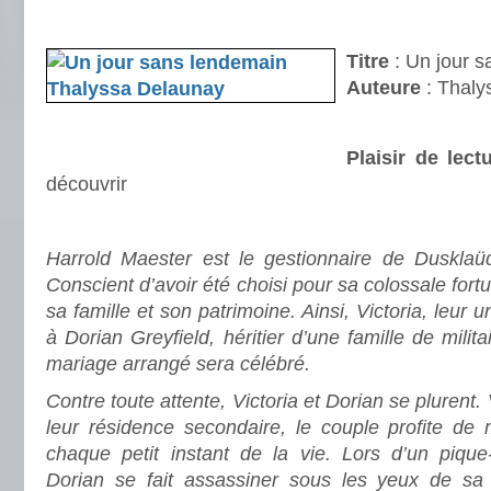
.
Titre
: Un jour 
Auteure
: Thaly
Plaisir de lect
découvrir
.
Harrold Maester est le gestionnaire de Dusklaüd
Conscient d’avoir été choisi pour sa colossale fortu
sa famille et son patrimoine. Ainsi, Victoria, leur 
à Dorian Greyfield, héritier d’une famille de milita
mariage arrangé sera célébré.
Contre toute attente, Victoria et Dorian se plurent
leur résidence secondaire, le couple profite de 
chaque petit instant de la vie. Lors d’un piqu
Dorian se fait assassiner sous les yeux de sa be