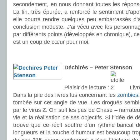
secondement, en nous donnant toutes les répons
La fin, très épurée, a renforcé le sentiment d’ap
elle pourra rendre quelques peu embarrassés d’au
conclusion modeste. J’ai vécu avec les personnage
par différents points (développés en chronique), ce q
est un coup de cœur pour moi.
.
.
Déchirés – Peter Stenson
Plaisir de lecture
:
Livr
Dans la pile des livres lus concernant les
zombies
tombée sur cet angle de vue. Les drogués sembl
par le virus Z. On suit les pas de Chase – narrateu
vie et la réalisation de ses objectifs. Si l’idée de d
trouve que ce récit souffre d’un rythme bancal d
longueurs et la touche d’humour est beaucoup trop