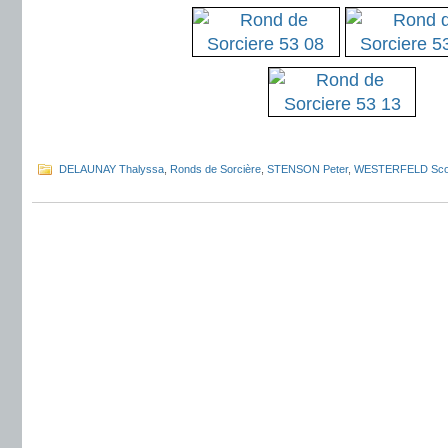
.
DELAUNAY Thalyssa
,
Ronds de Sorcière
,
STENSON Peter
,
WESTERFELD Sco