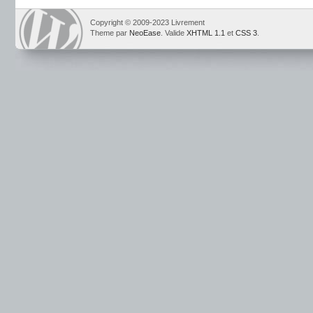
Copyright © 2009-2023 Livrement
Theme par
NeoEase
. Valide
XHTML 1.1
et
CSS 3
.